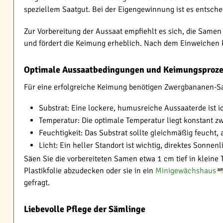
speziellem Saatgut. Bei der Eigengewinnung ist es entsche
Zur Vorbereitung der Aussaat empfiehlt es sich, die Same
und fördert die Keimung erheblich. Nach dem Einweichen kö
Optimale Aussaatbedingungen und Keimungsproze
Für eine erfolgreiche Keimung benötigen Zwergbananen-
Substrat: Eine lockere, humusreiche Aussaaterde ist i
Temperatur: Die optimale Temperatur liegt konstant 
Feuchtigkeit: Das Substrat sollte gleichmäßig feucht, 
Licht: Ein heller Standort ist wichtig, direktes Sonne
Säen Sie die vorbereiteten Samen etwa 1 cm tief in kleine 
Plastikfolie abzudecken oder sie in ein
Minigewächshaus
gefragt.
Liebevolle Pflege der Sämlinge