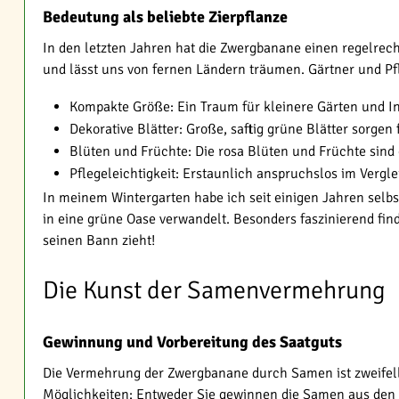
Bedeutung als beliebte Zierpflanze
In den letzten Jahren hat die Zwergbanane einen regelrech
und lässt uns von fernen Ländern träumen. Gärtner und Pf
Kompakte Größe: Ein Traum für kleinere Gärten und 
Dekorative Blätter: Große, saftig grüne Blätter sorgen
Blüten und Früchte: Die rosa Blüten und Früchte sind
Pflegeleichtigkeit: Erstaunlich anspruchslos im Verg
In meinem Wintergarten habe ich seit einigen Jahren selbs
in eine grüne Oase verwandelt. Besonders faszinierend find
seinen Bann zieht!
Die Kunst der Samenvermehrung
Gewinnung und Vorbereitung des Saatguts
Die Vermehrung der Zwergbanane durch Samen ist zweifell
Möglichkeiten: Entweder Sie gewinnen die Samen aus den re