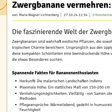
Zwergbanane vermehren: 
von:
Maria Wagner-Lichtenberg
27.10.24 11:34
0 Kommenta
Die faszinierende Welt der Zwerg
Zwergbananen sind wahrhaft exotische Pflanzen, die sowo
tropischen Charme bereichern. Ursprünglich aus den üpp
diese kompakten Schönheiten eine beeindruckende Höhe vo
die etwas Besonderes suchen.
Spannende Fakten für Bananenenthusiasten
Herkunft: Die malerischen Landschaften Indiens
Maximale Höhe: Ein stattliches Maß von 150-200 cm
Vermehrungsmöglichkeiten: Vielfältig - von Samen übe
Methoden
Pflegeansprüche: Wärmeliebend, gedeiht in humusrei
Feuchtigkeit