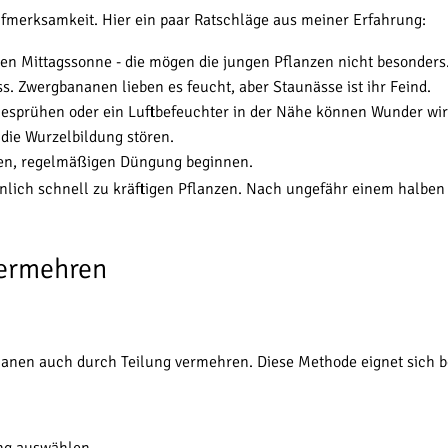
merksamkeit. Hier ein paar Ratschläge aus meiner Erfahrung:
allen Mittagssonne - die mögen die jungen Pflanzen nicht besonders
ss. Zwergbananen lieben es feucht, aber Staunässe ist ihr Feind.
 Besprühen oder ein Luftbefeuchter in der Nähe können Wunder wi
die Wurzelbildung stören.
en, regelmäßigen Düngung beginnen.
unlich schnell zu kräftigen Pflanzen. Nach ungefähr einem halben J
vermehren
n auch durch Teilung vermehren. Diese Methode eignet sich beson