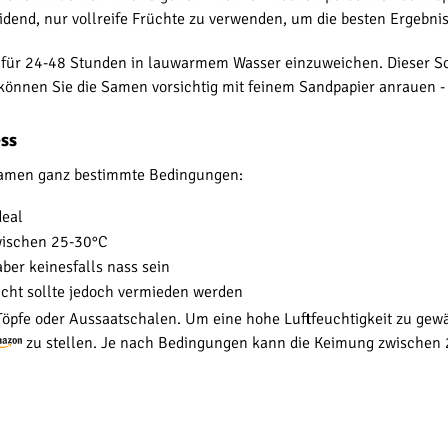
idend, nur vollreife Früchte zu verwenden, um die besten Ergebnis
n für 24-48 Stunden in lauwarmem Wasser einzuweichen. Dieser Sc
nnen Sie die Samen vorsichtig mit feinem Sandpapier anrauen - ein
ss
Samen ganz bestimmte Bedingungen:
deal
zwischen 25-30°C
aber keinesfalls nass sein
nlicht sollte jedoch vermieden werden
Töpfe oder Aussaatschalen. Um eine hohe Luftfeuchtigkeit zu gewäh
zu stellen. Je nach Bedingungen kann die Keimung zwischen 2