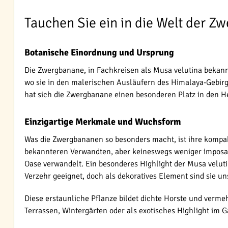
Tauchen Sie ein in die Welt der 
Botanische Einordnung und Ursprung
Die Zwergbanane, in Fachkreisen als Musa velutina bekannt
wo sie in den malerischen Ausläufern des Himalaya-Gebir
hat sich die Zwergbanane einen besonderen Platz in den H
Einzigartige Merkmale und Wuchsform
Was die Zwergbananen so besonders macht, ist ihre kompa
bekannteren Verwandten, aber keineswegs weniger imposant.
Oase verwandelt. Ein besonderes Highlight der Musa veluti
Verzehr geeignet, doch als dekoratives Element sind sie un
Diese erstaunliche Pflanze bildet dichte Horste und vermeh
Terrassen, Wintergärten oder als exotisches Highlight im