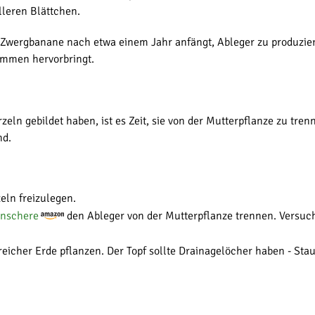
lleren Blättchen.
wergbanane nach etwa einem Jahr anfängt, Ableger zu produzieren.
ommen hervorbringt.
eln gebildet haben, ist es Zeit, sie von der Mutterpflanze zu tr
nd.
eln freizulegen.
enschere
den Ableger von der Mutterpflanze trennen. Versuch
freicher Erde pflanzen. Der Topf sollte Drainagelöcher haben - Sta