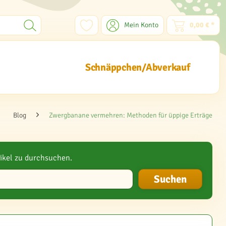
Mein Konto
0,00 € *
Schnäppchen/Abverkauf
Blog
Zwergbanane vermehren: Methoden für üppige Erträge
ikel zu durchsuchen.