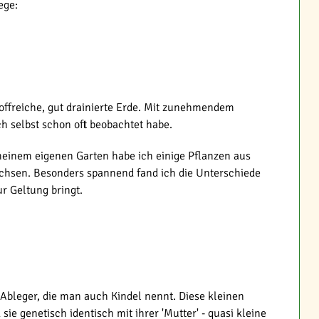
ege:
ffreiche, gut drainierte Erde. Mit zunehmendem
 selbst schon oft beobachtet habe.
meinem eigenen Garten habe ich einige Pflanzen aus
chsen. Besonders spannend fand ich die Unterschiede
r Geltung bringt.
Ableger, die man auch Kindel nennt. Diese kleinen
e genetisch identisch mit ihrer 'Mutter' - quasi kleine