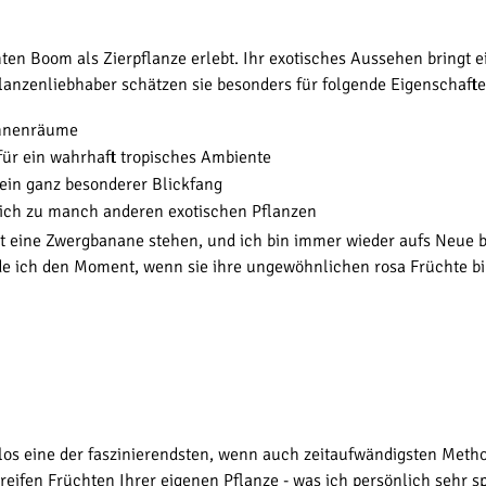
ten Boom als Zierpflanze erlebt. Ihr exotisches Aussehen bringt 
lanzenliebhaber schätzen sie besonders für folgende Eigenschafte
Innenräume
 für ein wahrhaft tropisches Ambiente
 ein ganz besonderer Blickfang
leich zu manch anderen exotischen Pflanzen
t eine Zwergbanane stehen, und ich bin immer wieder aufs Neue be
e ich den Moment, wenn sie ihre ungewöhnlichen rosa Früchte bilde
os eine der faszinierendsten, wenn auch zeitaufwändigsten Meth
ifen Früchten Ihrer eigenen Pflanze - was ich persönlich sehr sp