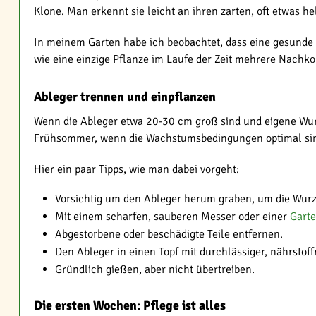
Klone. Man erkennt sie leicht an ihren zarten, oft etwas he
In meinem Garten habe ich beobachtet, dass eine gesunde Z
wie eine einzige Pflanze im Laufe der Zeit mehrere Nachk
Ableger trennen und einpflanzen
Wenn die Ableger etwa 20-30 cm groß sind und eigene Wurz
Frühsommer, wenn die Wachstumsbedingungen optimal si
Hier ein paar Tipps, wie man dabei vorgeht:
Vorsichtig um den Ableger herum graben, um die Wurz
Mit einem scharfen, sauberen Messer oder einer
Gart
Abgestorbene oder beschädigte Teile entfernen.
Den Ableger in einen Topf mit durchlässiger, nährstof
Gründlich gießen, aber nicht übertreiben.
Die ersten Wochen: Pflege ist alles