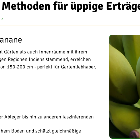
Methoden für üppige Erträg
re
banane
hl Gärten als auch Innenräume mit ihrem
igen Regionen Indiens stammend, erreichen
n 150-200 cm - perfekt für Gartenliebhaber,
r Ableger bis hin zu anderen faszinierenden
chem Boden und schätzt gleichmäßige