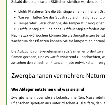
Sobald die ersten zarten Blättchen sichtbar werden, ben
Licht: Platzieren Sie die Sämlinge an einem hellen Ort
Wasser: Halten Sie das Substrat gleichmäßig feucht, 
Temperatur: Versuchen Sie, die Temperatur möglichst 
Luftfeuchtigkeit: Eine hohe Luftfeuchtigkeit fördert 
Nach etwa 4-6 Wochen können Sie die Jungpflanzen behuts
Wachstum der Pflanzen können Sie sie langsam an normale
Die Aufzucht von Zwergbananen aus Samen erfordert zwar e
Samen gezogen, und es war faszinierend zu beobachten, w
zwischen den einzelnen Pflanzen - jede entwickelte ihren 
Zwergbananen vermehren: Naturn
Wie Ableger entstehen und was sie sind
Zwergbananen, oder wie sie botanisch heißen, Musa velutin
Pflänzchen sprießen aus unterirdischen Ausläufern, den Rhi