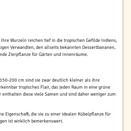
re Wurzeln reichen tief in die tropischen Gefilde Indiens,
igen Verwandten, den allseits bekannten Dessertbananen,
rnde Zierpflanze für Gärten und Innenräume.
0-200 cm sind sie zwar deutlich kleiner als ihre
kennbar tropisches Flair, das jeden Raum in eine grüne
ar enthalten diese viele Samen und sind daher weniger zum
e Eigenschaft, die sie zu einer idealen Kübelpflanze für
gen ist wirklich bemerkenswert.