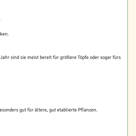
.
rken.
ahr sind sie meist bereit für größere Töpfe oder sogar fürs
ders gut für ältere, gut etablierte Pflanzen.