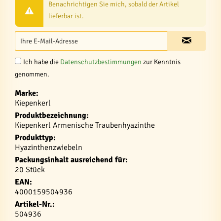
Benachrichtigen Sie mich, sobald der Artikel
lieferbar ist.
Ich habe die
Datenschutzbestimmungen
zur Kenntnis
genommen.
Marke:
Kiepenkerl
Produktbezeichnung:
Kiepenkerl Armenische Traubenhyazinthe
Produkttyp:
Hyazinthenzwiebeln
Packungsinhalt ausreichend für:
20 Stück
EAN:
4000159504936
Artikel-Nr.:
504936