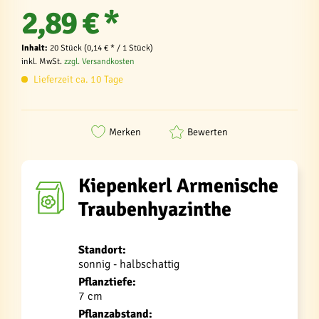
2,89 € *
Inhalt:
20 Stück (0,14 € * / 1 Stück)
inkl. MwSt.
zzgl. Versandkosten
Lieferzeit ca. 10 Tage
Merken
Bewerten
Kiepenkerl Armenische
Traubenhyazinthe
Standort:
sonnig - halbschattig
Pflanztiefe:
7 cm
Pflanzabstand: