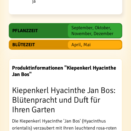
ja
September, Oktober,
PFLANZZEIT
November, Dezember
BLÜTEZEIT
April, Mai
Produktinformationen "Kiepenkerl Hyacinthe
Jan Bos"
Kiepenkerl Hyacinthe Jan Bos:
Blütenpracht und Duft für
Ihren Garten
Die Kiepenkerl Hyacinthe 'Jan Bos' (Hyacinthus
orientalis) verzaubert mit ihren leuchtend rosa-roten