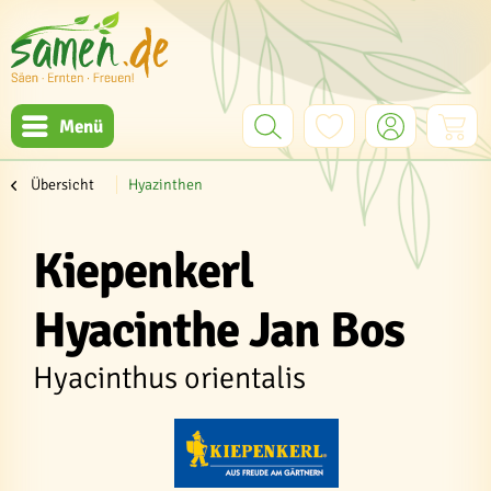
Menü
Übersicht
Hyazinthen
Kiepenkerl
Hyacinthe Jan Bos
Hyacinthus orientalis