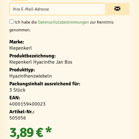
Ich habe die
Datenschutzbestimmungen
zur Kenntnis
genommen.
Marke:
Kiepenkerl
Produktbezeichnung:
Kiepenkerl Hyacinthe Jan Bos
Produkttyp:
Hyazinthenzwiebeln
Packungsinhalt ausreichend für:
3 Stück
EAN:
4000159400023
Artikel-Nr.:
505056
3,89 € *