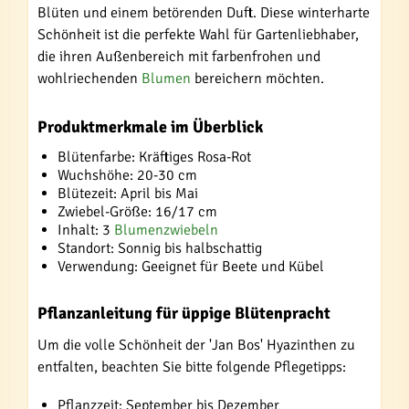
Blüten und einem betörenden Duft. Diese winterharte
Schönheit ist die perfekte Wahl für Gartenliebhaber,
die ihren Außenbereich mit farbenfrohen und
wohlriechenden
Blumen
bereichern möchten.
Produktmerkmale im Überblick
Blütenfarbe: Kräftiges Rosa-Rot
Wuchshöhe: 20-30 cm
Blütezeit: April bis Mai
Zwiebel-Größe: 16/17 cm
Inhalt: 3
Blumenzwiebeln
Standort: Sonnig bis halbschattig
Verwendung: Geeignet für Beete und Kübel
Pflanzanleitung für üppige Blütenpracht
Um die volle Schönheit der 'Jan Bos' Hyazinthen zu
entfalten, beachten Sie bitte folgende Pflegetipps:
Pflanzzeit: September bis Dezember