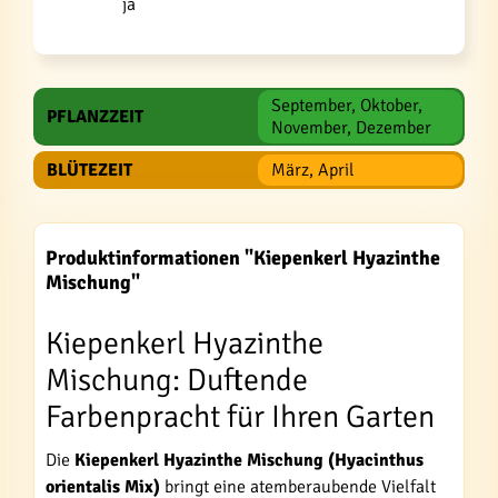
ja
September, Oktober,
PFLANZZEIT
November, Dezember
BLÜTEZEIT
März, April
Produktinformationen "Kiepenkerl Hyazinthe
Mischung"
Kiepenkerl Hyazinthe
Mischung: Duftende
Farbenpracht für Ihren Garten
Die
Kiepenkerl Hyazinthe Mischung (Hyacinthus
orientalis Mix)
bringt eine atemberaubende Vielfalt