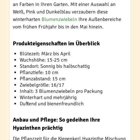
an Farben in Ihren Garten. Mit einer Auswahl an
Weiß, Pink und Dunkelblau verzaubern diese
winterharten
Blumenzwiebeln
Ihre Außenbereiche
vom frühen Frühjahr bis in den Mai hinein.
Produkteigenschaften im Überblick
Blütezeit: März bis April
Wuchshöhe: 15-25 cm
Standort: Sonnig bis halbschattig
Pflanztiefe: 10 cm
Pflanzabstand: 15 cm
Zwiebelgröße: 16/17
Inhalt: 3 Blumenzwiebeln pro Packung
Winterhart und mehrjährig
Duftend und bienenfreundlich
Anbau und Pflege: So gedeihen Ihre
Hyazinthen prächtig
Die Pflanzzeit für die Kiepenkerl Hyazinthe Mischung