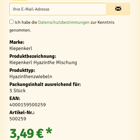
Ich habe die
Datenschutzbestimmungen
zur Kenntnis
genommen.
Marke:
Kiepenkerl
Produktbezeichnung:
Kiepenkerl Hyazinthe Mischung
Produkttyp:
Hyazinthenzwiebeln
Packungsinhalt ausreichend für:
3 Stück
EAN:
4000159500259
Artikel-Nr.:
500259
3,49 € *