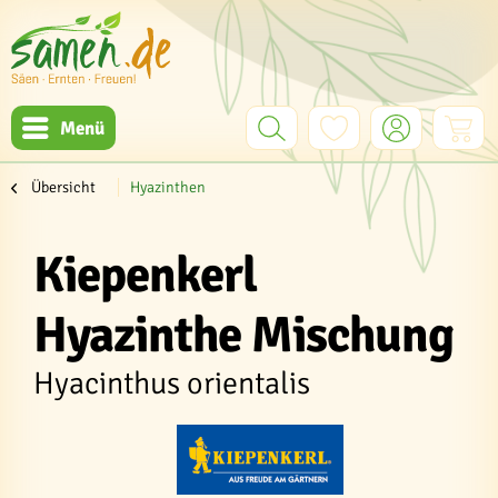
Menü
Übersicht
Hyazinthen
Kiepenkerl
Hyazinthe Mischung
Hyacinthus orientalis