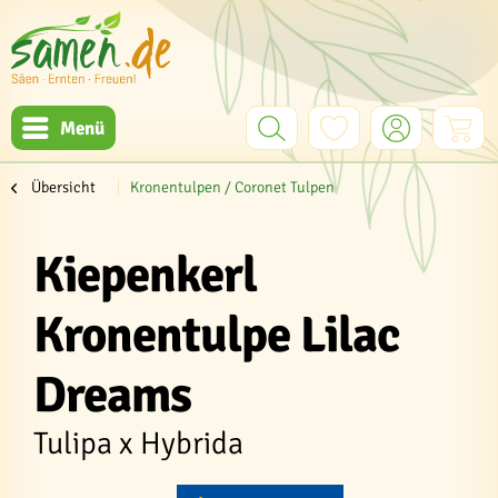
Menü
Übersicht
Kronentulpen / Coronet Tulpen
Kiepenkerl
Kronentulpe Lilac
Dreams
Tulipa x Hybrida