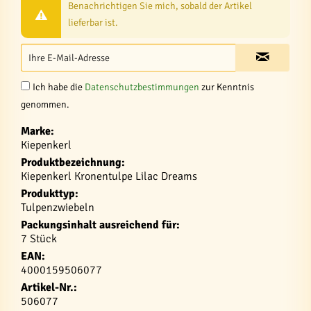
Benachrichtigen Sie mich, sobald der Artikel
lieferbar ist.
Ich habe die
Datenschutzbestimmungen
zur Kenntnis
genommen.
Marke:
Kiepenkerl
Produktbezeichnung:
Kiepenkerl Kronentulpe Lilac Dreams
Produkttyp:
Tulpenzwiebeln
Packungsinhalt ausreichend für:
7 Stück
EAN:
4000159506077
Artikel-Nr.:
506077