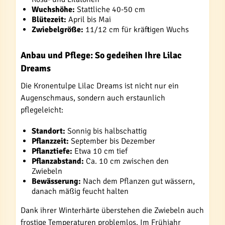
Wuchshöhe:
Stattliche 40-50 cm
Blütezeit:
April bis Mai
Zwiebelgröße:
11/12 cm für kräftigen Wuchs
Anbau und Pflege: So gedeihen Ihre Lilac
Dreams
Die Kronentulpe Lilac Dreams ist nicht nur ein
Augenschmaus, sondern auch erstaunlich
pflegeleicht:
Standort:
Sonnig bis halbschattig
Pflanzzeit:
September bis Dezember
Pflanztiefe:
Etwa 10 cm tief
Pflanzabstand:
Ca. 10 cm zwischen den
Zwiebeln
Bewässerung:
Nach dem Pflanzen gut wässern,
danach mäßig feucht halten
Dank ihrer Winterhärte überstehen die Zwiebeln auch
frostige Temperaturen problemlos. Im Frühjahr