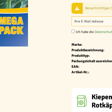
Benachrichtigen Si
Ich habe die
Datenschu
Marke:
Produktbezeichnung:
Produkttyp:
Packungsinhalt ausreichen
EAN:
Artikel-Nr.:
Kiepen
Rotkä