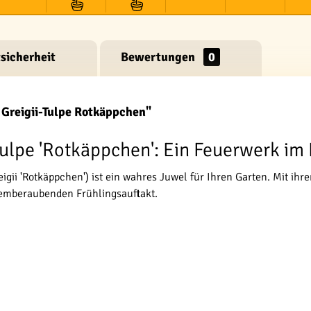
sicherheit
Bewertungen
0
Greigii-Tulpe Rotkäppchen"
ulpe 'Rotkäppchen': Ein Feuerwerk im
eigii 'Rotkäppchen') ist ein wahres Juwel für Ihren Garten. Mit ihr
temberaubenden Frühlingsauftakt.