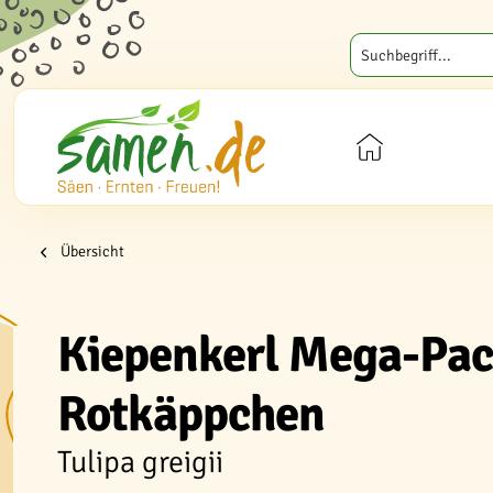
Übersicht
Kiepenkerl Mega-Pack
Rotkäppchen
Tulipa greigii