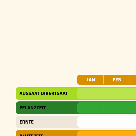
JAN
FEB
AUSSAAT DIREKTSAAT
PFLANZZEIT
ERNTE