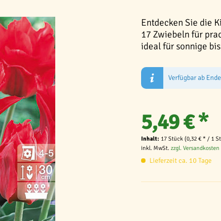
Entdecken Sie die K
17 Zwiebeln für prac
ideal für sonnige bi
Verfügbar ab End
5,49 € *
Inhalt:
17 Stück (0,32 € * / 1 S
inkl. MwSt.
zzgl. Versandkosten
Lieferzeit ca. 10 Tage