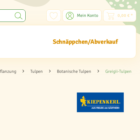
Mein Konto
0,00 € *
Schnäppchen/Abverkauf
flanzung
Tulpen
Botanische Tulpen
Greigii-Tulpen