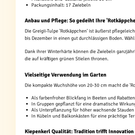
Packungsinhalt: 17 Zwiebeln
Anbau und Pflege: So gedeiht Ihre 'Rotkäppche
Die Greigii-Tulpe 'Rotkäppchen' ist äußerst pflegelei
bis Dezember in einen gut durchlässigen Boden. Wähle
Dank ihrer Winterhärte können die Zwiebeln ganzjähr
die auf kräftigen grünen Stielen thronen.
Vielseitige Verwendung im Garten
Die kompakte Wuchshöhe von 20-30 cm macht die 'Rot
Als farbenfroher Blickfang in Beeten und Rabatten
In Gruppen gepflanzt für eine dramatische Wirkun
Als Unterpflanzung für höher wachsende Stauden
In Kübeln und Balkonkästen für eine prächtige Te
Kiepenkerl Qualität: Tradition trifft Innovation