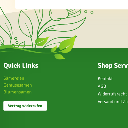
Quick Links
Shop Serv
Sämereien
Kontakt
Gemüsesamen
AGB
Blumensamen
Widerrufsrecht
Versand und Z
Vertrag widerrufen