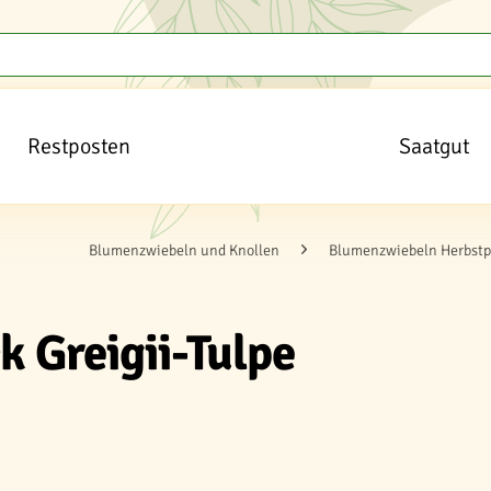
Restposten
Saatgut
Blumenzwiebeln und Knollen
Blumenzwiebeln Herbstp
 Greigii-Tulpe