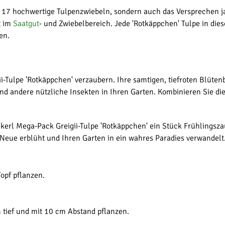
r 17 hochwertige Tulpenzwiebeln, sondern auch das Versprechen j
t im
Saatgut
- und Zwiebelbereich. Jede 'Rotkäppchen' Tulpe in di
en.
ii-Tulpe 'Rotkäppchen' verzaubern. Ihre samtigen, tiefroten Blüten
nd andere nützliche Insekten in Ihren Garten. Kombinieren Sie di
nkerl Mega-Pack Greigii-Tulpe 'Rotkäppchen' ein Stück Frühlingsza
Neue erblüht und Ihren Garten in ein wahres Paradies verwandelt
Topf pflanzen.
tief und mit 10 cm Abstand pflanzen.