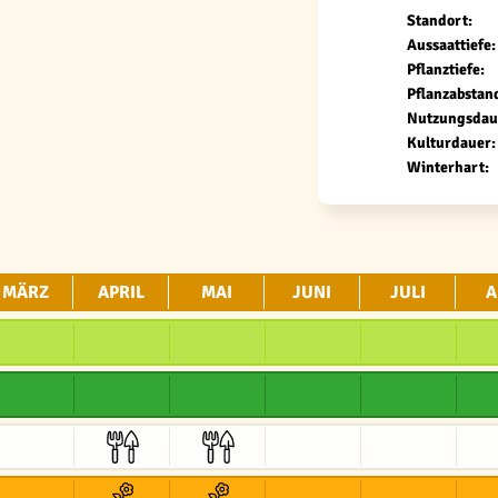
Standort:
Aussaattiefe:
Pflanztiefe:
Pflanzabstan
Nutzungsdau
Kulturdauer:
Winterhart:
MÄRZ
APRIL
MAI
JUNI
JULI
A