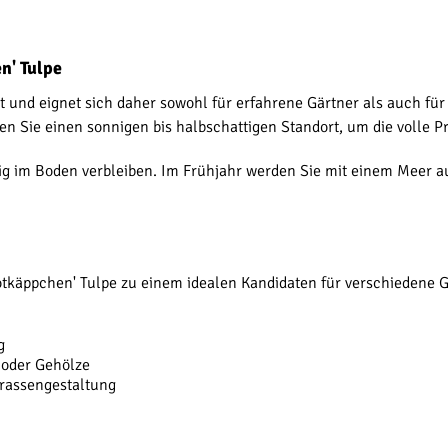
n' Tulpe
cht und eignet sich daher sowohl für erfahrene Gärtner als auch f
n Sie einen sonnigen bis halbschattigen Standort, um die volle Pr
ig im Boden verbleiben. Im Frühjahr werden Sie mit einem Meer au
käppchen' Tulpe zu einem idealen Kandidaten für verschiedene G
g
 oder Gehölze
rrassengestaltung