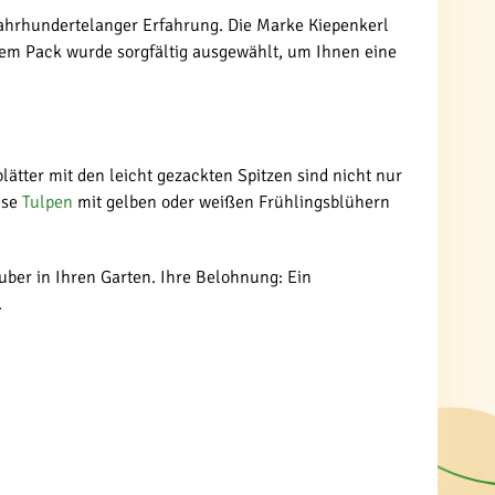
ahrhundertelanger Erfahrung. Die Marke Kiepenkerl
esem Pack wurde sorgfältig ausgewählt, um Ihnen eine
blätter mit den leicht gezackten Spitzen sind nicht nur
ese
Tulpen
mit gelben oder weißen Frühlingsblühern
uber in Ihren Garten. Ihre Belohnung: Ein
.