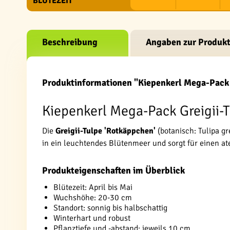
BLÜTEZEIT
Beschreibung
Angaben zur Produkt
Produktinformationen "Kiepenkerl Mega-Pack 
Kiepenkerl Mega-Pack Greigii-T
Die
Greigii-Tulpe 'Rotkäppchen'
(botanisch: Tulipa gr
in ein leuchtendes Blütenmeer und sorgt für einen a
Produkteigenschaften im Überblick
Blütezeit: April bis Mai
Wuchshöhe: 20-30 cm
Standort: sonnig bis halbschattig
Winterhart und robust
Pflanztiefe und -abstand: jeweils 10 cm