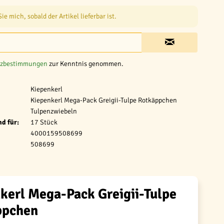
e mich, sobald der Artikel lieferbar ist.
tzbestimmungen
zur Kenntnis genommen.
Kiepenkerl
Kiepenkerl Mega-Pack Greigii-Tulpe Rotkäppchen
Tulpenzwiebeln
d für:
17 Stück
4000159508699
508699
kerl Mega-Pack Greigii-Tulpe
ppchen