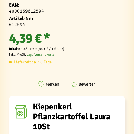
EAN:
4000159612594
Artikel-Nr.:
612594
4,39 € *
Inhalt:
10 Stück (0,44 € * / 1 Stück)
inkl. MwSt.
zzgl. Versandkosten
Lieferzeit ca. 10 Tage
Merken
Bewerten
Kiepenkerl
Pflanzkartoffel Laura
10St