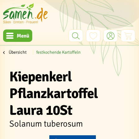
Menü
Übersicht
festkochende Kartoffeln
Kiepenkerl
Pflanzkartoffel
Laura 10St
Solanum tuberosum