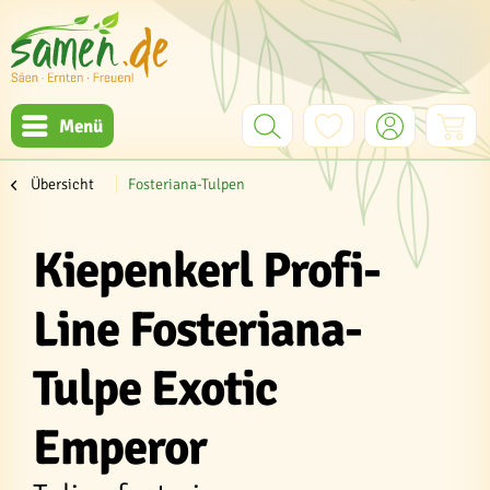
Menü
Übersicht
Fosteriana-Tulpen
Kiepenkerl Profi-
Line Fosteriana-
Tulpe Exotic
Emperor