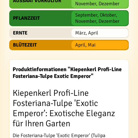
AUSSAAT VORKULTUR
November, Dezember
September, Oktober,
PFLANZZEIT
November, Dezember
ERNTE
März, April
BLÜTEZEIT
April, Mai
Produktinformationen "Kiepenkerl Profi-Line
Fosteriana-Tulpe Exotic Emperor"
Kiepenkerl Profi-Line
Fosteriana-Tulpe 'Exotic
Emperor': Exotische Eleganz
für Ihren Garten
Die Fosteriana-Tulpe 'Exotic Emperor' (Tulipa