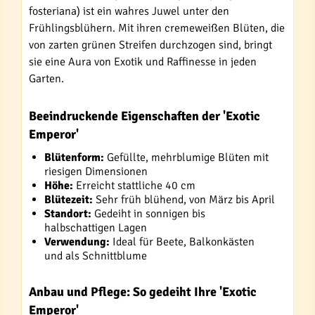
fosteriana) ist ein wahres Juwel unter den
Frühlingsblühern. Mit ihren cremeweißen Blüten, die
von zarten grünen Streifen durchzogen sind, bringt
sie eine Aura von Exotik und Raffinesse in jeden
Garten.
Beeindruckende Eigenschaften der 'Exotic
Emperor'
Blütenform:
Gefüllte, mehrblumige Blüten mit
riesigen Dimensionen
Höhe:
Erreicht stattliche 40 cm
Blütezeit:
Sehr früh blühend, von März bis April
Standort:
Gedeiht in sonnigen bis
halbschattigen Lagen
Verwendung:
Ideal für Beete, Balkonkästen
und als Schnittblume
Anbau und Pflege: So gedeiht Ihre 'Exotic
Emperor'