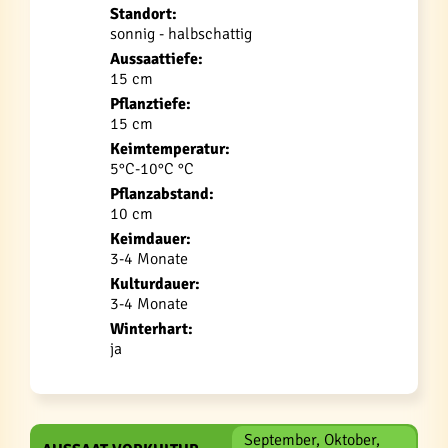
Standort:
sonnig - halbschattig
Aussaattiefe:
15 cm
Pflanztiefe:
15 cm
Keimtemperatur:
5°C-10°C °C
Pflanzabstand:
10 cm
Keimdauer:
3-4 Monate
Kulturdauer:
3-4 Monate
Winterhart:
ja
September, Oktober,