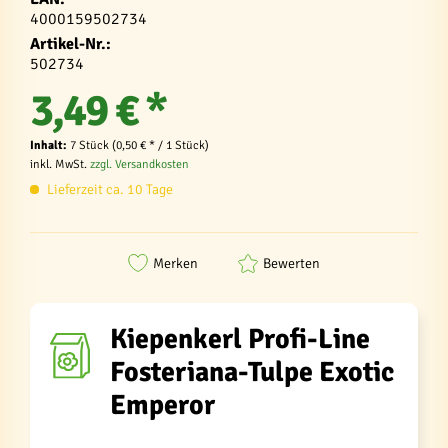
4000159502734
Artikel-Nr.:
502734
3,49 € *
Inhalt:
7 Stück (0,50 € * / 1 Stück)
inkl. MwSt.
zzgl. Versandkosten
Lieferzeit ca. 10 Tage
Merken
Bewerten
Kiepenkerl Profi-Line
Fosteriana-Tulpe Exotic
Emperor