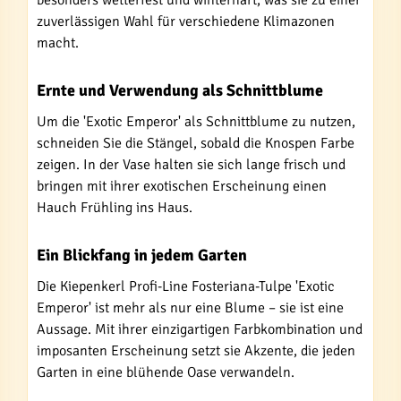
besonders wetterfest und winterhart, was sie zu einer
zuverlässigen Wahl für verschiedene Klimazonen
macht.
Ernte und Verwendung als Schnittblume
Um die 'Exotic Emperor' als Schnittblume zu nutzen,
schneiden Sie die Stängel, sobald die Knospen Farbe
zeigen. In der Vase halten sie sich lange frisch und
bringen mit ihrer exotischen Erscheinung einen
Hauch Frühling ins Haus.
Ein Blickfang in jedem Garten
Die Kiepenkerl Profi-Line Fosteriana-Tulpe 'Exotic
Emperor' ist mehr als nur eine Blume – sie ist eine
Aussage. Mit ihrer einzigartigen Farbkombination und
imposanten Erscheinung setzt sie Akzente, die jeden
Garten in eine blühende Oase verwandeln.