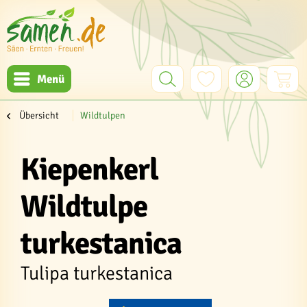
Menü
Übersicht
Wildtulpen
Kiepenkerl
Wildtulpe
turkestanica
Tulipa turkestanica