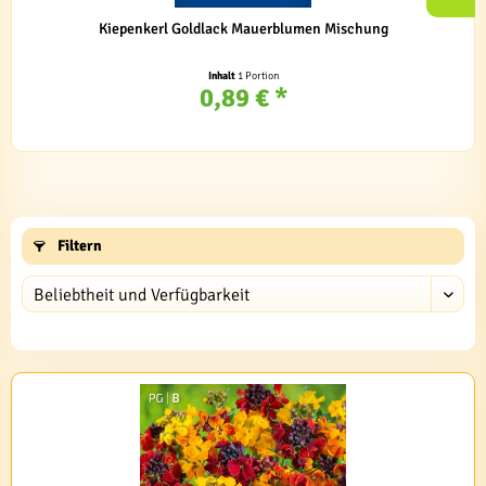
Kiepenkerl Goldlack Mauerblumen Mischung
Inhalt
1 Portion
0,89 € *
Filtern