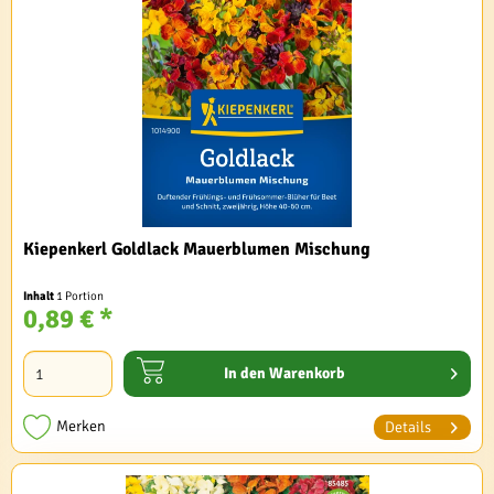
Kiepenkerl Goldlack Mauerblumen Mischung
Inhalt
1 Portion
0,89 € *
In den
Warenkorb
Merken
Details