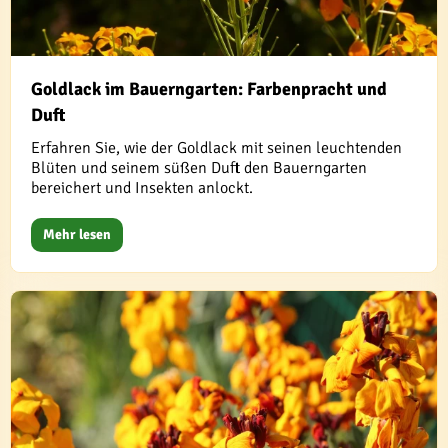
Goldlack im Bauerngarten: Farbenpracht und
Duft
Erfahren Sie, wie der Goldlack mit seinen leuchtenden
Blüten und seinem süßen Duft den Bauerngarten
bereichert und Insekten anlockt.
Mehr lesen