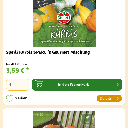
Sperli Kürbis SPERLI's Gourmet Mischung
Inhalt
1 Portion
3,59 € *
In den
Warenkorb
Merken
Details