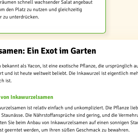
räumen schnell wachsender Salat angebaut
m den Platz zu nutzen und gleichzeitig
r zu unterdrücken.
samen: Ein Exot im Garten
 bekannt als Yacon, ist eine exotische Pflanze, die ursprünglich
rt und ist heute weltweit beliebt. Die Inkawurzel ist eigentlich me
h ist.
 von Inkawurzelsamen
rzelsamen ist relativ einfach und unkompliziert. Die Pflanze lieb
 Staunässe. Die Nährstoffansprüche sind gering, und die Vermehru
hten Sie beim Anbau von Inkawurzelsamen auf einen sonnigen Stan
st geerntet werden, um ihren süßen Geschmack zu bewahren.