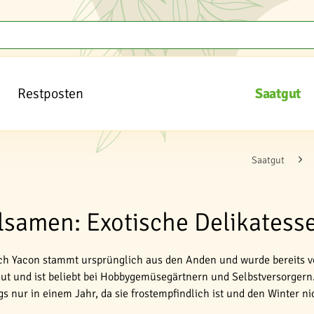
Restposten
Saatgut
Saatgut
samen: Exotische Delikatess
ch Yacon stammt ursprünglich aus den Anden und wurde bereits vor
t und ist beliebt bei Hobbygemüsegärtnern und Selbstversorgern. 
gs nur in einem Jahr, da sie frostempfindlich ist und den Winter ni