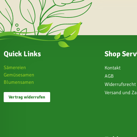
Quick Links
Shop Serv
Sämereien
Kontakt
Gemüsesamen
AGB
Blumensamen
Widerrufsrecht
Versand und Z
Vertrag widerrufen