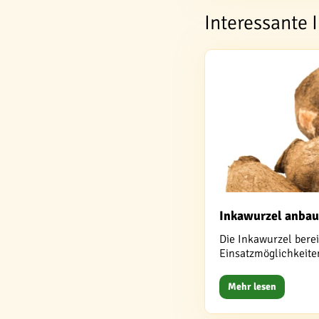
Interessante 
Inkawurzel anbaue
Die Inkawurzel berei
Einsatzmöglichkeit
Mehr lesen