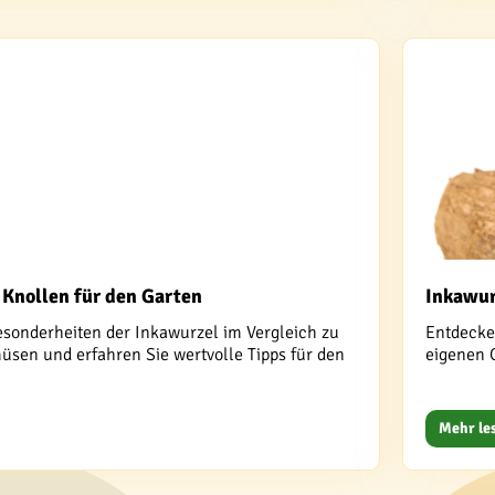
 Knollen für den Garten
Inkawur
esonderheiten der Inkawurzel im Vergleich zu
Entdecken
sen und erfahren Sie wertvolle Tipps für den
eigenen 
Mehr le