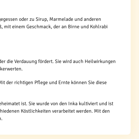
 gegessen oder zu Sirup, Marmelade und anderen
süß, mit einem Geschmack, der an Birne und Kohlrabi
der die Verdauung fördert. Sie wird auch Heilwirkungen
ckerwerten.
it der richtigen Pflege und Ernte können Sie diese
heimatet ist. Sie wurde von den Inka kultiviert und ist
hiedenen Köstlichkeiten verarbeitet werden. Mit den
n.