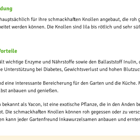
ndung
 hauptsächlich für ihre schmackhaften Knollen angebaut, die roh
beitet werden können. Die Knollen sind lila bis rötlich und sehr 
orteile
lt wichtige Enzyme und Nährstoffe sowie den Ballaststoff Inulin, 
ie Unterstützung bei Diabetes, Gewichtsverlust und hohen Blutzu
 eine interessante Bereicherung für den Garten und die Küche. M
elbst anbauen und genießen.
 bekannt als Yacon, ist eine exotische Pflanze, die in den Anden be
bt. Die schmackhaften Knollen können roh gegessen oder zu versc
en kann jeder Gartenfreund Inkawurzelsamen anbauen und ernte