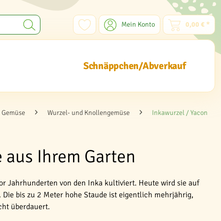
Mein Konto
0,00 € *
Schnäppchen/Abverkauf
Gemüse
Wurzel- und Knollengemüse
Inkawurzel / Yacon
e aus Ihrem Garten
 Jahrhunderten von den Inka kultiviert. Heute wird sie auf
Die bis zu 2 Meter hohe Staude ist eigentlich mehrjährig,
cht überdauert.