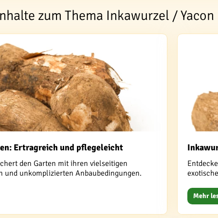
Inhalte zum Thema Inkawurzel / Yacon
n: Ertragreich und pflegeleicht
Inkawur
chert den Garten mit ihren vielseitigen
Entdecke
en und unkomplizierten Anbaubedingungen.
exotisch
Mehr le