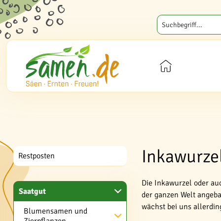
Inkawurzel
Restposten
Die Inkawurzel oder au
Saatgut
der ganzen Welt angebau
wächst bei uns allerdin
Blumensamen und