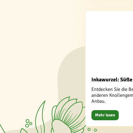
Inkawurzel: Süße
Entdecken Sie die B
anderen Knollengemü
Anbau.
Mehr lesen