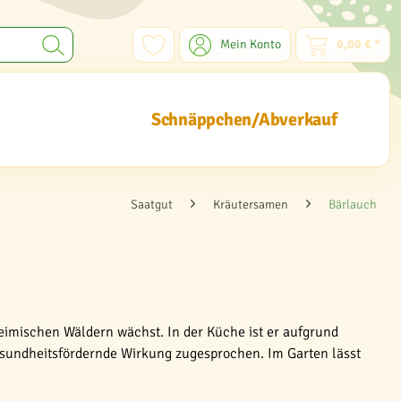
Mein Konto
0,00 € *
Schnäppchen/Abverkauf
Saatgut
Kräutersamen
Bärlauch
imischen Wäldern wächst. In der Küche ist er aufgrund
 gesundheitsfördernde Wirkung zugesprochen. Im Garten lässt