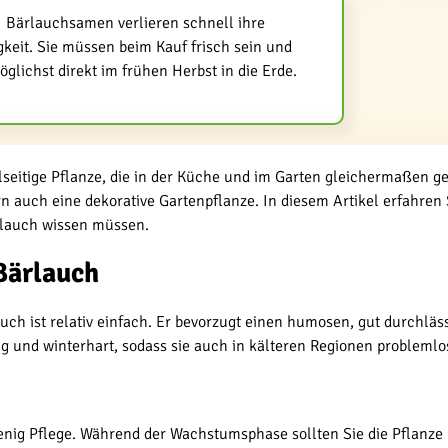
Bärlauchsamen verlieren schnell ihre
keit. Sie müssen beim Kauf frisch sein und
öglichst direkt im frühen Herbst in die Erde.
elseitige Pflanze, die in der Küche und im Garten gleichermaßen ge
 auch eine dekorative Gartenpflanze. In diesem Artikel erfahren S
lauch wissen müssen.
Bärlauch
ch ist relativ einfach. Er bevorzugt einen humosen, gut durchläs
ig und winterhart, sodass sie auch in kälteren Regionen problemlo
enig Pflege. Während der Wachstumsphase sollten Sie die Pflanze