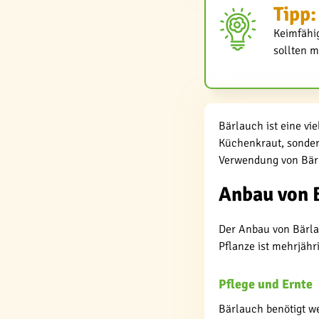
Tipp:
Keimfähig
sollten m
Bärlauch ist eine vi
Küchenkraut, sondern
Verwendung von Bär
Anbau von 
Der Anbau von Bärlau
Pflanze ist mehrjähr
Pflege und Ernte
Bärlauch benötigt w