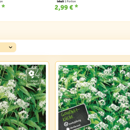
ion
Inhalt
1 Portion
 *
2,99 € *