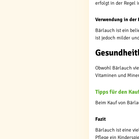
erfolgt in der Regel 
Verwendung in der
Bärlauch ist ein be
ist jedoch milder 
Gesundheit
Obwohl Bärlauch viel
Vitaminen und Minera
Tipps für den Kau
Beim Kauf von Bärlau
Fazit
Bärlauch ist eine vie
Pflege ein Kinderspie