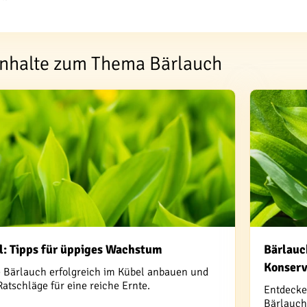
 Inhalte zum Thema Bärlauch
l: Tipps für üppiges Wachstum
Bärlauc
Konser
ie Bärlauch erfolgreich im Kübel anbauen und
Ratschläge für eine reiche Ernte.
Entdecke
Bärlauch