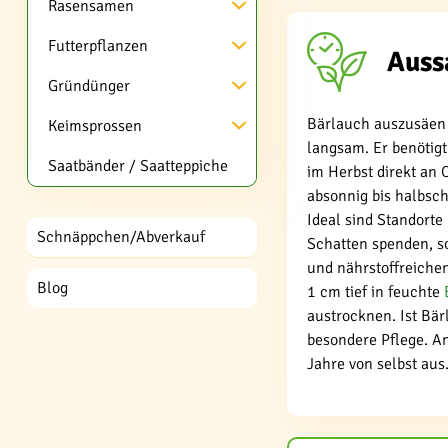
Rasensamen
Futterpflanzen
Auss
Gründünger
Bärlauch auszusäen 
Keimsprossen
langsam. Er benötig
Saatbänder / Saatteppiche
im Herbst direkt an 
absonnig bis halbsch
Ideal sind Standorte
Schnäppchen/Abverkauf
Schatten spenden, s
und nährstoffreich
Blog
1 cm tief in feuchte
austrocknen. Ist Bä
besondere Pflege. An
Jahre von selbst aus