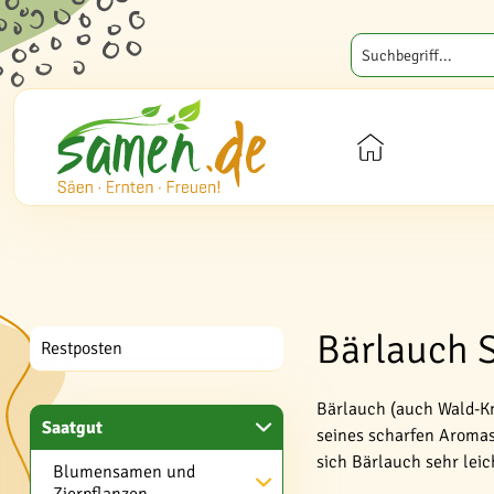
Bärlauch 
Restposten
Bärlauch (auch Wald-Kn
Saatgut
seines scharfen Aromas 
sich Bärlauch sehr leic
Blumensamen und