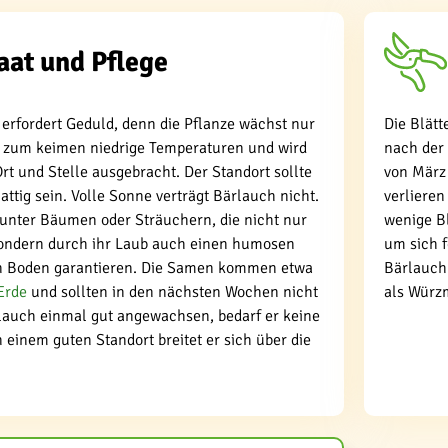
aat und Pflege
erfordert Geduld, denn die Pflanze wächst nur
Die Blätt
t zum keimen niedrige Temperaturen und wird
nach der 
Ort und Stelle ausgebracht. Der Standort sollte
von März 
attig sein. Volle Sonne verträgt Bärlauch nicht.
verlieren
 unter Bäumen oder Sträuchern, die nicht nur
wenige Bl
ondern durch ihr Laub auch einen humosen
um sich f
en Boden garantieren. Die Samen kommen etwa
Bärlauch 
Erde
und sollten in den nächsten Wochen nicht
als Würzm
rlauch einmal gut angewachsen, bedarf er keine
 einem guten Standort breitet er sich über die
.