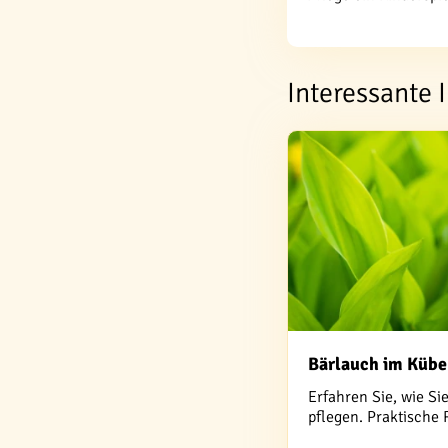
Interessante
Bärlauch im Kübe
Erfahren Sie, wie S
pflegen. Praktische 