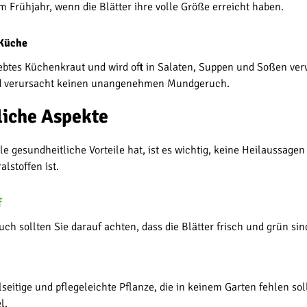
im Frühjahr, wenn die Blätter ihre volle Größe erreicht haben.
 Küche
liebtes Küchenkraut und wird oft in Salaten, Suppen und Soßen v
und verursacht keinen unangenehmen Mundgeruch.
liche Aspekte
e gesundheitliche Vorteile hat, ist es wichtig, keine Heilaussagen 
lstoffen ist.
f
ch sollten Sie darauf achten, dass die Blätter frisch und grün si
lseitige und pflegeleichte Pflanze, die in keinem Garten fehlen sol
l.