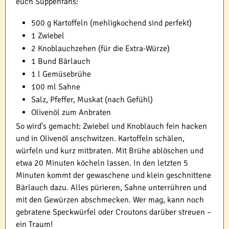
euch Suppenfans:
500 g Kartoffeln (mehligkochend sind perfekt)
1 Zwiebel
2 Knoblauchzehen (für die Extra-Würze)
1 Bund Bärlauch
1 l Gemüsebrühe
100 ml Sahne
Salz, Pfeffer, Muskat (nach Gefühl)
Olivenöl zum Anbraten
So wird's gemacht: Zwiebel und Knoblauch fein hacken
und in Olivenöl anschwitzen. Kartoffeln schälen,
würfeln und kurz mitbraten. Mit Brühe ablöschen und
etwa 20 Minuten köcheln lassen. In den letzten 5
Minuten kommt der gewaschene und klein geschnittene
Bärlauch dazu. Alles pürieren, Sahne unterrühren und
mit den Gewürzen abschmecken. Wer mag, kann noch
gebratene Speckwürfel oder Croutons darüber streuen –
ein Traum!