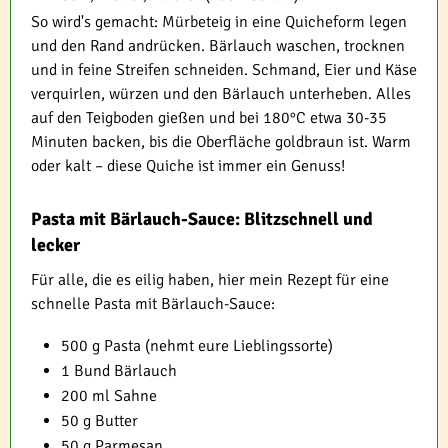
So wird's gemacht: Mürbeteig in eine Quicheform legen
und den Rand andrücken. Bärlauch waschen, trocknen
und in feine Streifen schneiden. Schmand, Eier und Käse
verquirlen, würzen und den Bärlauch unterheben. Alles
auf den Teigboden gießen und bei 180°C etwa 30-35
Minuten backen, bis die Oberfläche goldbraun ist. Warm
oder kalt – diese Quiche ist immer ein Genuss!
Pasta mit Bärlauch-Sauce: Blitzschnell und
lecker
Für alle, die es eilig haben, hier mein Rezept für eine
schnelle Pasta mit Bärlauch-Sauce:
500 g Pasta (nehmt eure Lieblingssorte)
1 Bund Bärlauch
200 ml Sahne
50 g Butter
50 g Parmesan