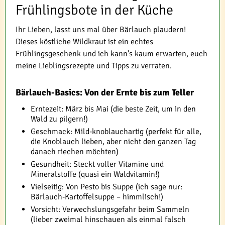
Frühlingsbote in der Küche
Ihr Lieben, lasst uns mal über Bärlauch plaudern!
Dieses köstliche Wildkraut ist ein echtes
Frühlingsgeschenk und ich kann's kaum erwarten, euch
meine Lieblingsrezepte und Tipps zu verraten.
Bärlauch-Basics: Von der Ernte bis zum Teller
Erntezeit: März bis Mai (die beste Zeit, um in den
Wald zu pilgern!)
Geschmack: Mild-knoblauchartig (perfekt für alle,
die Knoblauch lieben, aber nicht den ganzen Tag
danach riechen möchten)
Gesundheit: Steckt voller Vitamine und
Mineralstoffe (quasi ein Waldvitamin!)
Vielseitig: Von Pesto bis Suppe (ich sage nur:
Bärlauch-Kartoffelsuppe – himmlisch!)
Vorsicht: Verwechslungsgefahr beim Sammeln
(lieber zweimal hinschauen als einmal falsch