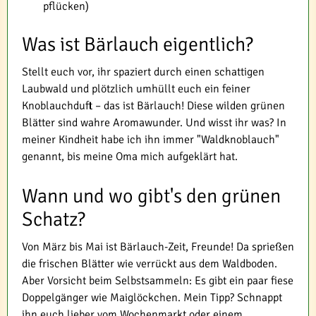
pflücken)
Was ist Bärlauch eigentlich?
Stellt euch vor, ihr spaziert durch einen schattigen
Laubwald und plötzlich umhüllt euch ein feiner
Knoblauchduft – das ist Bärlauch! Diese wilden grünen
Blätter sind wahre Aromawunder. Und wisst ihr was? In
meiner Kindheit habe ich ihn immer "Waldknoblauch"
genannt, bis meine Oma mich aufgeklärt hat.
Wann und wo gibt's den grünen
Schatz?
Von März bis Mai ist Bärlauch-Zeit, Freunde! Da sprießen
die frischen Blätter wie verrückt aus dem Waldboden.
Aber Vorsicht beim Selbstsammeln: Es gibt ein paar fiese
Doppelgänger wie Maiglöckchen. Mein Tipp? Schnappt
ihn euch lieber vom Wochenmarkt oder einem