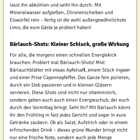
lasst ihn abkühlen und seiht ihn durch. Mit
Mineralwasser aufgießen, Zitronenscheiben und
Eiswürfel rein – fertig ist die wohl außergewöhnlichste
Limo, die eure Gäste je probiert haben!
Bärlauch-Shots: Kleiner Schluck, große Wirkung
Für alle, die morgens einen schnellen Energiekick
brauchen: Probiert mal Bärlauch-Shots! Mixt
Bärlauchblätter mit etwas Apfelsaft, einem Stück Ingwer
und einer Prise Cayennepfeffer. Das Ganze fein pürieren,
durch ein Sieb passieren und in kleinen Gläsern
servieren. Diese Shots sind nicht nur vitaminreich,
sondern geben euch auch einen Energieschub, der euch
durch den Vormittag bringt. Seht ihr? Mit Bärlauch könnt
ihr den Frühling in fast jedes Gericht und sogar in eure
Getränke zaubern. Ob als Salat, Aufstrich oder in einem
erfrischenden Drink – dieses grüne Wunder bringt nicht
nur eine frische Note, sondern auch jede Menge