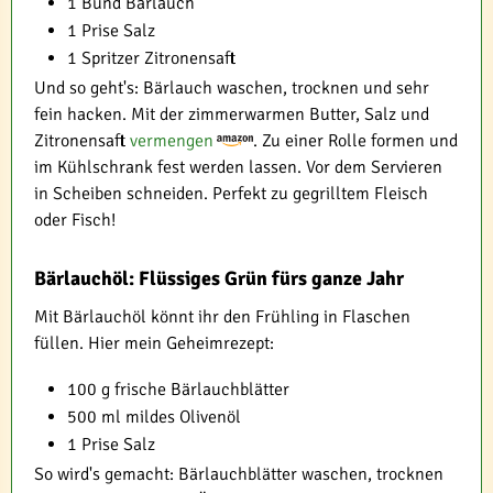
1 Bund Bärlauch
1 Prise Salz
1 Spritzer Zitronensaft
Und so geht's: Bärlauch waschen, trocknen und sehr
fein hacken. Mit der zimmerwarmen Butter, Salz und
Zitronensaft
vermengen
. Zu einer Rolle formen und
im Kühlschrank fest werden lassen. Vor dem Servieren
in Scheiben schneiden. Perfekt zu gegrilltem Fleisch
oder Fisch!
Bärlauchöl: Flüssiges Grün fürs ganze Jahr
Mit Bärlauchöl könnt ihr den Frühling in Flaschen
füllen. Hier mein Geheimrezept:
100 g frische Bärlauchblätter
500 ml mildes Olivenöl
1 Prise Salz
So wird's gemacht: Bärlauchblätter waschen, trocknen