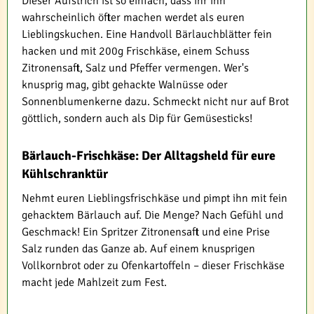
Dieser Aufstrich ist so einfach, dass ihr ihn
wahrscheinlich öfter machen werdet als euren
Lieblingskuchen. Eine Handvoll Bärlauchblätter fein
hacken und mit 200g Frischkäse, einem Schuss
Zitronensaft, Salz und Pfeffer vermengen. Wer's
knusprig mag, gibt gehackte Walnüsse oder
Sonnenblumenkerne dazu. Schmeckt nicht nur auf Brot
göttlich, sondern auch als Dip für Gemüsesticks!
Bärlauch-Frischkäse: Der Alltagsheld für eure
Kühlschranktür
Nehmt euren Lieblingsfrischkäse und pimpt ihn mit fein
gehacktem Bärlauch auf. Die Menge? Nach Gefühl und
Geschmack! Ein Spritzer Zitronensaft und eine Prise
Salz runden das Ganze ab. Auf einem knusprigen
Vollkornbrot oder zu Ofenkartoffeln – dieser Frischkäse
macht jede Mahlzeit zum Fest.