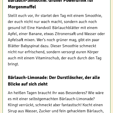
Bärlauch-Smoothie: Grüner Powerdrink für
Morgenmuffel
Stellt euch vor, ihr startet den Tag mit einem Smoothie,
der euch nicht nur wach macht, sondern auch noch
gesund ist! Eine Handvoll Bärlauchblätter mit einem
Apfel, einer Banane, etwas Zitronensaft und Wasser oder
Apfelsaft mixen. Wer's noch grüner mag, gibt ein paar
Blätter Babyspinat dazu. Dieser Smoothie schmeckt
nicht nur erfrischend, sondern versorgt euren Körper
auch mit einem Vitaminschub, der euch durch den Tag
bringt.
Bärlauch-Limonade: Der Durstlöscher, der alle
Blicke auf sich zieht
An heißen Tagen braucht ihr was Besonderes? Wie wäre
es mit einer selbstgemachten Bärlauch-Limonade?
Klingt verrückt, schmeckt aber fantastisch! Kocht einen
Sirup aus Wasser, Zucker und fein gehacktem Bärlauch,