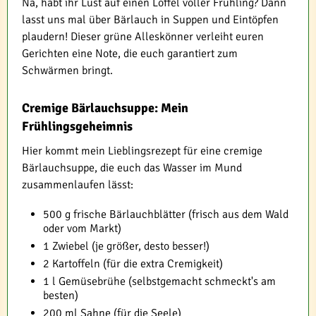
Na, habt ihr Lust auf einen Löffel voller Frühling? Dann
lasst uns mal über Bärlauch in Suppen und Eintöpfen
plaudern! Dieser grüne Alleskönner verleiht euren
Gerichten eine Note, die euch garantiert zum
Schwärmen bringt.
Cremige Bärlauchsuppe: Mein
Frühlingsgeheimnis
Hier kommt mein Lieblingsrezept für eine cremige
Bärlauchsuppe, die euch das Wasser im Mund
zusammenlaufen lässt:
500 g frische Bärlauchblätter (frisch aus dem Wald
oder vom Markt)
1 Zwiebel (je größer, desto besser!)
2 Kartoffeln (für die extra Cremigkeit)
1 l Gemüsebrühe (selbstgemacht schmeckt's am
besten)
200 ml Sahne (für die Seele)