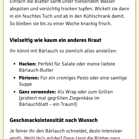
Einfach die Blätter sanft unter fließendem Wasser
abspülen und vorsichtig trocken tupfen. Wickelt sie dann
in ein feuchtes Tuch und ab in den Kühlschrank damit.
So bleiben sie bis zu einer Woche knackig frisch.
Vielseitig wie kaum ein anderes Kraut
Ihr könnt mit Bärlauch so ziemlich alles anstellen:
Hacken:
Perfekt für Salate oder meine liebste
Bärlauch-Butter
Pürieren:
Für ein cremiges Pesto oder eine samtige
Suppe
Ganz verwenden:
Als Wrap oder zum Grillen
(probiert mal gegrillten Ziegenkäse im
Bärlauchblatt – ein Traum!)
Geschmacksintensität nach Wunsch
Je feiner ihr den Bärlauch schneidet, desto intensiver
wird's. Wollt ihr's milder? Dann lasst die Blätter ganz