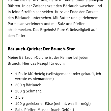
kommt die heiße Brühe, Kelle für Kelle, unter ständigem
Rühren. In der Zwischenzeit den Bärlauch waschen und
in feine Streifen schneiden. Kurz vor Ende der Garzeit
den Bärlauch unterheben. Mit Butter und geriebenem
Parmesan verfeinern und mit Salz und Pfeffer
abschmecken. Das Ergebnis? Pure Glückseligkeit auf
dem Teller!
Bärlauch-Quiche: Der Brunch-Star
Meine Bärlauch-Quiche ist der Renner bei jedem
Brunch. Hier das Rezept für euch:
1 Rolle Mürbeteig (selbstgemacht oder gekauft, ich
verrate es niemandem)
200 g Bärlauch
200 g Schmand
3 Eier
100 g geriebener Käse (nehmt, was ihr mögt)
Salz, Pfeffer, Muskat (nach Gefühl)