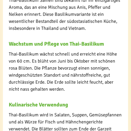
Thai-Basilikum Samen sind bekannt für ihr einzigartiges
Aroma, das an eine Mischung aus Anis, Pfeffer und
Nelken erinnert. Diese Basilikumvariante ist ein
wesentlicher Bestandteil der südostasiatischen Küche,
insbesondere in Thailand und Vietnam.
Wachstum und Pflege von Thai-Basilikum
Thai-Basilikum wächst schnell und erreicht eine Höhe
von 60 cm. Es blüht von Juni bis Oktober mit schönen
rosa Blüten. Die Pflanze bevorzugt einen sonnigen,
windgeschützten Standort und nährstoffreiche, gut
durchlässige Erde. Die Erde sollte leicht feucht, aber
nicht nass gehalten werden.
Kulinarische Verwendung
Thai-Basilikum wird in Salaten, Suppen, Gemüsepfannen
und als Würze für Fisch und Hähnchengerichte
verwendet. Die Blätter sollten zum Ende der Garzeit