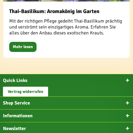
Thai-Basilikum: Aromakönig im Garten
Mit der richtigen Pflege gedeiht Thai-Basilikum prächtig
und verströmt sein einzigartiges Aroma. Erfahren Sie
alles über den Anbau dieses exotischen Krauts.
Mehr lesen
Quick Links
Vertrag widerrufen
Shop Service
Informationen
Newsletter