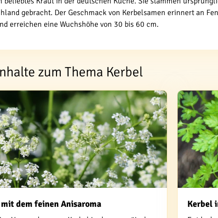
n beliebtes Kraut in der deutschen Küche. Sie stammen ursprüngli
land gebracht. Der Geschmack von Kerbelsamen erinnert an Fench
d erreichen eine Wuchshöhe von 30 bis 60 cm.
Inhalte zum Thema Kerbel
t mit dem feinen Anisaroma
Kerbel 