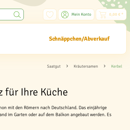
Mein Konto
0,00 € *
Schnäppchen/Abverkauf
Saatgut
Kräutersamen
Kerbel
 für Ihre Küche
chon mit den Römern nach Deutschland. Das einjährige
and im Garten oder auf dem Balkon angebaut werden. Es