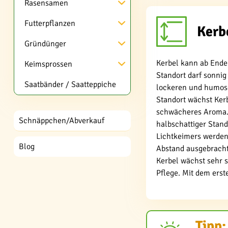
Rasensamen
Futterpflanzen
Kerb
Gründünger
Kerbel kann ab Ende 
Keimsprossen
Standort darf sonnig
Saatbänder / Saatteppiche
lockeren und humos
Standort wächst Kerb
schwächeres Aroma. 
Schnäppchen/Abverkauf
halbschattiger Stan
Lichtkeimers werden
Blog
Abstand ausgebracht
Kerbel wächst sehr 
Pflege. Mit dem erste
Tipp: