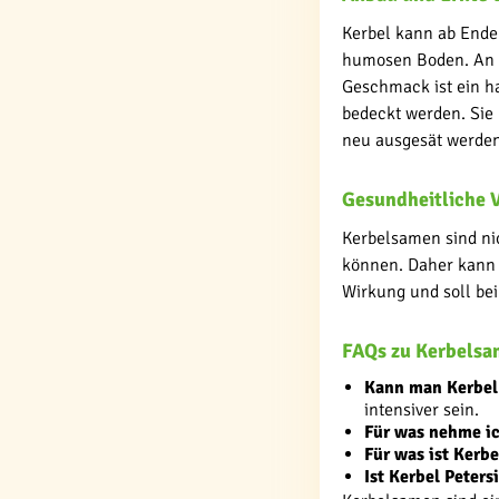
Kerbel kann ab Ende 
humosen Boden. An e
Geschmack ist ein ha
bedeckt werden. Sie 
neu ausgesät werden
Gesundheitliche 
Kerbelsamen sind nic
können. Daher kann 
Wirkung und soll be
FAQs zu Kerbels
Kann man Kerbel 
intensiver sein.
Für was nehme ic
Für was ist Kerbe
Ist Kerbel Petersi