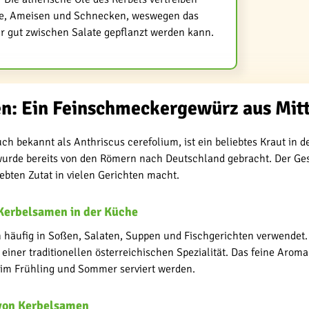
se, Ameisen und Schnecken, weswegen das
r gut zwischen Salate gepflanzt werden kann.
n: Ein Feinschmeckergewürz aus Mitt
uch bekannt als Anthriscus cerefolium, ist ein beliebtes Kraut in
urde bereits von den Römern nach Deutschland gebracht. Der Ge
iebten Zutat in vielen Gerichten macht.
erbelsamen in der Küche
häufig in Soßen, Salaten, Suppen und Fischgerichten verwendet. 
einer traditionellen österreichischen Spezialität. Das feine Aroma
e im Frühling und Sommer serviert werden.
von Kerbelsamen