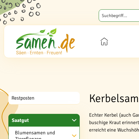
Kerbelsam
Restposten
Echter Kerbel (auch Ga
Saatgut
buschige Kraut erinne
erreicht eine Wuchshöh
Blumensamen und