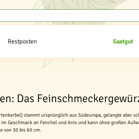
Restposten
Saatgut
en: Das Feinschmeckergewürz
rtenkerbel) stammt ursprünglich aus Südeuropa, gelangte aber s
rt im Geschmack an Fenchel und Anis und kann ohne großen Aufw
e von 30 bis 60 cm.