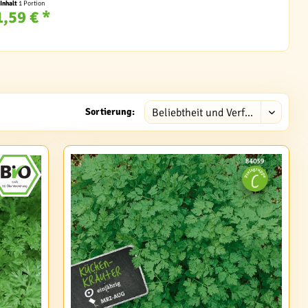
Inhalt
1 Portion
1,59 € *
Sortierung: