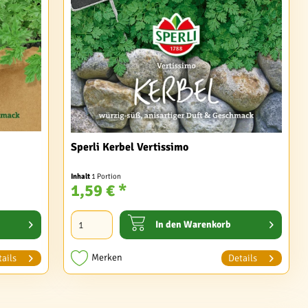
Sperli Kerbel Vertissimo
Inhalt
1 Portion
1,59 € *
In den
Warenkorb
Merken
ails
Details