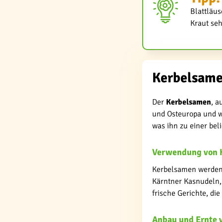
Blattläu
Kraut seh
Kerbelsame
Der
Kerbelsamen
, a
und Osteuropa und w
was ihn zu einer bel
Verwendung von K
Kerbelsamen werden 
Kärntner Kasnudeln, 
frische Gerichte, di
Anbau und Ernte 