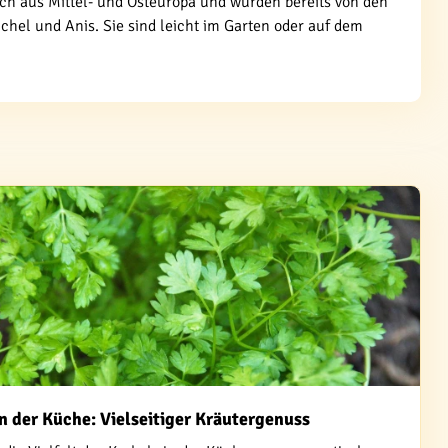
ch aus Mittel- und Osteuropa und wurden bereits von den
el und Anis. Sie sind leicht im Garten oder auf dem
in der Küche: Vielseitiger Kräutergenuss