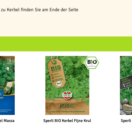
zu Kerbel finden Sie am Ende der Seite
el Massa
Sperli BIO Kerbel Fijne Krul
Sperli