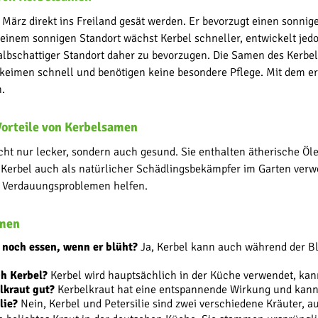
März direkt ins Freiland gesät werden. Er bevorzugt einen sonnig
inem sonnigen Standort wächst Kerbel schneller, entwickelt jed
lbschattiger Standort daher zu bevorzugen. Die Samen des Kerbels
keimen schnell und benötigen keine besondere Pflege. Mit dem ers
.
Vorteile von Kerbelsamen
ht nur lecker, sondern auch gesund. Sie enthalten ätherische Öl
Kerbel auch als natürlicher Schädlingsbekämpfer im Garten ver
i Verdauungsproblemen helfen.
amen
noch essen, wenn er blüht?
Ja, Kerbel kann auch während der Bl
h Kerbel?
Kerbel wird hauptsächlich in der Küche verwendet, kan
lkraut gut?
Kerbelkraut hat eine entspannende Wirkung und kann
lie?
Nein, Kerbel und Petersilie sind zwei verschiedene Kräuter,