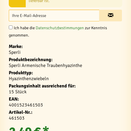
lieferbar ist.
Ich habe die
Datenschutzbestimmungen
zur Kenntnis
genommen.
Marke:
Sperli
Produktbezeichnung:
Sperli Armenische Traubenhyazinthe
Produkttyp:
Hyazinthenzwiebeln
Packungsinhalt ausreichend für:
15 Stück
EAN:
4001523461503
Artikel-Nr.:
461503