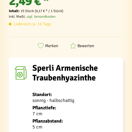
2,49 € *
Inhalt:
15 Stück (0,17 € * / 1 Stück)
inkl. MwSt.
zzgl. Versandkosten
Lieferzeit ca. 10 Tage
Merken
Bewerten
Sperli Armenische
Traubenhyazinthe
Standort:
sonnig - halbschattig
Pflanztiefe:
7 cm
Pflanzabstand:
5 cm