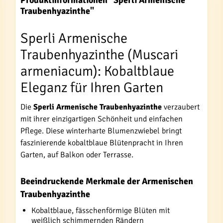
Produktinformationen "Sperli Armenische
Traubenhyazinthe"
Sperli Armenische
Traubenhyazinthe (Muscari
armeniacum): Kobaltblaue
Eleganz für Ihren Garten
Die
Sperli Armenische Traubenhyazinthe
verzaubert
mit ihrer einzigartigen Schönheit und einfachen
Pflege. Diese winterharte Blumenzwiebel bringt
faszinierende kobaltblaue Blütenpracht in Ihren
Garten, auf Balkon oder Terrasse.
Beeindruckende Merkmale der Armenischen
Traubenhyazinthe
Kobaltblaue, fässchenförmige Blüten mit
weißlich schimmernden Rändern