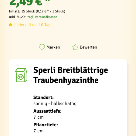
2,49 € *
Inhalt:
15 Stück (0,17 € * / 1 Stück)
inkl. MwSt.
zzgl. Versandkosten
Lieferzeit ca. 10 Tage
Merken
Bewerten
Sperli Breitblättrige
Traubenhyazinthe
Standort:
sonnig - halbschattig
Aussaattiefe:
7 cm
Pflanztiefe:
7 cm