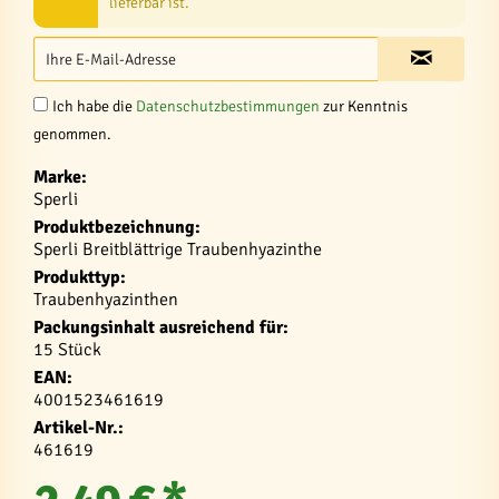
lieferbar ist.
Ich habe die
Datenschutzbestimmungen
zur Kenntnis
genommen.
Marke:
Sperli
Produktbezeichnung:
Sperli Breitblättrige Traubenhyazinthe
Produkttyp:
Traubenhyazinthen
Packungsinhalt ausreichend für:
15 Stück
EAN:
4001523461619
Artikel-Nr.:
461619