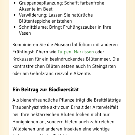
Gruppenbepflanzung: Schafft farbenfrohe
Akzente im Beet
Verwilderung: Lassen Sie natürliche
Blütenteppiche entstehen
Schnittblume: Bringt Frühlingszauber in Ihre
Vasen
Kombinieren Sie die Muscari latifolium mit anderen
Frühlingsblühern wie
Tulpen
,
Narzissen
oder
Krokussen für ein beeindruckendes Blütenmeer. Die
kontrastreichen Blüten setzen auch in Steingärten
oder am Gehölzrand reizvolle Akzente.
Ein Beitrag zur Biodiversität
Als bienenfreundliche Pflanze trägt die Breitblättrige
Traubenhyazinthe aktiv zum Erhalt der Artenvielfalt
bei. Ihre nektarreichen Blüten locken nicht nur
Honigbienen an, sondern bieten auch zahlreichen
Wildbienen und anderen Insekten eine wichtige