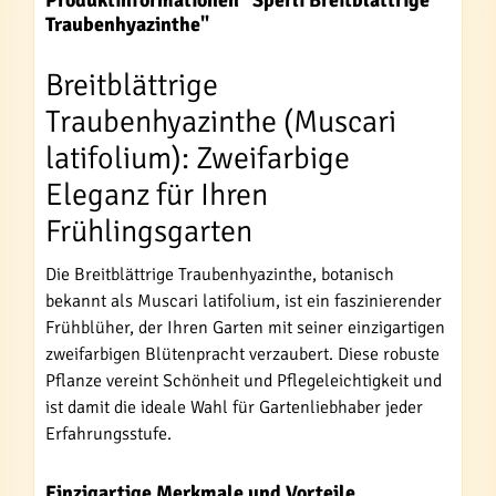
Produktinformationen "Sperli Breitblättrige
Traubenhyazinthe"
Breitblättrige
Traubenhyazinthe (Muscari
latifolium): Zweifarbige
Eleganz für Ihren
Frühlingsgarten
Die Breitblättrige Traubenhyazinthe, botanisch
bekannt als Muscari latifolium, ist ein faszinierender
Frühblüher, der Ihren Garten mit seiner einzigartigen
zweifarbigen Blütenpracht verzaubert. Diese robuste
Pflanze vereint Schönheit und Pflegeleichtigkeit und
ist damit die ideale Wahl für Gartenliebhaber jeder
Erfahrungsstufe.
Einzigartige Merkmale und Vorteile