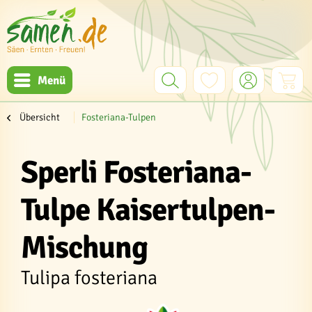
Menü
Übersicht
Fosteriana-Tulpen
Sperli Fosteriana-
Tulpe Kaisertulpen-
Mischung
Tulipa fosteriana