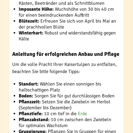
Kästen, Beetränder und als Schnittblumen
Imposante Höhe:
Wuchshöhe von 30 bis 40 cm
für einen beeindruckenden Auftritt
Blütezeit:
Erfreuen Sie sich von April bis Mai an
der prachtvollen Blüte
Winterhart:
Robust und widerstandsfähig gegen
Kälte
Anleitung für erfolgreichen Anbau und Pflege
Um die volle Pracht Ihrer Kaisertulpen zu entfalten,
beachten Sie bitte folgende Tipps:
Standort:
Wählen Sie einen sonnigen bis
halbschattigen Platz
Boden:
Sorgen Sie für gut durchlässigen Boden
Pflanzzeit:
Setzen Sie die Zwiebeln im Herbst
(September bis Dezember)
Pflanztiefe:
10 cm tief in die
Erde
Pflanzabstand:
10 cm zwischen den Zwiebeln
für optimales Wachstum
Gruppierung:
Pflanzen Sie in Gruppen für einen