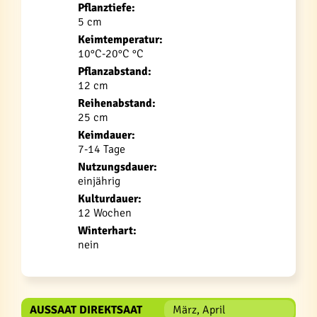
Pflanztiefe:
5 cm
Keimtemperatur:
10°C-20°C °C
Pflanzabstand:
12 cm
Reihenabstand:
25 cm
Keimdauer:
7-14 Tage
Nutzungsdauer:
einjährig
Kulturdauer:
12 Wochen
Winterhart:
nein
AUSSAAT DIREKTSAAT
März, April