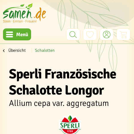
Menü
Übersicht
Schalotten
Sperli Französische
Schalotte Longor
Allium cepa var. aggregatum