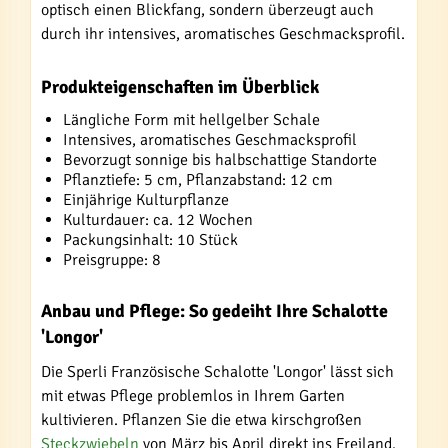
optisch einen Blickfang, sondern überzeugt auch
durch ihr intensives, aromatisches Geschmacksprofil.
Produkteigenschaften im Überblick
Längliche Form mit hellgelber Schale
Intensives, aromatisches Geschmacksprofil
Bevorzugt sonnige bis halbschattige Standorte
Pflanztiefe: 5 cm, Pflanzabstand: 12 cm
Einjährige Kulturpflanze
Kulturdauer: ca. 12 Wochen
Packungsinhalt: 10 Stück
Preisgruppe: 8
Anbau und Pflege: So gedeiht Ihre Schalotte
'Longor'
Die Sperli Französische Schalotte 'Longor' lässt sich
mit etwas Pflege problemlos in Ihrem Garten
kultivieren. Pflanzen Sie die etwa kirschgroßen
Steckzwiebeln
von März bis April direkt ins Freiland.