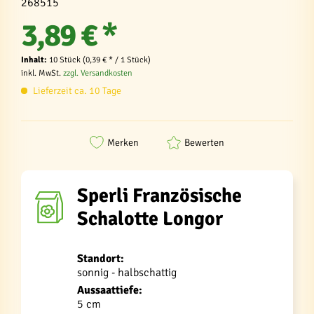
268515
3,89 € *
Inhalt:
10 Stück (0,39 € * / 1 Stück)
inkl. MwSt.
zzgl. Versandkosten
Lieferzeit ca. 10 Tage
Merken
Bewerten
Sperli Französische
Schalotte Longor
Standort:
sonnig - halbschattig
Aussaattiefe:
5 cm