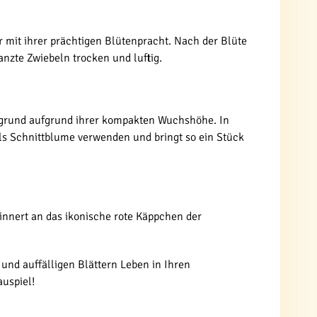
hr mit ihrer prächtigen Blütenpracht. Nach der Blüte
anzte Zwiebeln trocken und luftig.
dergrund aufgrund ihrer kompakten Wuchshöhe. In
ls Schnittblume verwenden und bringt so ein Stück
nnert an das ikonische rote Käppchen der
 und auffälligen Blättern Leben in Ihren
auspiel!