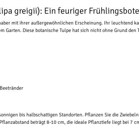
ipa greigii): Ein feuriger Frühlingsbot
bhaber mit ihrer außergewöhnlichen Erscheinung. Ihr leuchtend kar
 Garten. Diese botanische Tulpe hat sich nicht ohne Grund den Tit
 Beetränder
 sonnigen bis halbschattigen Standorten. Pflanzen Sie die Zwieb
flanzabstand beträgt 8-10 cm, die ideale Pflanztiefe liegt bei 7 