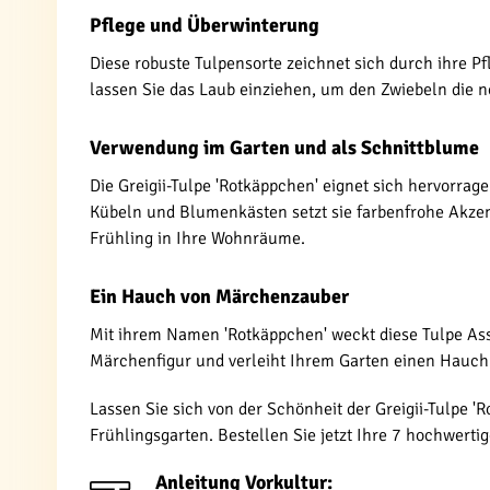
Pflege und Überwinterung
Diese robuste Tulpensorte zeichnet sich durch ihre Pfl
lassen Sie das Laub einziehen, um den Zwiebeln die nö
Verwendung im Garten und als Schnittblume
Die Greigii-Tulpe 'Rotkäppchen' eignet sich hervorra
Kübeln und Blumenkästen setzt sie farbenfrohe Akzen
Frühling in Ihre Wohnräume.
Ein Hauch von Märchenzauber
Mit ihrem Namen 'Rotkäppchen' weckt diese Tulpe Ass
Märchenfigur und verleiht Ihrem Garten einen Hauch
Lassen Sie sich von der Schönheit der Greigii-Tulpe '
Frühlingsgarten. Bestellen Sie jetzt Ihre 7 hochwerti
Anleitung Vorkultur: