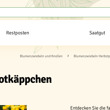
Restposten
Saatgut
Blumenzwiebeln und Knollen
Blumenzwiebeln Herbstp
 Rotkäppchen
Entdecken Sie die fa