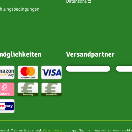
Datenschutz
ahlungsbedingungen
öglichkeiten
Versandpartner
 gesetzl. Mehrwertsteuer zzgl.
Versandkosten
und ggf. Nachnahmegebühren, wenn nicht a