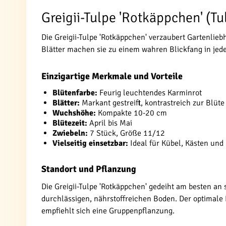
Greigii-Tulpe 'Rotkäppchen' (Tul
Die Greigii-Tulpe 'Rotkäppchen' verzaubert Gartenlie
Blätter machen sie zu einem wahren Blickfang in jedem
Einzigartige Merkmale und Vorteile
Blütenfarbe:
Feurig leuchtendes Karminrot
Blätter:
Markant gestreift, kontrastreich zur Blüte
Wuchshöhe:
Kompakte 10-20 cm
Blütezeit:
April bis Mai
Zwiebeln:
7 Stück, Größe 11/12
Vielseitig einsetzbar:
Ideal für Kübel, Kästen und
Standort und Pflanzung
Die Greigii-Tulpe 'Rotkäppchen' gedeiht am besten an
durchlässigen, nährstoffreichen Boden. Der optimale P
empfiehlt sich eine Gruppenpflanzung.