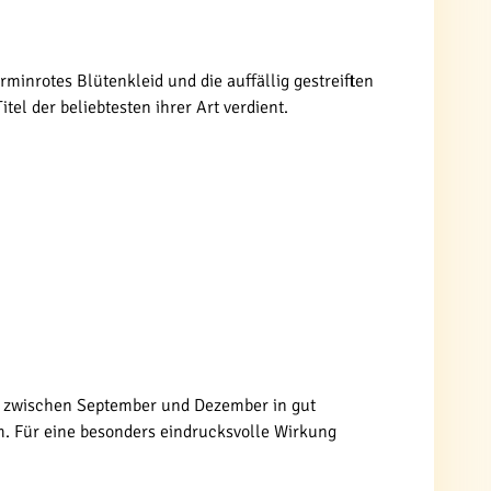
e
minrotes Blütenkleid und die auffällig gestreiften
el der beliebtesten ihrer Art verdient.
eln zwischen September und Dezember in gut
cm. Für eine besonders eindrucksvolle Wirkung