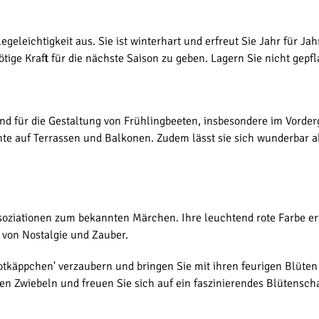
egeleichtigkeit aus. Sie ist winterhart und erfreut Sie Jahr für Ja
tige Kraft für die nächste Saison zu geben. Lagern Sie nicht gepfl
gend für die Gestaltung von Frühlingbeeten, insbesondere im Vor
te auf Terrassen und Balkonen. Zudem lässt sie sich wunderbar a
oziationen zum bekannten Märchen. Ihre leuchtend rote Farbe eri
 von Nostalgie und Zauber.
Rotkäppchen' verzaubern und bringen Sie mit ihren feurigen Blüten
gen Zwiebeln und freuen Sie sich auf ein faszinierendes Blütensch