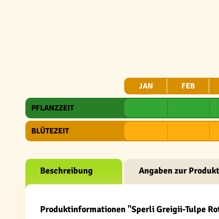
JAN
FEB
PFLANZZEIT
BLÜTEZEIT
Beschreibung
Angaben zur Produkt
Produktinformationen "Sperli Greigii-Tulpe R