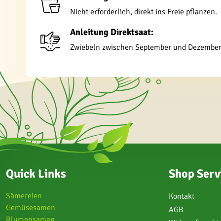
Nicht erforderlich, direkt ins Freie pflanzen.
Anleitung Direktsaat:
Zwiebeln zwischen September und Dezember 7
Quick Links
Shop Serv
Sämereien
Kontakt
Gemüsesamen
AGB
Blumensamen