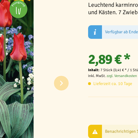
Leuchtend karminrot
und Kästen. 7 Zwieb
Verfügbar ab End
2,89 € *
Inhalt:
7 Stück (0,41 € * / 1 St
inkl. MwSt.
zzgl. Versandkosten
Lieferzeit ca. 10 Tage
Benachrichtigen Si