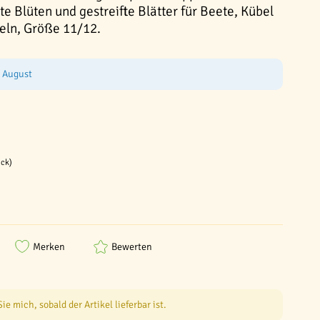
e Blüten und gestreifte Blätter für Beete, Kübel
eln, Größe 11/12.
e August
ück)
Merken
Bewerten
e mich, sobald der Artikel lieferbar ist.