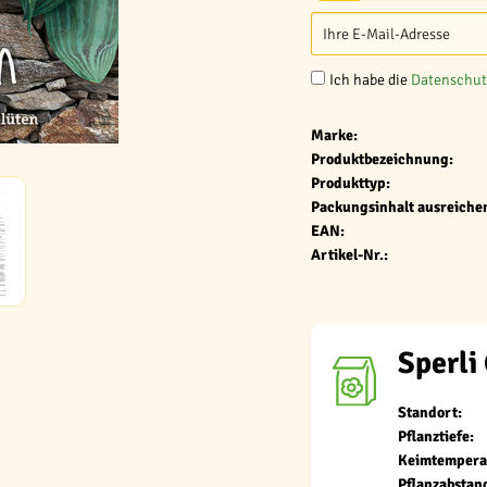
Ich habe die
Datenschu
Marke:
Produktbezeichnung:
Produkttyp:
Packungsinhalt ausreichen
EAN:
Artikel-Nr.:
Sperli
Standort:
Pflanztiefe:
Keimtempera
Pflanzabstan