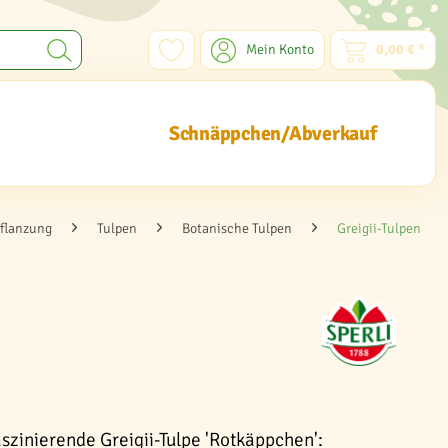
Mein Konto
0,00 € *
Schnäppchen/Abverkauf
flanzung
Tulpen
Botanische Tulpen
Greigii-Tulpen
szinierende Greigii-Tulpe 'Rotkäppchen':