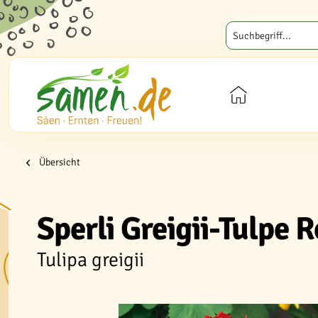
Übersicht
Sperli Greigii-Tulpe
Tulipa greigii