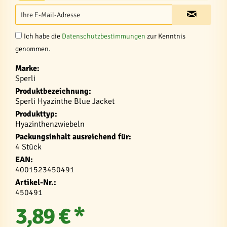
Ich habe die
Datenschutzbestimmungen
zur Kenntnis
genommen.
Marke:
Sperli
Produktbezeichnung:
Sperli Hyazinthe Blue Jacket
Produkttyp:
Hyazinthenzwiebeln
Packungsinhalt ausreichend für:
4 Stück
EAN:
4001523450491
Artikel-Nr.:
450491
3,89 € *