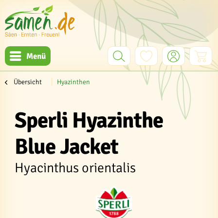
Menü
Übersicht
Hyazinthen
Sperli Hyazinthe
Blue Jacket
Hyacinthus orientalis