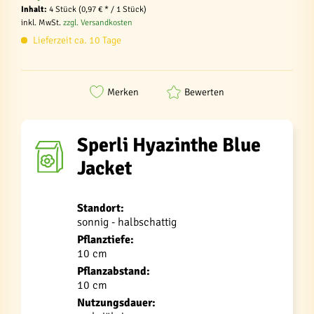
Inhalt:
4 Stück (0,97 € * / 1 Stück)
inkl. MwSt.
zzgl. Versandkosten
Lieferzeit ca. 10 Tage
Merken
Bewerten
Sperli Hyazinthe Blue
Jacket
Standort:
sonnig - halbschattig
Pflanztiefe:
10 cm
Pflanzabstand:
10 cm
Nutzungsdauer: