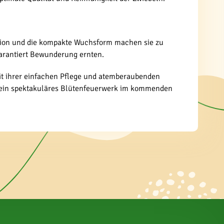
ination und die kompakte Wuchsform machen sie zu
garantiert Bewunderung ernten.
 Mit ihrer einfachen Pflege und atemberaubenden
auf ein spektakuläres Blütenfeuerwerk im kommenden