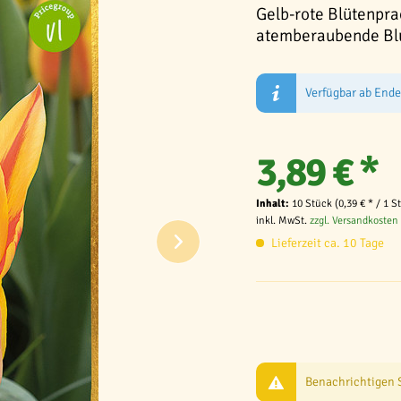
Gelb-rote Blütenprac
atemberaubende Bl
Verfügbar ab End
3,89 € *
Inhalt:
10 Stück (0,39 € * / 1 S
inkl. MwSt.
zzgl. Versandkosten
Lieferzeit ca. 10 Tage
Benachrichtigen Si