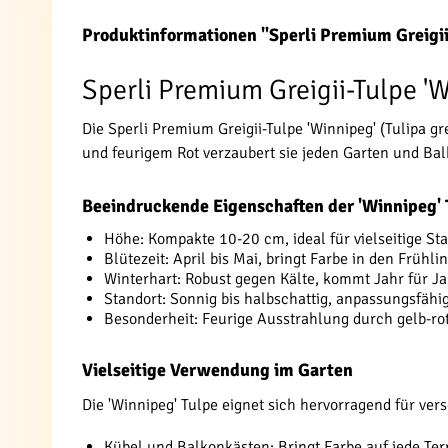
Produktinformationen "Sperli Premium Greigi
Sperli Premium Greigii-Tulpe '
Die Sperli Premium Greigii-Tulpe 'Winnipeg' (Tulipa g
und feurigem Rot verzaubert sie jeden Garten und Bal
Beeindruckende Eigenschaften der 'Winnipeg' 
Höhe: Kompakte 10-20 cm, ideal für vielseitige St
Blütezeit: April bis Mai, bringt Farbe in den Frühli
Winterhart: Robust gegen Kälte, kommt Jahr für Ja
Standort: Sonnig bis halbschattig, anpassungsfäh
Besonderheit: Feurige Ausstrahlung durch gelb-ro
Vielseitige Verwendung im Garten
Die 'Winnipeg' Tulpe eignet sich hervorragend für ve
Kübel und Balkonkästen: Bringt Farbe auf jede Ter