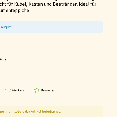
ht für Kübel, Kästen und Beetränder. Ideal für
umenteppiche.
e August
tück)
Merken
Bewerten
e mich, sobald der Artikel lieferbar ist.