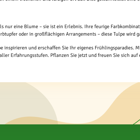
 als nur eine Blume – sie ist ein Erlebnis. Ihre feurige Farbkomb
arbtupfer oder in großflächigen Arrangements – diese Tulpe wird 
lpe inspirieren und erschaffen Sie Ihr eigenes Frühlingsparadies.
r aller Erfahrungsstufen. Pflanzen Sie jetzt und freuen Sie sich 