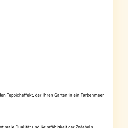
den Teppicheffekt, der Ihren Garten in ein Farbenmeer
ptimale Qualität und Keimfähigkeit der Zwiebeln.