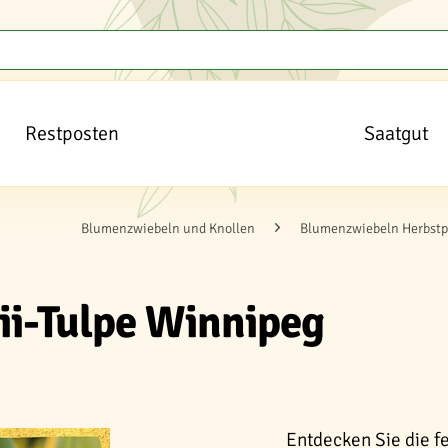
Restposten
Saatgut
Blumenzwiebeln und Knollen
Blumenzwiebeln Herbstp
ii-Tulpe Winnipeg
Entdecken Sie die fe