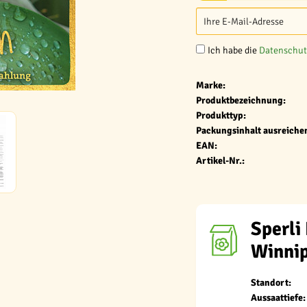
Ich habe die
Datenschu
Marke:
Produktbezeichnung:
Produkttyp:
Packungsinhalt ausreichen
EAN:
Artikel-Nr.:
Sperli
Winni
Standort:
Aussaattiefe: