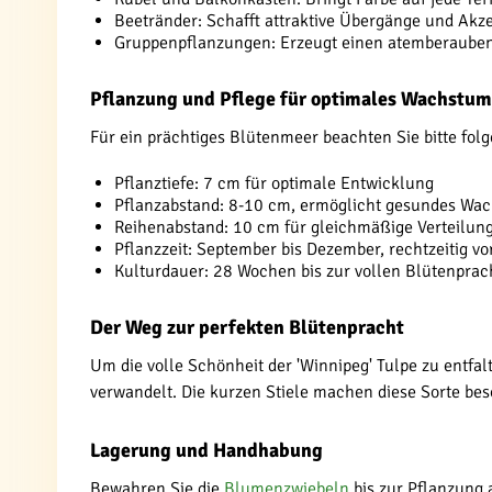
Beetränder: Schafft attraktive Übergänge und Akz
Gruppenpflanzungen: Erzeugt einen atemberaube
Pflanzung und Pflege für optimales Wachstum
Für ein prächtiges Blütenmeer beachten Sie bitte folg
Pflanztiefe: 7 cm für optimale Entwicklung
Pflanzabstand: 8-10 cm, ermöglicht gesundes Wa
Reihenabstand: 10 cm für gleichmäßige Verteilun
Pflanzzeit: September bis Dezember, rechtzeitig vo
Kulturdauer: 28 Wochen bis zur vollen Blütenprac
Der Weg zur perfekten Blütenpracht
Um die volle Schönheit der 'Winnipeg' Tulpe zu entfal
verwandelt. Die kurzen Stiele machen diese Sorte bes
Lagerung und Handhabung
Bewahren Sie die
Blumenzwiebeln
bis zur Pflanzung 