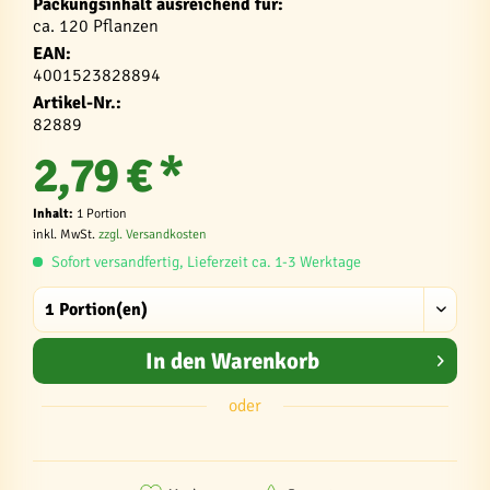
Packungsinhalt ausreichend für:
ca. 120 Pflanzen
EAN:
4001523828894
Artikel-Nr.:
82889
2,79 € *
Inhalt:
1 Portion
inkl. MwSt.
zzgl. Versandkosten
Sofort versandfertig, Lieferzeit ca. 1-3 Werktage
In den
Warenkorb
oder