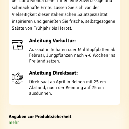
der Lollo Bionda bietet Ihnen eine zuverlässige und
schmackhafte Ernte. Lassen Sie sich von der
Vielseitigkeit dieser italienischen Salatspezialität
inspirieren und genießen Sie frische, selbstgezogene
Salate von Frühjahr bis Herbst.
Anleitung Vorkultur:
Aussaat in Schalen oder Multitopfplatten ab
Februar, Jungpflanzen nach 4-6 Wochen ins
Freiland setzen.
Anleitung Direktsaat:
Direktsaat ab April in Reihen mit 25 cm
Abstand, nach der Keimung auf 25 cm
ausdünnen.
Angaben zur Produktsicherheit
mehr