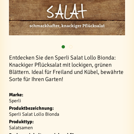
Entdecken Sie den Sperli Salat Lollo Bionda:
Knackiger Pflücksalat mit lockigen, grünen
Blättern. Ideal für Freiland und Kübel, bewährte
Sorte für Ihren Garten!
Marke:
Sperli
Produktbezeichnung:
Sperli Salat Lollo Bionda
Produkttyp:
Salatsamen