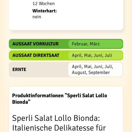
12 Wochen
Winterhart:
nein
AUSSAAT VORKULTUR
Februar, März
AUSSAAT DIREKTSAAT
April, Mai, Juni, Juli
April, Mai, Juni, Juli,
ERNTE
August, September
Produktinformationen "Sperli Salat Lollo
Bionda"
Sperli Salat Lollo Bionda:
Italienische Delikatesse für