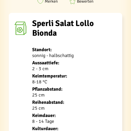
Merken
Bewerten
Sperli Salat Lollo
Bionda
Standort:
sonnig - halbschattig
Aussaattiefe:
2 - 3 cm
Keimtemperatur:
8-18 °C
Pflanzabstand:
25 cm
Reihenabstand:
25 cm
Keimdauer:
8 - 14 Tage
Kulturdauer: