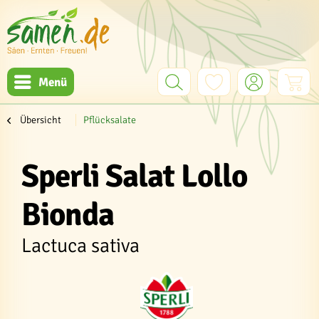
Menü
Übersicht
Pflücksalate
Sperli Salat Lollo
Bionda
Lactuca sativa