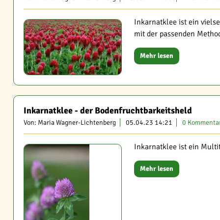
Inkarnatklee ist ein viel
mit der passenden Methode
Mehr lesen
Inkarnatklee - der Bodenfruchtbarkeitsheld
Von: Maria Wagner-Lichtenberg
05.04.23 14:21
0 Kommenta
Inkarnatklee ist ein Multi
Mehr lesen