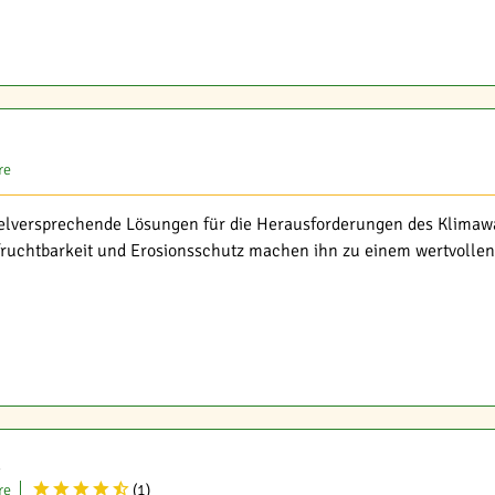
re
vielversprechende Lösungen für die Herausforderungen des Klimawa
fruchtbarkeit und Erosionsschutz machen ihn zu einem wertvollen
n
re
(
1
)