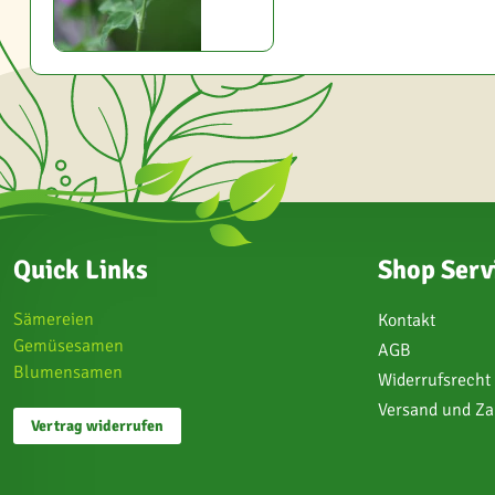
Quick Links
Shop Serv
Sämereien
Kontakt
Gemüsesamen
AGB
Blumensamen
Widerrufsrecht
Versand und Z
Vertrag widerrufen