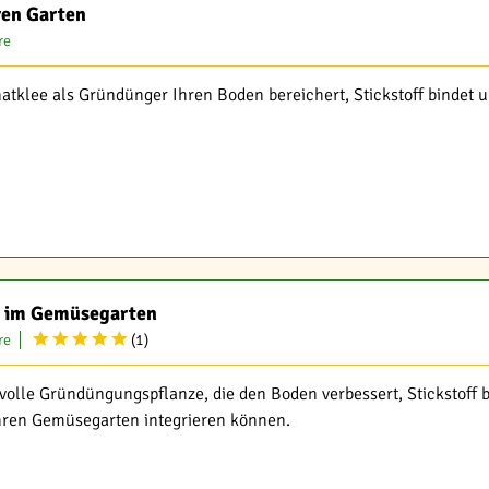
ren Garten
re
atklee als Gründünger Ihren Boden bereichert, Stickstoff bindet und
g im Gemüsegarten
re
(
1
)
tvolle Gründüngungspflanze, die den Boden verbessert, Stickstoff 
Ihren Gemüsegarten integrieren können.