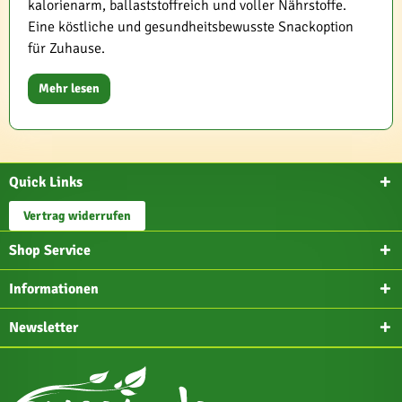
kalorienarm, ballaststoffreich und voller Nährstoffe.
Eine köstliche und gesundheitsbewusste Snackoption
für Zuhause.
Mehr lesen
Quick Links
Vertrag widerrufen
Shop Service
Informationen
Newsletter