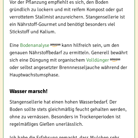
Vor der Pflanzung empfiehlt es sich, den Boden
gründlich zu lockern und mit reifem Kompost oder gut
verrottetem Stallmist anzureichern. Stangensellerie ist
ein Nährstoff-Gourmet und benötigt besonders viel
Stickstoff und Kalium.
Eine
Bodenanalyse
kann hilfreich sein, um den
genauen Nährstoffbedarf zu ermitteln. Generell bewährt
sich eine Düngung mit organischem
Volldünger
oder selbst angesetzter Brennnesseljauche während der
Hauptwachstumsphase.
Wasser marsch!
Stangensellerie hat einen hohen Wasserbedarf. Der
Boden sollte stets gleichmäßig feucht gehalten werden,
ohne zu vernässen. Besonders in Trockenperioden ist
regelmäßiges Gießen unerlässlich.
Ich habe die Erfahrung gemacht, dass Mulchen sehr