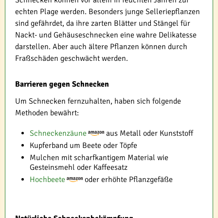
Schnecken können vor allem in feuchten Jahren zur
echten Plage werden. Besonders junge Selleriepflanzen
sind gefährdet, da ihre zarten Blätter und Stängel für
Nackt- und Gehäuseschnecken eine wahre Delikatesse
darstellen. Aber auch ältere Pflanzen können durch
Fraßschäden geschwächt werden.
Barrieren gegen Schnecken
Um Schnecken fernzuhalten, haben sich folgende
Methoden bewährt:
Schneckenzäune
aus Metall oder Kunststoff
Kupferband um Beete oder Töpfe
Mulchen mit scharfkantigem Material wie
Gesteinsmehl oder Kaffeesatz
Hochbeete
oder erhöhte Pflanzgefäße