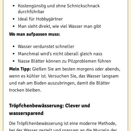
Kostengünstig und ohne Schnickschnack
durchführbar
Ideal für Hobbygärtner
Man sieht direkt, wie viel Wasser man gibt
Wo man aufpassen muss:
Wasser verdunstet schneller
Manchmal wird's nicht überall gleich nass
Nasse Blätter können zu Pilzproblemen führen
Mein Tipp:
Gießen Sie am besten morgens oder abends,
wenn es kühler ist. Versuchen Sie, das Wasser langsam
und nah am Boden auszubringen, damit die Blätter
trocken bleiben.
Tröpfchenbewässerung: Clever und
wassersparend
Die Tröpfchenbewässerung ist eine moderne Methode,
bei der Wasser gezielt und sparsam an die Wurzeln der