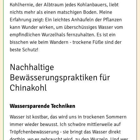
Kohlhernie, der Albtraum jedes Kohlanbauers, liebt
nichts mehr als einen matschigen Boden. Meine
Erfahrung zeigt: Ein leichtes Anhäufeln der Pflanzen
kann Wunder wirken, um überschüssiges Wasser vom
empfindlichen Wurzelhals fernzuhalten. Es ist ein
bisschen wie beim Wandern - trockene Füße sind der
beste Schutz!
Nachhaltige
Bewässerungspraktiken für
Chinakohl
Wassersparende Techniken
Wasser ist kostbar, das wird uns in trockenen Sommern
immer wieder bewusst. Ich schwöre mittlerweile auf
Tröpfchenbewässerung - sie bringt das Wasser direkt
dorthin, wo es gebraucht wird, zu den Wurzeln. Und wer