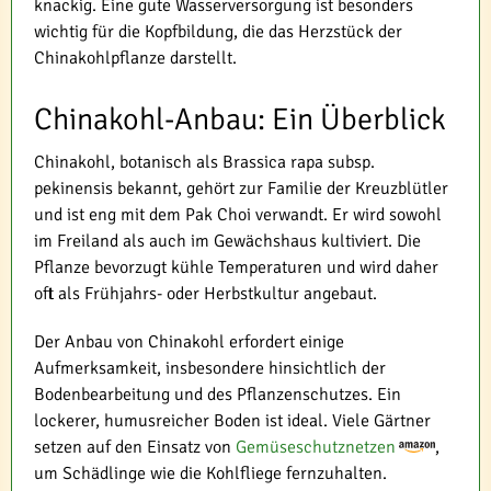
knackig. Eine gute Wasserversorgung ist besonders
wichtig für die Kopfbildung, die das Herzstück der
Chinakohlpflanze darstellt.
Chinakohl-Anbau: Ein Überblick
Chinakohl, botanisch als Brassica rapa subsp.
pekinensis bekannt, gehört zur Familie der Kreuzblütler
und ist eng mit dem Pak Choi verwandt. Er wird sowohl
im Freiland als auch im Gewächshaus kultiviert. Die
Pflanze bevorzugt kühle Temperaturen und wird daher
oft als Frühjahrs- oder Herbstkultur angebaut.
Der Anbau von Chinakohl erfordert einige
Aufmerksamkeit, insbesondere hinsichtlich der
Bodenbearbeitung und des Pflanzenschutzes. Ein
lockerer, humusreicher Boden ist ideal. Viele Gärtner
setzen auf den Einsatz von
Gemüseschutznetzen
,
um Schädlinge wie die Kohlfliege fernzuhalten.