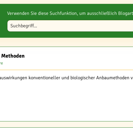
Verwenden Sie diese Suchfunktion, um ausschließlich Blogart
Blog durchsuchen
r Methoden
re
auswirkungen konventioneller und biologischer Anbaumethoden v