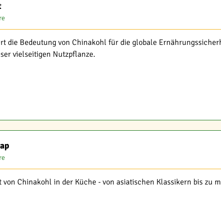
t
re
ert die Bedeutung von Chinakohl für die globale Ernährungssicher
ser vielseitigen Nutzpflanze.
rap
re
it von Chinakohl in der Küche - von asiatischen Klassikern bis zu