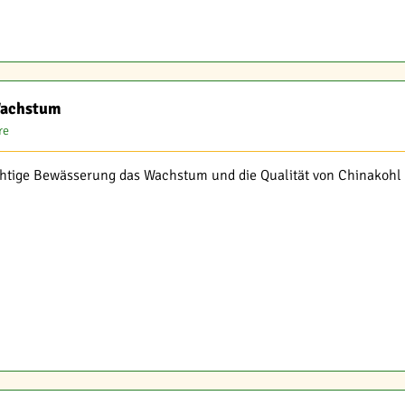
Wachstum
re
chtige Bewässerung das Wachstum und die Qualität von Chinakohl b