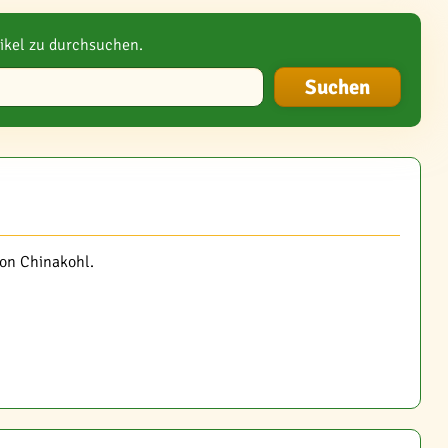
ikel zu durchsuchen.
on Chinakohl.