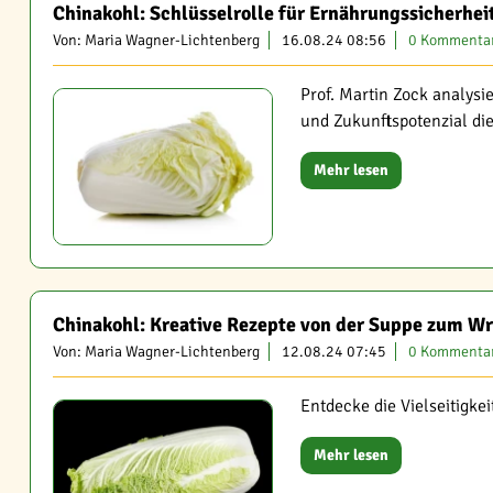
Chinakohl: Schlüsselrolle für Ernährungssicherhei
Von: Maria Wagner-Lichtenberg
16.08.24 08:56
0 Kommenta
Prof. Martin Zock analysi
und Zukunftspotenzial die
Mehr lesen
Chinakohl: Kreative Rezepte von der Suppe zum W
Von: Maria Wagner-Lichtenberg
12.08.24 07:45
0 Kommenta
Entdecke die Vielseitigke
Mehr lesen