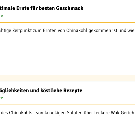
ptimale Ernte für besten Geschmack
re
ichtige Zeitpunkt zum Ernten von Chinakohl gekommen ist und wie
öglichkeiten und köstliche Rezepte
re
t des Chinakohls - von knackigen Salaten über leckere Wok-Gerichte