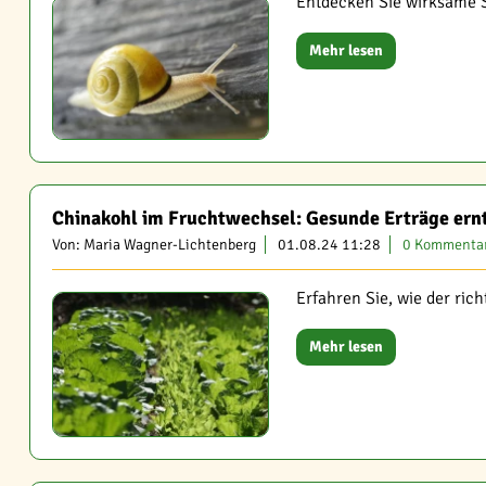
Entdecken Sie wirksame S
Mehr lesen
Chinakohl im Fruchtwechsel: Gesunde Erträge ern
Von: Maria Wagner-Lichtenberg
01.08.24 11:28
0 Kommenta
Erfahren Sie, wie der ric
Mehr lesen