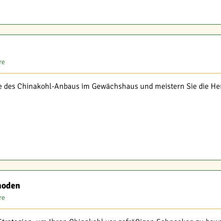
re
e des Chinakohl-Anbaus im Gewächshaus und meistern Sie die Her
hoden
re