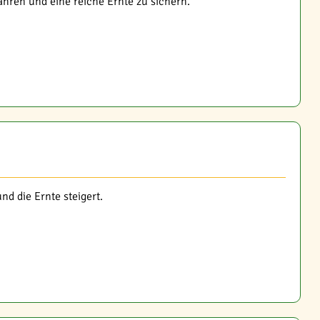
hren und eine reiche Ernte zu sichern.
d die Ernte steigert.