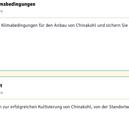
umsbedingungen
re
n Klimabedingungen für den Anbau von Chinakohl und sichern Sie s
t
re
 zur erfolgreichen Kultivierung von Chinakohl, von der Standortwa