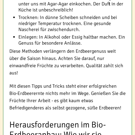
unter uns mit Agar-Agar einkochen. Der Duft in der
Küche ist unbeschreiblich!
Trocknen: In dünne Scheiben schneiden und bei
niedriger Temperatur trocknen. Eine gesunde
Nascherei für zwischendurch.
Einlegen: In Alkohol oder Essig haltbar machen. Ein
Genuss für besondere Anlässe.
Diese Methoden verlängern den Erdbeergenuss weit
über die Saison hinaus. Achten Sie darauf, nur
einwandfreie Früchte zu verarbeiten. Qualität zahlt sich
aus!
Mit diesen Tipps und Tricks steht einer erfolgreichen
Bio-Erdbeerernte nichts mehr im Wege. Genießen Sie die
Früchte Ihrer Arbeit - es gibt kaum etwas
Befriedigenderes als selbst gezogene, süße Erdbeeren!
Herausforderungen im Bio-
Erdbeeranbau: Wie wir sie