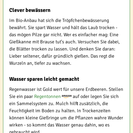
Clever bewässern
Im Bio-Anbau hat sich die Tröpfchenbewässerung
bewährt. Sie spart Wasser und hält das Laub trocken -
das mögen Pilze gar nicht. Wer es einfacher mag: Eine
Gießkanne mit Brause tut's auch. Versuchen Sie dabei,
die Blätter trocken zu lassen. Und denken Sie daran:
Lieber seltener, dafür gründlich gießen. Das regt die
Wurzeln an, tiefer zu wachsen.
Wasser sparen leicht gemacht
Regenwasser ist Gold wert für unsere Erdbeeren. Stellen
Sie ein paar
Regentonnen
auf oder legen Sie sich
ein Sammelsystem zu. Mulch hilft zusätzlich, die
Feuchtigkeit im Boden zu halten. In Trockenzeiten
können kleine Gießringe um die Pflanzen wahre Wunder
wirken - so kommt das Wasser genau dahin, wo es
gebraucht wird.