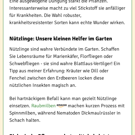
Eine ausgewogene Düngung stärkt die Pflanzen.
Interessanterweise macht zu viel Stickstoff sie anfälliger
für Krankheiten. Die Wahl robuster,
krankheitsresistenter Sorten kann echte Wunder wirken.
Nützlinge: Unsere kleinen Helfer im Garten
Nützlinge sind wahre Verbündete im Garten. Schaffen
Sie Lebensräume für Marienkäfer, Florfliegen oder
Schwebfliegen - sie sind wahre Blattlaus-Vertilger! Ein
Tipp aus meiner Erfahrung: Kräuter wie Dill oder
Fenchel zwischen den Erdbeeren locken diese
nützlichen Insekten magisch an.
Bei hartnäckigem Befall kann man gezielt Nützlinge
einsetzen.
Raubmilben
machen kurzen Prozess mit
Spinnmilben, während Nematoden Dickmaulrüssler in
Schach halten.