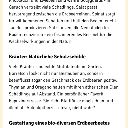
Knoblauch und Zwiebeln sind wahre Bodyguards - ihr
Geruch vertreibt viele Schädlinge. Salat passt
hervorragend zwischen die Erdbeerreihen. Spinat sorgt
für willkommenen Schatten und hält den Boden feucht.
Tagetes produzieren Substanzen, die Nematoden im
Boden reduzieren - ein faszinierendes Beispiel für die
Wechselwirkungen in der Natur!
Kräuter: Natürliche Schutzschilde
Viele Kräuter sind echte Multitalente im Garten.
Borretsch lockt nicht nur Bestäuber an, sondern
beeinflusst sogar den Geschmack der Erdbeeren positiv.
Thymian und Oregano halten mit ihren ätherischen Ölen
Schädlinge auf Abstand. Ein persönlicher Favorit:
Kapuzinerkresse. Sie zieht Blattläuse magisch an und
dient als Ablenkpflanze - clever, nicht wahr?
Gestaltung eines bio-diversen Erdbeerbeetes