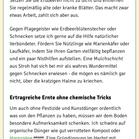
Setzen Sie die Erdbeeren nicht zu dicht und entfernen
Sie regelmäßig alte oder kranke Blätter. Das macht zwar
etwas Arbeit, zahlt sich aber aus.
Gegen Plagegeister wie Erdbeerblütenstecher oder
Schnecken setze ich gerne auf die Hilfe natürlicher
Verbündeter. Fördern Sie Nützlinge wie Marienkäfer oder
Laufkäfer, indem Sie Ihren Garten vielfältig bepflanzen
und ein paar Nisthilfen aufstellen. Eine Mulchschicht
aus Stroh hat sich bei mir als wahres Wundermittel
gegen Schnecken erwiesen - die mögen es nämlich gar
nicht, über die kratzigen Halme zu kriechen.
Ertragreiche Ernte ohne chemische Tricks
Um auch ohne Pestizide und Kunstdünger ordentlich
was von den Pflanzen zu haben, müssen wir dem Boden
besondere Aufmerksamkeit schenken. Ich schwöre auf
organische Dünger wie gut verrotteten Kompost oder
Hornspäne
. Eine Gründüngung im Herbst mit