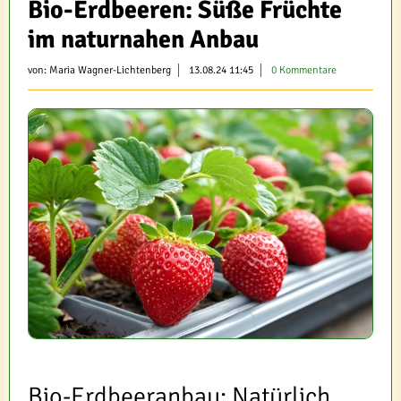
Bio-Erdbeeren: Süße Früchte
im naturnahen Anbau
von:
Maria Wagner-Lichtenberg
13.08.24 11:45
0 Kommentare
Bio-Erdbeeranbau: Natürlich