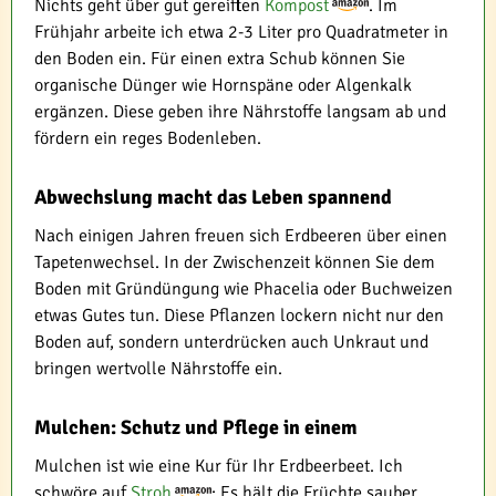
Nichts geht über gut gereiften
Kompost
. Im
Frühjahr arbeite ich etwa 2-3 Liter pro Quadratmeter in
den Boden ein. Für einen extra Schub können Sie
organische Dünger wie Hornspäne oder Algenkalk
ergänzen. Diese geben ihre Nährstoffe langsam ab und
fördern ein reges Bodenleben.
Abwechslung macht das Leben spannend
Nach einigen Jahren freuen sich Erdbeeren über einen
Tapetenwechsel. In der Zwischenzeit können Sie dem
Boden mit Gründüngung wie Phacelia oder Buchweizen
etwas Gutes tun. Diese Pflanzen lockern nicht nur den
Boden auf, sondern unterdrücken auch Unkraut und
bringen wertvolle Nährstoffe ein.
Mulchen: Schutz und Pflege in einem
Mulchen ist wie eine Kur für Ihr Erdbeerbeet. Ich
schwöre auf
Stroh
: Es hält die Früchte sauber,