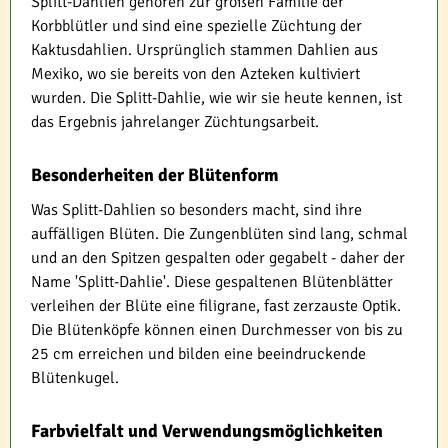
Splitt-Dahlien gehören zur großen Familie der
Korbblütler und sind eine spezielle Züchtung der
Kaktusdahlien. Ursprünglich stammen Dahlien aus
Mexiko, wo sie bereits von den Azteken kultiviert
wurden. Die Splitt-Dahlie, wie wir sie heute kennen, ist
das Ergebnis jahrelanger Züchtungsarbeit.
Besonderheiten der Blütenform
Was Splitt-Dahlien so besonders macht, sind ihre
auffälligen Blüten. Die Zungenblüten sind lang, schmal
und an den Spitzen gespalten oder gegabelt - daher der
Name 'Splitt-Dahlie'. Diese gespaltenen Blütenblätter
verleihen der Blüte eine filigrane, fast zerzauste Optik.
Die Blütenköpfe können einen Durchmesser von bis zu
25 cm erreichen und bilden eine beeindruckende
Blütenkugel.
Farbvielfalt und Verwendungsmöglichkeiten