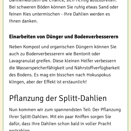
Dahlienwurzeln die Chance, sich richtig auszubreiten.
Bei schweren Böden können Sie ruhig etwas Sand oder
feinen Kies untermischen - Ihre Dahlien werden es
Ihnen danken.
Einarbeiten von Dünger und Bodenverbesserern
Neben Kompost und organischen Düngern können Sie
auch zu Bodenverbesserern wie Bentonit oder
Lavagranulat greifen. Diese kleinen Helfer verbessern
die Wasserspeicherfähigkeit und Nährstoffverfügbarkeit
des Bodens. Es mag ein bisschen nach Hokuspokus
klingen, aber der Effekt ist erstaunlich!
Pflanzung der Splitt-Dahlien
Nun kommen wir zum spannendsten Teil: Der Pflanzung
Ihrer Splitt-Dahlien. Mit ein paar Kniffen sorgen Sie
dafür, dass Ihre Dahlien schon bald in voller Pracht
erstrahlen.