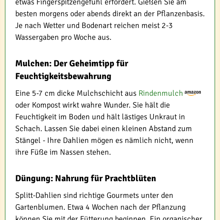
etwas Fingerspitzengefühl erfordert. Gießen Sie am
besten morgens oder abends direkt an der Pflanzenbasis.
Je nach Wetter und Bodenart reichen meist 2-3
Wassergaben pro Woche aus.
Mulchen: Der Geheimtipp für
Feuchtigkeitsbewahrung
Eine 5-7 cm dicke Mulchschicht aus
Rindenmulch
oder Kompost wirkt wahre Wunder. Sie hält die
Feuchtigkeit im Boden und hält lästiges Unkraut in
Schach. Lassen Sie dabei einen kleinen Abstand zum
Stängel - Ihre Dahlien mögen es nämlich nicht, wenn
ihre Füße im Nassen stehen.
Düngung: Nahrung für Prachtblüten
Splitt-Dahlien sind richtige Gourmets unter den
Gartenblumen. Etwa 4 Wochen nach der Pflanzung
können Sie mit der Fütterung beginnen. Ein organischer