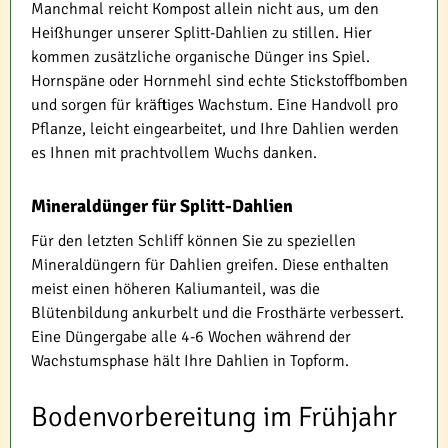
Manchmal reicht Kompost allein nicht aus, um den
Heißhunger unserer Splitt-Dahlien zu stillen. Hier
kommen zusätzliche organische Dünger ins Spiel.
Hornspäne oder Hornmehl sind echte Stickstoffbomben
und sorgen für kräftiges Wachstum. Eine Handvoll pro
Pflanze, leicht eingearbeitet, und Ihre Dahlien werden
es Ihnen mit prachtvollem Wuchs danken.
Mineraldünger für Splitt-Dahlien
Für den letzten Schliff können Sie zu speziellen
Mineraldüngern für Dahlien greifen. Diese enthalten
meist einen höheren Kaliumanteil, was die
Blütenbildung ankurbelt und die Frosthärte verbessert.
Eine Düngergabe alle 4-6 Wochen während der
Wachstumsphase hält Ihre Dahlien in Topform.
Bodenvorbereitung im Frühjahr