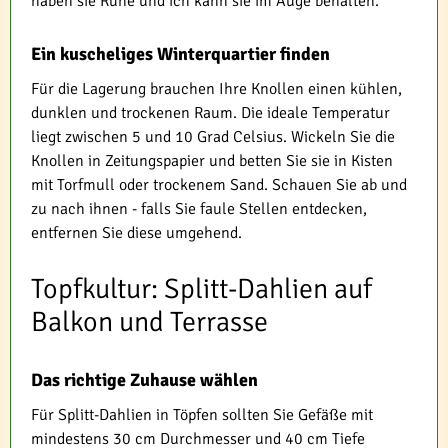
haben sie Ruhe und ich kann sie im Auge behalten.
Ein kuscheliges Winterquartier finden
Für die Lagerung brauchen Ihre Knollen einen kühlen,
dunklen und trockenen Raum. Die ideale Temperatur
liegt zwischen 5 und 10 Grad Celsius. Wickeln Sie die
Knollen in Zeitungspapier und betten Sie sie in Kisten
mit Torfmull oder trockenem Sand. Schauen Sie ab und
zu nach ihnen - falls Sie faule Stellen entdecken,
entfernen Sie diese umgehend.
Topfkultur: Splitt-Dahlien auf
Balkon und Terrasse
Das richtige Zuhause wählen
Für Splitt-Dahlien in Töpfen sollten Sie Gefäße mit
mindestens 30 cm Durchmesser und 40 cm Tiefe