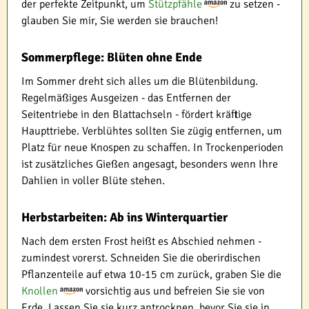
der perfekte Zeitpunkt, um
Stützpfähle
zu setzen -
glauben Sie mir, Sie werden sie brauchen!
Sommerpflege: Blüten ohne Ende
Im Sommer dreht sich alles um die Blütenbildung.
Regelmäßiges Ausgeizen - das Entfernen der
Seitentriebe in den Blattachseln - fördert kräftige
Haupttriebe. Verblühtes sollten Sie zügig entfernen, um
Platz für neue Knospen zu schaffen. In Trockenperioden
ist zusätzliches Gießen angesagt, besonders wenn Ihre
Dahlien in voller Blüte stehen.
Herbstarbeiten: Ab ins Winterquartier
Nach dem ersten Frost heißt es Abschied nehmen -
zumindest vorerst. Schneiden Sie die oberirdischen
Pflanzenteile auf etwa 10-15 cm zurück, graben Sie die
Knollen
vorsichtig aus und befreien Sie sie von
Erde. Lassen Sie sie kurz antrocknen, bevor Sie sie in