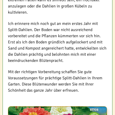
extremen Fällen kann es sinnvoll sein, ein Hochbeet
anzulegen oder die Dahlien in großen Kübeln zu
kultivieren.
Ich erinnere mich noch gut an mein erstes Jahr mit
Splitt-Dahlien. Der Boden war nicht ausreichend
vorbereitet und die Pflanzen kümmerten vor sich hin.
Erst als ich den Boden gründlich aufgelockert und mit
Sand und Kompost angereichert hatte, entwickelten sich
die Dahlien prächtig und belohnten mich mit einer
beeindruckenden Blütenpracht.
Mit der richtigen Vorbereitung schaffen Sie gute
Voraussetzungen für prächtige Splitt-Dahlien in Ihrem
Garten. Diese Blütenwunder werden Sie mit ihrer
Schönheit das ganze Jahr über erfreuen.