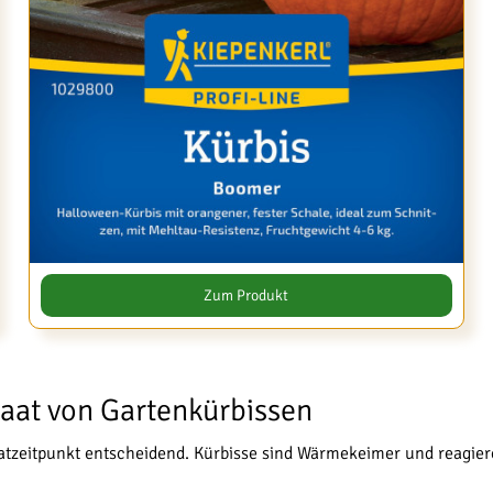
Zum Produkt
ssaat von Gartenkürbissen
aatzeitpunkt entscheidend. Kürbisse sind Wärmekeimer und reagier