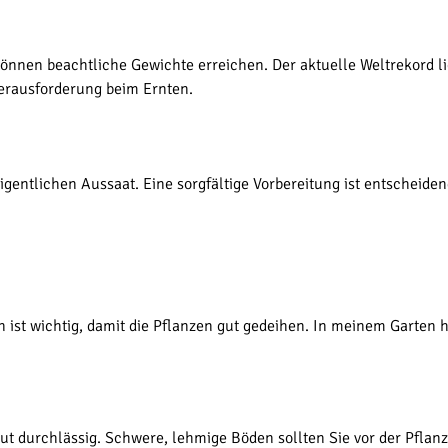
können beachtliche Gewichte erreichen. Der aktuelle Weltrekord li
Herausforderung beim Ernten.
gentlichen Aussaat. Eine sorgfältige Vorbereitung ist entscheidend
n ist wichtig, damit die Pflanzen gut gedeihen. In meinem Garten 
 gut durchlässig. Schwere, lehmige Böden sollten Sie vor der Pfl