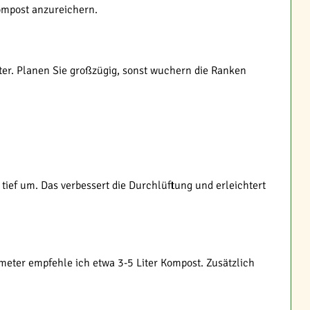
ompost anzureichern.
ter. Planen Sie großzügig, sonst wuchern die Ranken
ief um. Das verbessert die Durchlüftung und erleichtert
tmeter empfehle ich etwa 3-5 Liter Kompost. Zusätzlich