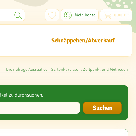
Mein Konto
0,00 € *
Schnäppchen/Abverkauf
Die richtige Aussaat von Gartenkürbissen: Zeitpunkt und Methoden
ikel zu durchsuchen.