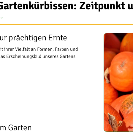
 Gartenkürbissen: Zeitpunkt
re
ur prächtigen Ernte
t ihrer Vielfalt an Formen, Farben und
as Erscheinungsbild unseres Gartens.
im Garten