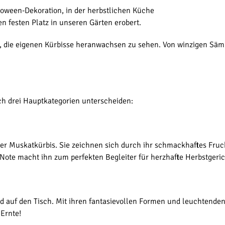
loween-Dekoration, in der herbstlichen Küche
en festen Platz in unseren Gärten erobert.
nd, die eigenen Kürbisse heranwachsen zu sehen. Von winzigen Sä
sich drei Hauptkategorien unterscheiden:
r Muskatkürbis. Sie zeichnen sich durch ihr schmackhaftes Fruchtf
 Note macht ihn zum perfekten Begleiter für herzhafte Herbstgeric
 auf den Tisch. Mit ihren fantasievollen Formen und leuchtenden F
 Ernte!