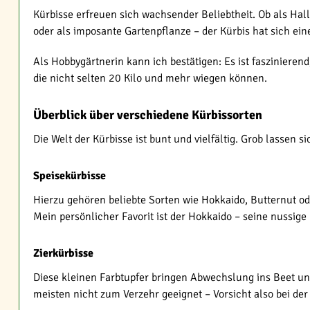
Kürbisse erfreuen sich wachsender Beliebtheit. Ob als Hal
oder als imposante Gartenpflanze – der Kürbis hat sich ein
Als Hobbygärtnerin kann ich bestätigen: Es ist fasziniere
die nicht selten 20 Kilo und mehr wiegen können.
Überblick über verschiedene Kürbissorten
Die Welt der Kürbisse ist bunt und vielfältig. Grob lassen 
Speisekürbisse
Hierzu gehören beliebte Sorten wie Hokkaido, Butternut ode
Mein persönlicher Favorit ist der Hokkaido – seine nussige
Zierkürbisse
Diese kleinen Farbtupfer bringen Abwechslung ins Beet und
meisten nicht zum Verzehr geeignet – Vorsicht also bei der