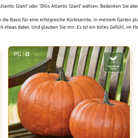
antic Giant' oder 'Dills Atlantic Giant' wählen. Bedenken Sie aber
e die Basis für eine erfolgreiche Kürbisernte. In meinem Garten p
etwas dabei. Und glauben Sie mir: Es ist ein tolles Gefühl, im He