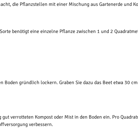
cht, die Pflanzstellen mit einer Mischung aus Gartenerde und K
 Sorte benötigt eine einzelne Pflanze zwischen 1 und 2 Quadratme
n Boden gründlich lockern. Graben Sie dazu das Beet etwa 30 cm t
ig gut verrotteten Kompost oder Mist in den Boden ein. Pro Quadra
offversorgung verbessern.