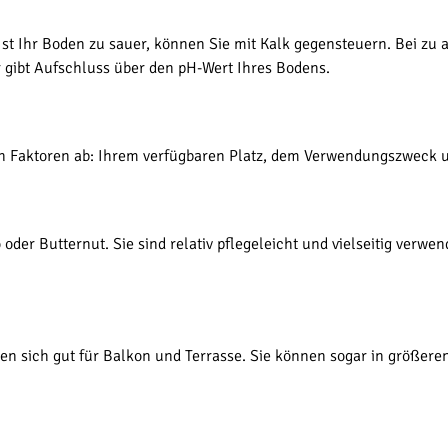
 Ist Ihr Boden zu sauer, können Sie mit Kalk gegensteuern. Bei z
 gibt Aufschluss über den pH-Wert Ihres Bodens.
en Faktoren ab: Ihrem verfügbaren Platz, dem Verwendungszweck u
 oder Butternut. Sie sind relativ pflegeleicht und vielseitig verw
gnen sich gut für Balkon und Terrasse. Sie können sogar in größere