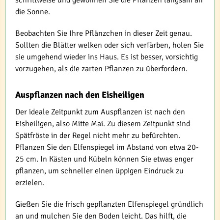
schrittweise und gewöhnen Sie die Pflanzen langsam an
die Sonne.
Beobachten Sie Ihre Pflänzchen in dieser Zeit genau.
Sollten die Blätter welken oder sich verfärben, holen Sie
sie umgehend wieder ins Haus. Es ist besser, vorsichtig
vorzugehen, als die zarten Pflanzen zu überfordern.
Auspflanzen nach den Eisheiligen
Der ideale Zeitpunkt zum Auspflanzen ist nach den
Eisheiligen, also Mitte Mai. Zu diesem Zeitpunkt sind
Spätfröste in der Regel nicht mehr zu befürchten.
Pflanzen Sie den Elfenspiegel im Abstand von etwa 20-
25 cm. In Kästen und Kübeln können Sie etwas enger
pflanzen, um schneller einen üppigen Eindruck zu
erzielen.
Gießen Sie die frisch gepflanzten Elfenspiegel gründlich
an und mulchen Sie den Boden leicht. Das hilft, die