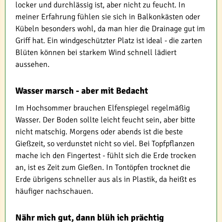
locker und durchlässig ist, aber nicht zu feucht. In
meiner Erfahrung fühlen sie sich in Balkonkästen oder
Kübeln besonders wohl, da man hier die Drainage gut im
Griff hat. Ein windgeschützter Platz ist ideal - die zarten
Blüten können bei starkem Wind schnell lädiert
aussehen.
Wasser marsch - aber mit Bedacht
Im Hochsommer brauchen Elfenspiegel regelmäßig
Wasser. Der Boden sollte leicht feucht sein, aber bitte
nicht matschig. Morgens oder abends ist die beste
Gießzeit, so verdunstet nicht so viel. Bei Topfpflanzen
mache ich den Fingertest - fühlt sich die Erde trocken
an, ist es Zeit zum Gießen. In Tontöpfen trocknet die
Erde übrigens schneller aus als in Plastik, da heißt es
häufiger nachschauen.
Nähr mich gut, dann blüh ich prächtig