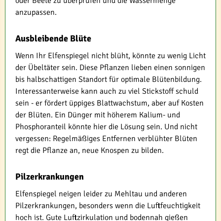
oder Beete zu überprüfen und die Wassermenge
anzupassen.
Ausbleibende Blüte
Wenn Ihr Elfenspiegel nicht blüht, könnte zu wenig Licht
der Übeltäter sein. Diese Pflanzen lieben einen sonnigen
bis halbschattigen Standort für optimale Blütenbildung.
Interessanterweise kann auch zu viel Stickstoff schuld
sein - er fördert üppiges Blattwachstum, aber auf Kosten
der Blüten. Ein Dünger mit höherem Kalium- und
Phosphoranteil könnte hier die Lösung sein. Und nicht
vergessen: Regelmäßiges Entfernen verblühter Blüten
regt die Pflanze an, neue Knospen zu bilden.
Pilzerkrankungen
Elfenspiegel neigen leider zu Mehltau und anderen
Pilzerkrankungen, besonders wenn die Luftfeuchtigkeit
hoch ist. Gute Luftzirkulation und bodennah gießen