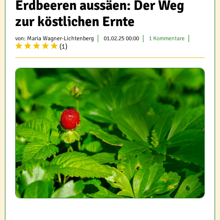
Erdbeeren aussäen: Der Weg
zur köstlichen Ernte
von:
Maria Wagner-Lichtenberg
01.02.25 00:00
1 Kommentare
(
1
)