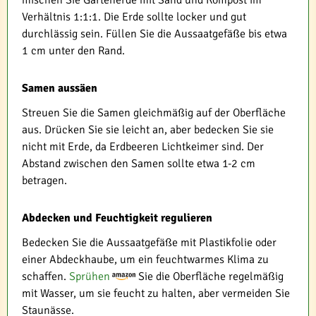
Verhältnis 1:1:1. Die Erde sollte locker und gut
durchlässig sein. Füllen Sie die Aussaatgefäße bis etwa
1 cm unter den Rand.
Samen aussäen
Streuen Sie die Samen gleichmäßig auf der Oberfläche
aus. Drücken Sie sie leicht an, aber bedecken Sie sie
nicht mit Erde, da Erdbeeren Lichtkeimer sind. Der
Abstand zwischen den Samen sollte etwa 1-2 cm
betragen.
Abdecken und Feuchtigkeit regulieren
Bedecken Sie die Aussaatgefäße mit Plastikfolie oder
einer Abdeckhaube, um ein feuchtwarmes Klima zu
schaffen.
Sprühen
Sie die Oberfläche regelmäßig
mit Wasser, um sie feucht zu halten, aber vermeiden Sie
Staunässe.