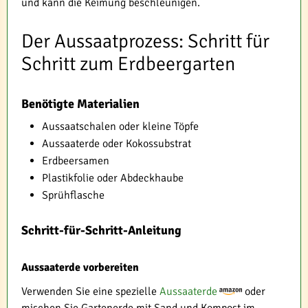
und kann die Keimung beschleunigen.
Der Aussaatprozess: Schritt für
Schritt zum Erdbeergarten
Benötigte Materialien
Aussaatschalen oder kleine Töpfe
Aussaaterde oder Kokossubstrat
Erdbeersamen
Plastikfolie oder Abdeckhaube
Sprühflasche
Schritt-für-Schritt-Anleitung
Aussaaterde vorbereiten
Verwenden Sie eine spezielle
Aussaaterde
oder
mischen Sie Gartenerde mit Sand und Kompost im