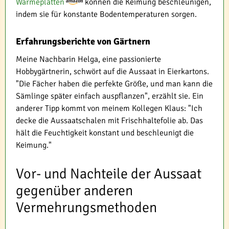
Wärmeplatten
können die Keimung beschleunigen,
indem sie für konstante Bodentemperaturen sorgen.
Erfahrungsberichte von Gärtnern
Meine Nachbarin Helga, eine passionierte
Hobbygärtnerin, schwört auf die Aussaat in Eierkartons.
"Die Fächer haben die perfekte Größe, und man kann die
Sämlinge später einfach auspflanzen", erzählt sie. Ein
anderer Tipp kommt von meinem Kollegen Klaus: "Ich
decke die Aussaatschalen mit Frischhaltefolie ab. Das
hält die Feuchtigkeit konstant und beschleunigt die
Keimung."
Vor- und Nachteile der Aussaat
gegenüber anderen
Vermehrungsmethoden