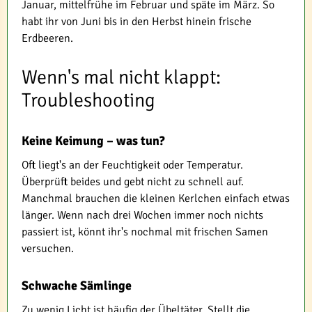
Januar, mittelfrühe im Februar und späte im März. So
habt ihr von Juni bis in den Herbst hinein frische
Erdbeeren.
Wenn's mal nicht klappt:
Troubleshooting
Keine Keimung – was tun?
Oft liegt's an der Feuchtigkeit oder Temperatur.
Überprüft beides und gebt nicht zu schnell auf.
Manchmal brauchen die kleinen Kerlchen einfach etwas
länger. Wenn nach drei Wochen immer noch nichts
passiert ist, könnt ihr's nochmal mit frischen Samen
versuchen.
Schwache Sämlinge
Zu wenig Licht ist häufig der Übeltäter. Stellt die