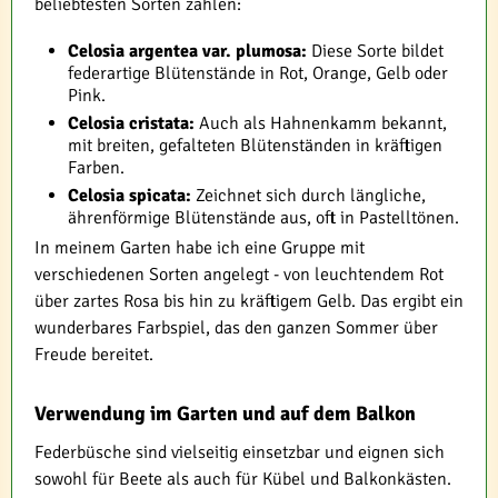
beliebtesten Sorten zählen:
Celosia argentea var. plumosa:
Diese Sorte bildet
federartige Blütenstände in Rot, Orange, Gelb oder
Pink.
Celosia cristata:
Auch als Hahnenkamm bekannt,
mit breiten, gefalteten Blütenständen in kräftigen
Farben.
Celosia spicata:
Zeichnet sich durch längliche,
ährenförmige Blütenstände aus, oft in Pastelltönen.
In meinem Garten habe ich eine Gruppe mit
verschiedenen Sorten angelegt - von leuchtendem Rot
über zartes Rosa bis hin zu kräftigem Gelb. Das ergibt ein
wunderbares Farbspiel, das den ganzen Sommer über
Freude bereitet.
Verwendung im Garten und auf dem Balkon
Federbüsche sind vielseitig einsetzbar und eignen sich
sowohl für Beete als auch für Kübel und Balkonkästen.