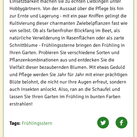
Einsetzbarkeit machen sie zu echten Lieblingen unter
Hobbygärtnern. Von der Aussaat über die Pflege bis hin
zur Ernte und Lagerung - mit ein paar Kniffen gelingt die
Kultivierung dieser charmanten Zwiebelpflanzen fast wie
von selbst. Ob als farbenfroher Blickfang im Beet, als
natürliche Verwilderung in Rasenflächen oder als zarte
Schnittblume - Frühlingssterne bringen den Frühling in
Ihren Garten. Probieren Sie verschiedene Sorten und
Pflanzenkombinationen aus und entdecken Sie die
Vielfalt dieser bezaubernden Blumen. Mit etwas Geduld
und Pflege werden Sie Jahr für Jahr mit einer prächtigen
Blüte belohnt, die nicht nur Ihre Augen erfreut, sondern
auch Insekten anlockt. Also, ran an die Schaufel und
lassen Sie Ihren Garten im Frühling in bunten Farben
erstrahlen!
Tags:
Frühlingsstern