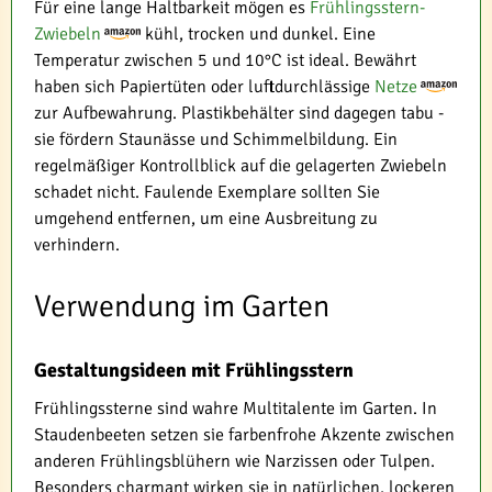
Für eine lange Haltbarkeit mögen es
Frühlingsstern-
Zwiebeln
kühl, trocken und dunkel. Eine
Temperatur zwischen 5 und 10°C ist ideal. Bewährt
haben sich Papiertüten oder luftdurchlässige
Netze
zur Aufbewahrung. Plastikbehälter sind dagegen tabu -
sie fördern Staunässe und Schimmelbildung. Ein
regelmäßiger Kontrollblick auf die gelagerten Zwiebeln
schadet nicht. Faulende Exemplare sollten Sie
umgehend entfernen, um eine Ausbreitung zu
verhindern.
Verwendung im Garten
Gestaltungsideen mit Frühlingsstern
Frühlingssterne sind wahre Multitalente im Garten. In
Staudenbeeten setzen sie farbenfrohe Akzente zwischen
anderen Frühlingsblühern wie Narzissen oder Tulpen.
Besonders charmant wirken sie in natürlichen, lockeren