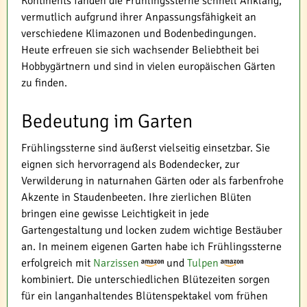
Kontinents fanden die Frühlingssterne schnell Anklang,
vermutlich aufgrund ihrer Anpassungsfähigkeit an
verschiedene Klimazonen und Bodenbedingungen.
Heute erfreuen sie sich wachsender Beliebtheit bei
Hobbygärtnern und sind in vielen europäischen Gärten
zu finden.
Bedeutung im Garten
Frühlingssterne sind äußerst vielseitig einsetzbar. Sie
eignen sich hervorragend als Bodendecker, zur
Verwilderung in naturnahen Gärten oder als farbenfrohe
Akzente in Staudenbeeten. Ihre zierlichen Blüten
bringen eine gewisse Leichtigkeit in jede
Gartengestaltung und locken zudem wichtige Bestäuber
an. In meinem eigenen Garten habe ich Frühlingssterne
erfolgreich mit
Narzissen
und
Tulpen
kombiniert. Die unterschiedlichen Blütezeiten sorgen
für ein langanhaltendes Blütenspektakel vom frühen