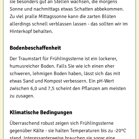
sie besonders gut an Stellen wachsen, die morgens
Sonne und nachmittags etwas Schatten abbekommen.
Zu viel pralle Mittagssonne kann die zarten Blüten
allerdings schnell verblassen lassen - das sollten wir im
Hinterkopf behalten.
Bodenbeschaffenheit
Der Traumstart für Frühlingssterne ist ein lockerer,
humusreicher Boden. Falls Sie wie ich einen eher
schweren, lehmigen Boden haben, lässt sich das mit
etwas Sand und Kompost verbessern. Ein pH-Wert
zwischen 6,0 und 7,5 scheint den Pflanzen am meisten
zu zusagen.
Klimatische Bedingungen
Überraschend robust zeigen sich Frühlingssterne
gegenüber Kälte - sie halten Temperaturen bis zu -20°C
stand. Interessanterweise brauchen sie sogar eine