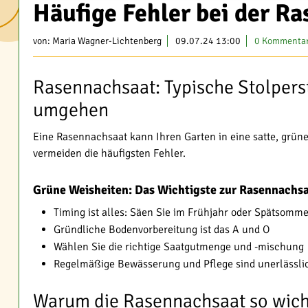
Häufige Fehler bei der R
von:
Maria Wagner-Lichtenberg
09.07.24 13:00
0 Kommenta
Rasennachsaat: Typische Stolperst
umgehen
Eine Rasennachsaat kann Ihren Garten in eine satte, grüne
vermeiden die häufigsten Fehler.
Grüne Weisheiten: Das Wichtigste zur Rasennachs
Timing ist alles: Säen Sie im Frühjahr oder Spätsomm
Gründliche Bodenvorbereitung ist das A und O
Wählen Sie die richtige Saatgutmenge und -mischung
Regelmäßige Bewässerung und Pflege sind unerlässli
Warum die Rasennachsaat so wicht