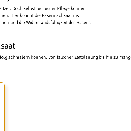
sitzer. Doch selbst bei bester Pflege können
tehen. Hier kommt die Rasennachsaat ins
rhöhen und die Widerstandsfähigkeit des Rasens
hsaat
folg schmälern können. Von falscher Zeitplanung bis hin zu mangeln