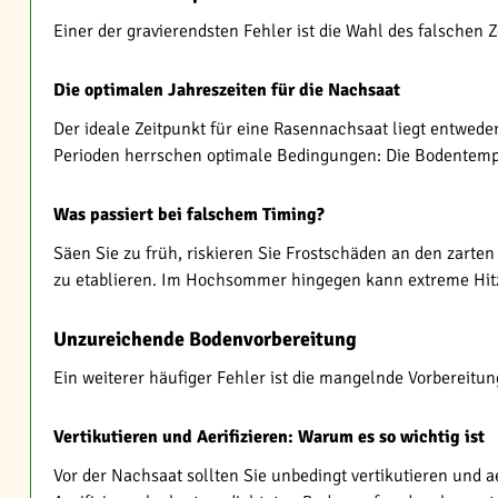
Einer der gravierendsten Fehler ist die Wahl des falschen 
Die optimalen Jahreszeiten für die Nachsaat
Der ideale Zeitpunkt für eine Rasennachsaat liegt entwede
Perioden herrschen optimale Bedingungen: Die Bodentempe
Was passiert bei falschem Timing?
Säen Sie zu früh, riskieren Sie Frostschäden an den zarte
zu etablieren. Im Hochsommer hingegen kann extreme Hitz
Unzureichende Bodenvorbereitung
Ein weiterer häufiger Fehler ist die mangelnde Vorbereitung
Vertikutieren und Aerifizieren: Warum es so wichtig ist
Vor der Nachsaat sollten Sie unbedingt vertikutieren und a