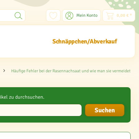
Mein Konto
0,00 € *
Schnäppchen/Abverkauf
Häufige Fehler bei der Rasennachsaat und wie man sie vermeidet
ikel zu durchsuchen.