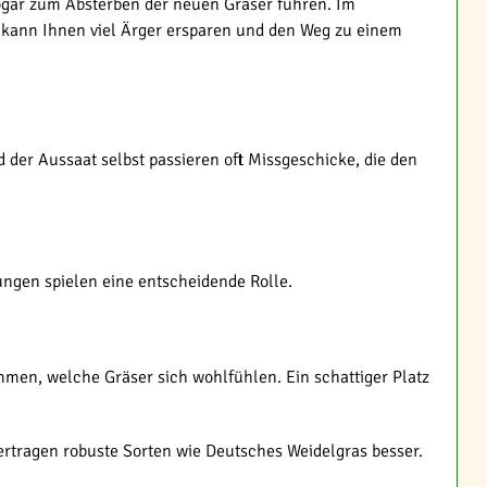
ogar zum Absterben der neuen Gräser führen. Im
 kann Ihnen viel Ärger ersparen und den Weg zu einem
er Aussaat selbst passieren oft Missgeschicke, die den
gungen spielen eine entscheidende Rolle.
mmen, welche Gräser sich wohlfühlen. Ein schattiger Platz
vertragen robuste Sorten wie Deutsches Weidelgras besser.