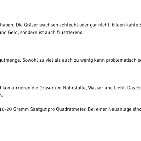
haben. Die Gräser wachsen schlecht oder gar nicht, bilden kahle 
und Geld, sondern ist auch frustrierend.
atgutmenge. Sowohl zu viel als auch zu wenig kann problematisch s
ssaat konkurrieren die Gräser um Nährstoffe, Wasser und Licht. Das 
n.
wa 10-20 Gramm Saatgut pro Quadratmeter. Bei einer Neuanlage si