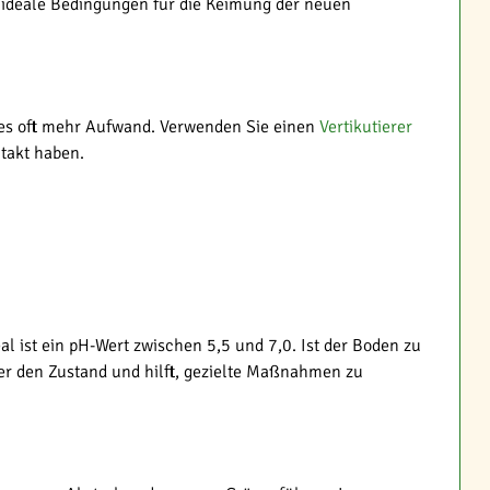
 ideale Bedingungen für die Keimung der neuen
t es oft mehr Aufwand. Verwenden Sie einen
Vertikutierer
ntakt haben.
 ist ein pH-Wert zwischen 5,5 und 7,0. Ist der Boden zu
er den Zustand und hilft, gezielte Maßnahmen zu