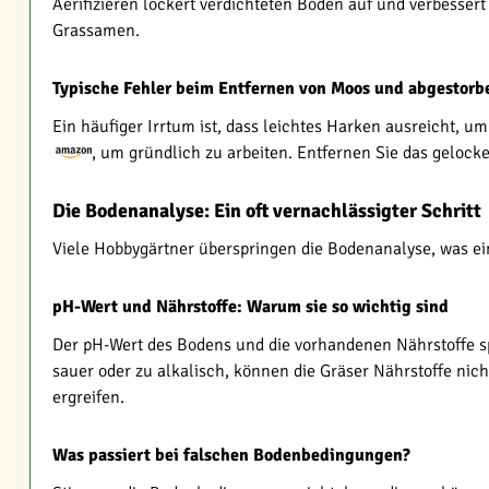
Aerifizieren lockert verdichteten Boden auf und verbess
Grassamen.
Typische Fehler beim Entfernen von Moos und abgestor
Ein häufiger Irrtum ist, dass leichtes Harken ausreicht,
, um gründlich zu arbeiten. Entfernen Sie das gelock
Die Bodenanalyse: Ein oft vernachlässigter Schritt
Viele Hobbygärtner überspringen die Bodenanalyse, was ei
pH-Wert und Nährstoffe: Warum sie so wichtig sind
Der pH-Wert des Bodens und die vorhandenen Nährstoffe spi
sauer oder zu alkalisch, können die Gräser Nährstoffe ni
ergreifen.
Was passiert bei falschen Bodenbedingungen?