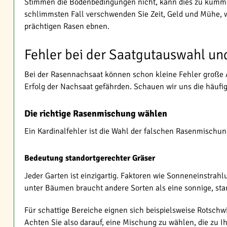
Stimmen die Bodenbedingungen nicht, kann dies zu kümmer
schlimmsten Fall verschwenden Sie Zeit, Geld und Mühe, w
prächtigen Rasen ebnen.
Fehler bei der Saatgutauswahl un
Bei der Rasennachsaat können schon kleine Fehler große A
Erfolg der Nachsaat gefährden. Schauen wir uns die häufig
Die richtige Rasenmischung wählen
Ein Kardinalfehler ist die Wahl der falschen Rasenmischung
Bedeutung standortgerechter Gräser
Jeder Garten ist einzigartig. Faktoren wie Sonneneinstrah
unter Bäumen braucht andere Sorten als eine sonnige, sta
Für schattige Bereiche eignen sich beispielsweise Rotschw
Achten Sie also darauf, eine Mischung zu wählen, die zu I