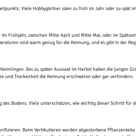
Zeitpunkts. Viele Hobbygärtner säen zu früh im Jahr oder zu spät i
r im Frühjahr, zwischen Mitte April und Mitte Mai, oder im Spätso
raturen sind warm genug für die Keimung, und es gibt in der Reg
n Keimlingen. Bei zu später Aussaat im Herbst haben die jungen Gr
e und Trockenheit die Keimung erschweren oder gar verhindern.
 des Bodens. Viele unterschätzen, wie wichtig dieser Schritt für d
erifizieren. Beim Vertikutieren werden abgestorbene Pflanzenteile