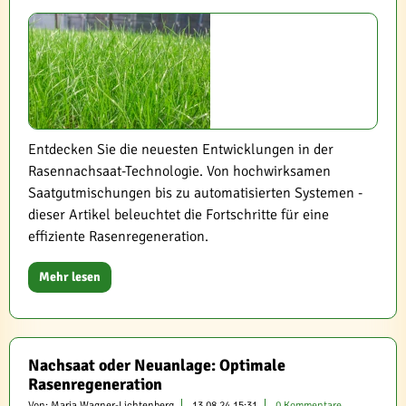
Entdecken Sie die neuesten Entwicklungen in der
Rasennachsaat-Technologie. Von hochwirksamen
Saatgutmischungen bis zu automatisierten Systemen -
dieser Artikel beleuchtet die Fortschritte für eine
effiziente Rasenregeneration.
Mehr lesen
Nachsaat oder Neuanlage: Optimale
Rasenregeneration
Von: Maria Wagner-Lichtenberg
13.08.24 15:31
0 Kommentare