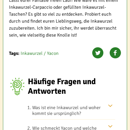
Lasst eurer Fantasie freien Lauf! Wie wäre es mit einem
Inkawurzel-Carpaccio oder gefüllten Inkawurzel-
Taschen? Es gibt so viel zu entdecken. Probiert euch
durch und findet euren Lieblingsweg, die Inkawurzel
zuzubereiten. Ich bin mir sicher, ihr werdet überrascht
sein, wie vielseitig diese Knolle ist!
Tags:
Inkawurzel / Yacon
Häufige Fragen und
Antworten
Was ist eine Inkawurzel und woher
kommt sie ursprünglich?
Wie schmeckt Yacon und welche