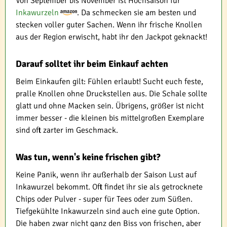
Von September bis November ist Hochsaison für
Inkawurzeln
. Da schmecken sie am besten und
stecken voller guter Sachen. Wenn ihr frische Knollen
aus der Region erwischt, habt ihr den Jackpot geknackt!
Darauf solltet ihr beim Einkauf achten
Beim Einkaufen gilt: Fühlen erlaubt! Sucht euch feste,
pralle Knollen ohne Druckstellen aus. Die Schale sollte
glatt und ohne Macken sein. Übrigens, größer ist nicht
immer besser - die kleinen bis mittelgroßen Exemplare
sind oft zarter im Geschmack.
Was tun, wenn's keine frischen gibt?
Keine Panik, wenn ihr außerhalb der Saison Lust auf
Inkawurzel bekommt. Oft findet ihr sie als getrocknete
Chips oder Pulver - super für Tees oder zum Süßen.
Tiefgekühlte Inkawurzeln sind auch eine gute Option.
Die haben zwar nicht ganz den Biss von frischen, aber