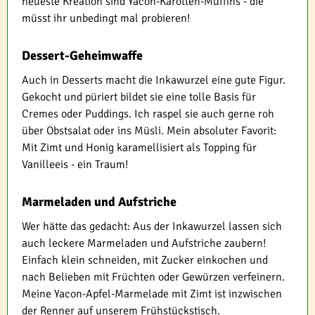
neueste Kreation sind Yacon-Karotten-Muffins - die
müsst ihr unbedingt mal probieren!
Dessert-Geheimwaffe
Auch in Desserts macht die Inkawurzel eine gute Figur.
Gekocht und püriert bildet sie eine tolle Basis für
Cremes oder Puddings. Ich raspel sie auch gerne roh
über Obstsalat oder ins Müsli. Mein absoluter Favorit:
Mit Zimt und Honig karamellisiert als Topping für
Vanilleeis - ein Traum!
Marmeladen und Aufstriche
Wer hätte das gedacht: Aus der Inkawurzel lassen sich
auch leckere Marmeladen und Aufstriche zaubern!
Einfach klein schneiden, mit Zucker einkochen und
nach Belieben mit Früchten oder Gewürzen verfeinern.
Meine Yacon-Apfel-Marmelade mit Zimt ist inzwischen
der Renner auf unserem Frühstückstisch.