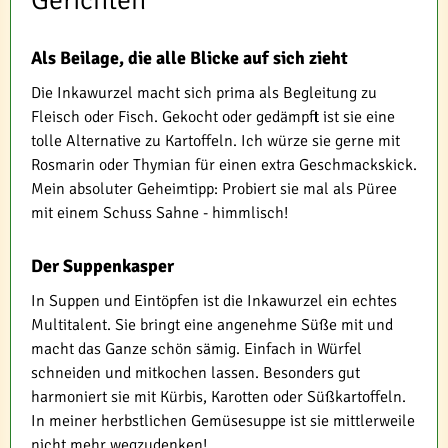
Gerichten
Als Beilage, die alle Blicke auf sich zieht
Die Inkawurzel macht sich prima als Begleitung zu
Fleisch oder Fisch. Gekocht oder gedämpft ist sie eine
tolle Alternative zu Kartoffeln. Ich würze sie gerne mit
Rosmarin oder Thymian für einen extra Geschmackskick.
Mein absoluter Geheimtipp: Probiert sie mal als Püree
mit einem Schuss Sahne - himmlisch!
Der Suppenkasper
In Suppen und Eintöpfen ist die Inkawurzel ein echtes
Multitalent. Sie bringt eine angenehme Süße mit und
macht das Ganze schön sämig. Einfach in Würfel
schneiden und mitkochen lassen. Besonders gut
harmoniert sie mit Kürbis, Karotten oder Süßkartoffeln.
In meiner herbstlichen Gemüsesuppe ist sie mittlerweile
nicht mehr wegzudenken!