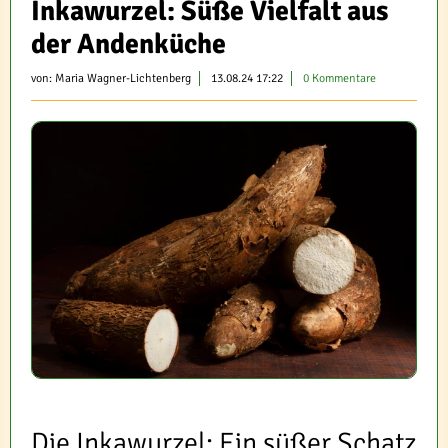
Inkawurzel: Süße Vielfalt aus
der Andenküche
von:
Maria Wagner-Lichtenberg
13.08.24 17:22
0 Kommentare
Die Inkawurzel: Ein süßer Schatz