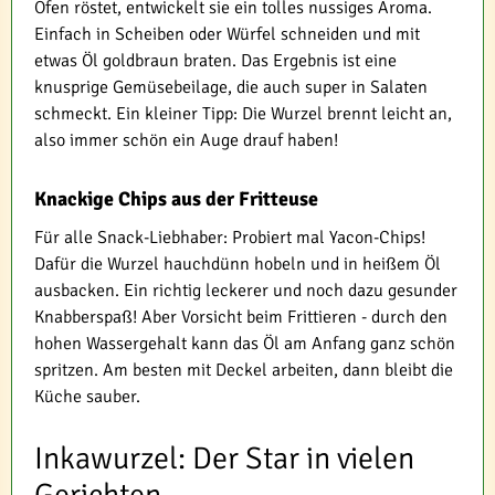
Ofen röstet, entwickelt sie ein tolles nussiges Aroma.
Einfach in Scheiben oder Würfel schneiden und mit
etwas Öl goldbraun braten. Das Ergebnis ist eine
knusprige Gemüsebeilage, die auch super in Salaten
schmeckt. Ein kleiner Tipp: Die Wurzel brennt leicht an,
also immer schön ein Auge drauf haben!
Knackige Chips aus der Fritteuse
Für alle Snack-Liebhaber: Probiert mal Yacon-Chips!
Dafür die Wurzel hauchdünn hobeln und in heißem Öl
ausbacken. Ein richtig leckerer und noch dazu gesunder
Knabberspaß! Aber Vorsicht beim Frittieren - durch den
hohen Wassergehalt kann das Öl am Anfang ganz schön
spritzen. Am besten mit Deckel arbeiten, dann bleibt die
Küche sauber.
Inkawurzel: Der Star in vielen