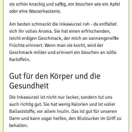
sie schön knackig und saftig, ein bisschen wie ein Apfel
oder eine Wasserkastanie.
Am besten schmeckt die Inkawurzel roh - da entfaltet
sich ihr volles Aroma. Sie hat einen erfrischenden,
leicht erdigen Geschmack, der mich an sonnengereifte
Früchte erinnert. Wenn man sie kocht, wird der
Geschmack milder und erinnert ein bisschen an süße
Kartoffeln.
Gut für den Körper und die
Gesundheit
Die Inkawurzel ist nicht nur lecker, sondern tut uns
auch richtig gut. Sie hat wenig Kalorien und ist voller
Ballaststoffe, vor allem Inulin. Das ist gut für unseren
Darm und kann sogar helfen, den Blutzucker im Griff zu
behalten.