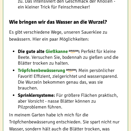
zu. Das intensiviert den Geschmack der Knollen -
ein kleiner Trick für Feinschmecker!
Wie bringen wir das Wasser an die Wurzel?
Es gibt verschiedene Wege, unseren Sauerklee zu
bewässern. Hier ein paar Möglichkeiten:
Die gute alte
Gießkanne
:
Perfekt für kleine
Beete. Versuchen Sie, bodennah zu gießen und die
Blätter trocken zu halten.
Tröpfchenbewässerung
:
Mein persönlicher
Favorit! Effizient, zielgerichtet und wassersparend.
Die Wurzeln bekommen genau das, was sie
brauchen.
Sprinklersysteme:
Für größere Flächen praktisch,
aber Vorsicht - nasse Blätter können zu
Pilzproblemen führen.
In meinem Garten habe ich mich für die
Tröpfchenbewässerung entschieden. Sie spart nicht nur
Wasser, sondern hält auch die Blätter trocken, was