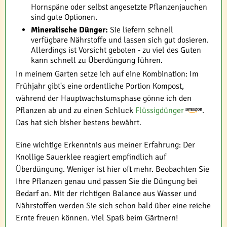
Hornspäne oder selbst angesetzte Pflanzenjauchen
sind gute Optionen.
Mineralische Dünger:
Sie liefern schnell
verfügbare Nährstoffe und lassen sich gut dosieren.
Allerdings ist Vorsicht geboten - zu viel des Guten
kann schnell zu Überdüngung führen.
In meinem Garten setze ich auf eine Kombination: Im
Frühjahr gibt's eine ordentliche Portion Kompost,
während der Hauptwachstumsphase gönne ich den
Pflanzen ab und zu einen Schluck
Flüssigdünger
.
Das hat sich bisher bestens bewährt.
Eine wichtige Erkenntnis aus meiner Erfahrung: Der
Knollige Sauerklee reagiert empfindlich auf
Überdüngung. Weniger ist hier oft mehr. Beobachten Sie
Ihre Pflanzen genau und passen Sie die Düngung bei
Bedarf an. Mit der richtigen Balance aus Wasser und
Nährstoffen werden Sie sich schon bald über eine reiche
Ernte freuen können. Viel Spaß beim Gärtnern!