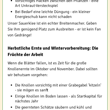
Vorsichtiges Hacken zwischen den Pflanzen - eine
Art Unkraut-Versteckspiel
Bei Bedarf eine leichte Düngung - ein kleiner
Energieschub kann nicht schaden
Unser Sauerklee ist ein echter Breitenmacher. Geben
Sie ihm genügend Platz zum Ausbreiten - er ist kein Fan
von Gedränge!
Herbstliche Ernte und Wintervorbereitung: Die
Früchte der Arbeit
Wenn die Blätter fallen, ist es Zeit für die große
Knollenernte im Oktober und November. Dabei sollten
wir behutsam vorgehen:
Die Knollen vorsichtig mit einer Grabegabel 'kitzeln'
- sie mögen es sanft
Einige Knollen im Boden lassen - als Startkapital für
nächstes Jahr
Die geernteten Schätze säubern und kühl und