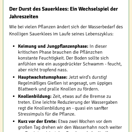
Der Durst des Sauerklees: Ein Wechselspiel der
Jahreszeiten
Wie bei vielen Pflanzen ändert sich der Wasserbedarf des
Knolligen Sauerklees im Laufe seines Lebenszyklus:
Keimung und Jungpflanzenphase:
In dieser
kritischen Phase brauchen die Pflänzchen
konstante Feuchtigkeit. Der Boden sollte sich
anfühlen wie ein ausgedrückter Schwamm - feucht,
aber nicht tropfend nass.
Hauptwachstumsphase:
Jetzt wird's durstig!
Regelmäßiges Gießen ist angesagt, um üppiges
Blattwerk und pralle Knollen zu fördern.
Knollenbildung:
Zeit, etwas auf die Bremse zu
treten. Eine leichte Reduzierung der Wassergaben
regt die Knollenbildung an - quasi ein sanfter
Stressimpuls für die Pflanze.
Kurz vor der Ernte:
Etwa zwei Wochen vor dem
großen Tag drehen wir den Wasserhahn noch weiter