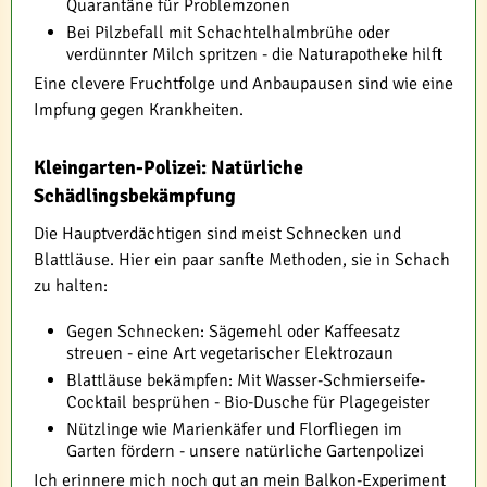
Quarantäne für Problemzonen
Bei Pilzbefall mit Schachtelhalmbrühe oder
verdünnter Milch spritzen - die Naturapotheke hilft
Eine clevere Fruchtfolge und Anbaupausen sind wie eine
Impfung gegen Krankheiten.
Kleingarten-Polizei: Natürliche
Schädlingsbekämpfung
Die Hauptverdächtigen sind meist Schnecken und
Blattläuse. Hier ein paar sanfte Methoden, sie in Schach
zu halten:
Gegen Schnecken: Sägemehl oder Kaffeesatz
streuen - eine Art vegetarischer Elektrozaun
Blattläuse bekämpfen: Mit Wasser-Schmierseife-
Cocktail besprühen - Bio-Dusche für Plagegeister
Nützlinge wie Marienkäfer und Florfliegen im
Garten fördern - unsere natürliche Gartenpolizei
Ich erinnere mich noch gut an mein Balkon-Experiment