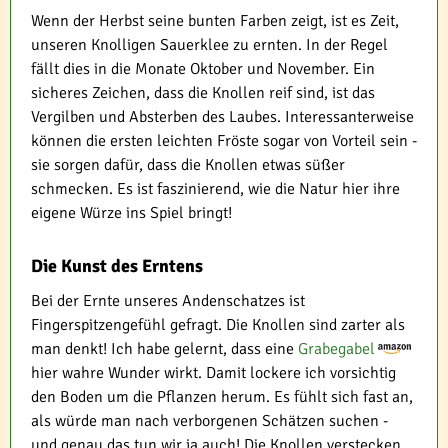
Wenn der Herbst seine bunten Farben zeigt, ist es Zeit,
unseren Knolligen Sauerklee zu ernten. In der Regel
fällt dies in die Monate Oktober und November. Ein
sicheres Zeichen, dass die Knollen reif sind, ist das
Vergilben und Absterben des Laubes. Interessanterweise
können die ersten leichten Fröste sogar von Vorteil sein -
sie sorgen dafür, dass die Knollen etwas süßer
schmecken. Es ist faszinierend, wie die Natur hier ihre
eigene Würze ins Spiel bringt!
Die Kunst des Erntens
Bei der Ernte unseres Andenschatzes ist
Fingerspitzengefühl gefragt. Die Knollen sind zarter als
man denkt! Ich habe gelernt, dass eine
Grabegabel
hier wahre Wunder wirkt. Damit lockere ich vorsichtig
den Boden um die Pflanzen herum. Es fühlt sich fast an,
als würde man nach verborgenen Schätzen suchen -
und genau das tun wir ja auch! Die Knollen verstecken