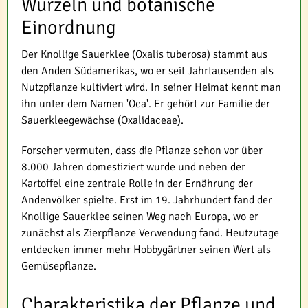
Wurzeln und botanische
Einordnung
Der Knollige Sauerklee (Oxalis tuberosa) stammt aus
den Anden Südamerikas, wo er seit Jahrtausenden als
Nutzpflanze kultiviert wird. In seiner Heimat kennt man
ihn unter dem Namen 'Oca'. Er gehört zur Familie der
Sauerkleegewächse (Oxalidaceae).
Forscher vermuten, dass die Pflanze schon vor über
8.000 Jahren domestiziert wurde und neben der
Kartoffel eine zentrale Rolle in der Ernährung der
Andenvölker spielte. Erst im 19. Jahrhundert fand der
Knollige Sauerklee seinen Weg nach Europa, wo er
zunächst als Zierpflanze Verwendung fand. Heutzutage
entdecken immer mehr Hobbygärtner seinen Wert als
Gemüsepflanze.
Charakteristika der Pflanze und