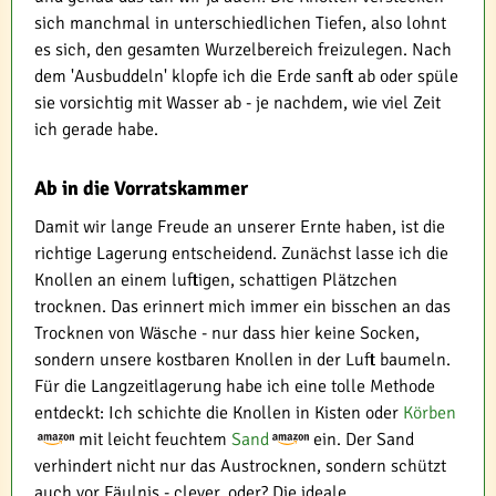
sich manchmal in unterschiedlichen Tiefen, also lohnt
es sich, den gesamten Wurzelbereich freizulegen. Nach
dem 'Ausbuddeln' klopfe ich die Erde sanft ab oder spüle
sie vorsichtig mit Wasser ab - je nachdem, wie viel Zeit
ich gerade habe.
Ab in die Vorratskammer
Damit wir lange Freude an unserer Ernte haben, ist die
richtige Lagerung entscheidend. Zunächst lasse ich die
Knollen an einem luftigen, schattigen Plätzchen
trocknen. Das erinnert mich immer ein bisschen an das
Trocknen von Wäsche - nur dass hier keine Socken,
sondern unsere kostbaren Knollen in der Luft baumeln.
Für die Langzeitlagerung habe ich eine tolle Methode
entdeckt: Ich schichte die Knollen in Kisten oder
Körben
mit leicht feuchtem
Sand
ein. Der Sand
verhindert nicht nur das Austrocknen, sondern schützt
auch vor Fäulnis - clever, oder? Die ideale