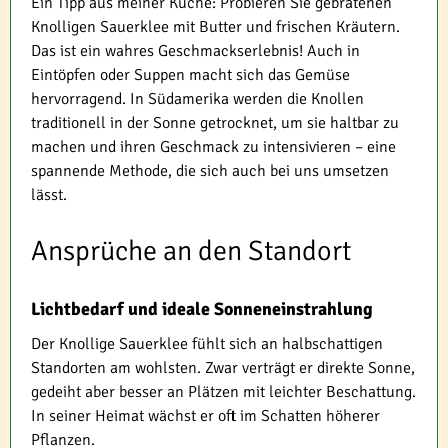
Ein Tipp aus meiner Küche: Probieren Sie gebratenen
Knolligen Sauerklee mit Butter und frischen Kräutern.
Das ist ein wahres Geschmackserlebnis! Auch in
Eintöpfen oder Suppen macht sich das Gemüse
hervorragend. In Südamerika werden die Knollen
traditionell in der Sonne getrocknet, um sie haltbar zu
machen und ihren Geschmack zu intensivieren – eine
spannende Methode, die sich auch bei uns umsetzen
lässt.
Ansprüche an den Standort
Lichtbedarf und ideale Sonneneinstrahlung
Der Knollige Sauerklee fühlt sich an halbschattigen
Standorten am wohlsten. Zwar verträgt er direkte Sonne,
gedeiht aber besser an Plätzen mit leichter Beschattung.
In seiner Heimat wächst er oft im Schatten höherer
Pflanzen.