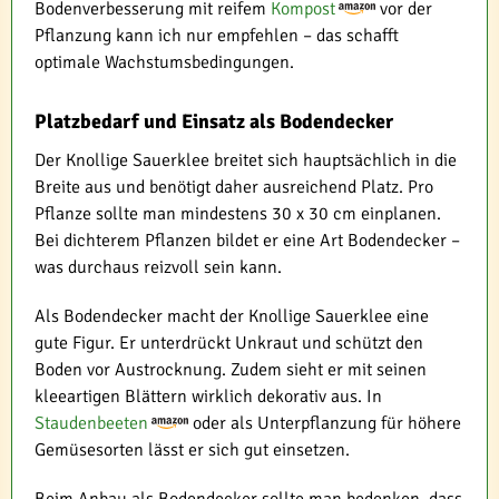
Bodenverbesserung mit reifem
Kompost
vor der
Pflanzung kann ich nur empfehlen – das schafft
optimale Wachstumsbedingungen.
Platzbedarf und Einsatz als Bodendecker
Der Knollige Sauerklee breitet sich hauptsächlich in die
Breite aus und benötigt daher ausreichend Platz. Pro
Pflanze sollte man mindestens 30 x 30 cm einplanen.
Bei dichterem Pflanzen bildet er eine Art Bodendecker –
was durchaus reizvoll sein kann.
Als Bodendecker macht der Knollige Sauerklee eine
gute Figur. Er unterdrückt Unkraut und schützt den
Boden vor Austrocknung. Zudem sieht er mit seinen
kleeartigen Blättern wirklich dekorativ aus. In
Staudenbeeten
oder als Unterpflanzung für höhere
Gemüsesorten lässt er sich gut einsetzen.
Beim Anbau als Bodendecker sollte man bedenken, dass