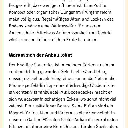
festgestellt, dass weniger oft mehr ist. Eine Portion
Kompost oder organischer Dünger im Frühjahr reicht
meist völlig aus. Regelmäßiges Jäten und Lockern des
Bodens sind wie eine Wellness-Kur für unseren
Andenschatz. Mit etwas Aufmerksamkeit und Geduld
wird er uns mit einer reichen Ernte belohnen.
Warum sich der Anbau lohnt
Der Knollige Sauerklee ist in meinem Garten zu einem
echten Liebling geworden. Sein leicht säuerlicher,
nussiger Geschmack bringt eine spannende Note in die
Küche - perfekt für Experimentierfreudige! Zudem ist er
ein echtes Vitaminbündel. Als Bodendecker macht er
sich wunderbar in schattigen Ecken, wo sonst nicht viel
wächst. Ein zusätzlicher Bonus: Seine Blüten sind ein
Magnet für Insekten und fördern so die Artenvielfalt in
unserem Garten. Für mich ist der Anbau dieser robusten
Pflanze nicht nur eine Bereicherung für den Speiseplan,