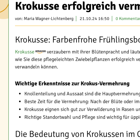
Krokusse erfolgreich ver
von:
Maria Wagner-Lichtenberg
21.10.24 16:50
0 Kommenta
Krokusse: Farbenfrohe Frühlingsbo
Krokusse
verzaubern mit ihrer Blütenpracht und läut
wie Sie diese pflegeleichten Zwiebelpflanzen erfolgreich
verwandeln können.
Wichtige Erkenntnisse zur Krokus-Vermehrung
Knollenteilung und Aussaat sind die Hauptvermehru
Beste Zeit für die Vermehrung: Nach der Blüte oder 
Krokusse eignen sich gut zur Verwilderung in Rasen 
Richtige Standortwahl und Pflege sind wichtig für üp
Die Bedeutung von Krokussen im 