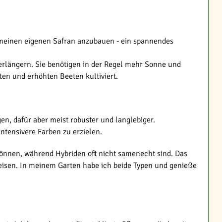
 meinen eigenen Safran anzubauen - ein spannendes
verlängern. Sie benötigen in der Regel mehr Sonne und
en und erhöhten Beeten kultiviert.
en, dafür aber meist robuster und langlebiger.
tensivere Farben zu erzielen.
können, während Hybriden oft nicht samenecht sind. Das
eisen. In meinem Garten habe ich beide Typen und genieße