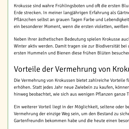
Krokusse sind wahre Frühlingsboten und oft die ersten Bl
Erde strecken. In meiner langjährigen Erfahrung als Gärtne
Pflänzchen selbst an grauen Tagen Farbe und Lebendigkeit 
ein besonderer Moment, wenn die ersten violetten, weißen 
Neben ihrer ästhetischen Bedeutung spielen Krokusse auch
Winter aktiv werden. Damit tragen sie zur Biodiversität be
ersten Hummeln und Bienen diese frühen Blüten besuche
Vorteile der Vermehrung von Kro
Die Vermehrung von Krokussen bietet zahlreiche Vorteile f
erhöhen. Statt jedes Jahr neue Zwiebeln zu kaufen, könne
hinweg beobachtet, wie sich aus wenigen Pflanzen ganze T
Ein weiterer Vorteil liegt in der Möglichkeit, seltene od
Vermehrung der einzige Weg sein, um den Bestand zu sicher
Gartenfreundin bekommen habe und die heute einen beson