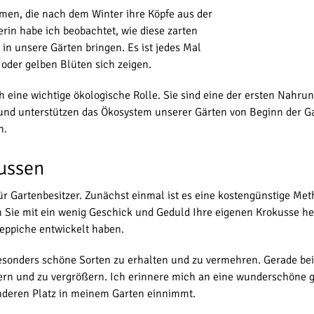
umen, die nach dem Winter ihre Köpfe aus der
rin habe ich beobachtet, wie diese zarten
in unsere Gärten bringen. Es ist jedes Mal
oder gelben Blüten sich zeigen.
 eine wichtige ökologische Rolle. Sie sind eine der ersten Nahru
i und unterstützen das Ökosystem unserer Gärten von Beginn der Ga
n.
kussen
ür Gartenbesitzer. Zunächst einmal ist es eine kostengünstige Me
n Sie mit ein wenig Geschick und Geduld Ihre eigenen Krokusse h
eppiche entwickelt haben.
er besonders schöne Sorten zu erhalten und zu vermehren. Gerade b
n und zu vergrößern. Ich erinnere mich an eine wunderschöne gest
deren Platz in meinem Garten einnimmt.