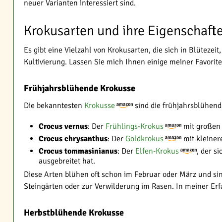
neuer Varianten interessiert sind.
Krokusarten und ihre Eigenschaft
Es gibt eine Vielzahl von Krokusarten, die sich in Blüteze
Kultivierung. Lassen Sie mich Ihnen einige meiner Favorite
Frühjahrsblühende Krokusse
Die bekanntesten
Krokusse
sind die frühjahrsblühend
Crocus vernus
: Der
Frühlings-Krokus
mit großen 
Crocus chrysanthus
: Der
Goldkrokus
mit kleiner
Crocus tommasinianus
: Der
Elfen-Krokus
, der s
ausgebreitet hat.
Diese Arten blühen oft schon im Februar oder März und sin
Steingärten oder zur Verwilderung im Rasen. In meiner Erf
Herbstblühende Krokusse