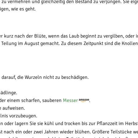
 zu vermehren und gleichzeitig den Bestand zu verjüngen. Sie eigne
gen, wie es geht.
der kurz nach der Blüte, wenn das Laub beginnt zu vergilben, oder
 Teilung im August gemacht. Zu diesem Zeitpunkt sind die Knolle
e darauf, die Wurzeln nicht zu beschädigen.
ädlinge.
oder einem scharfen, sauberen
Messer
.
e aufweisen.
ulnis vorzubeugen.
 oder lagern Sie sie kühl und trocken bis zur Pflanzzeit im Herbs
st nach ein oder zwei Jahren wieder blühen. Größere Teilstücke 