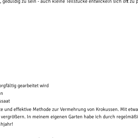
 geduldig zu sein - auch kleine Teilstücke entwickeln sich oft zu 
rgfältig gearbeitet wird
en
ssaat
ebte und effektive Methode zur Vermehrung von Krokussen. Mit etwas
 vergrößern. In meinem eigenen Garten habe ich durch regelmäßi
hjahr!