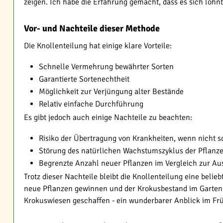
zeigen. Ich habe die Erfahrung gemacht, dass es sich lohnt,
Vor- und Nachteile dieser Methode
Die Knollenteilung hat einige klare Vorteile:
Schnelle Vermehrung bewährter Sorten
Garantierte Sortenechtheit
Möglichkeit zur Verjüngung alter Bestände
Relativ einfache Durchführung
Es gibt jedoch auch einige Nachteile zu beachten:
Risiko der Übertragung von Krankheiten, wenn nicht so
Störung des natürlichen Wachstumszyklus der Pflanz
Begrenzte Anzahl neuer Pflanzen im Vergleich zur Au
Trotz dieser Nachteile bleibt die Knollenteilung eine beli
neue Pflanzen gewinnen und der Krokusbestand im Garten
Krokuswiesen geschaffen - ein wunderbarer Anblick im Frü