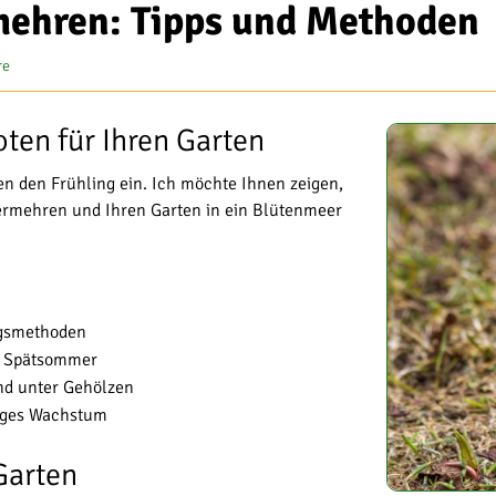
mehren: Tipps und Methoden
re
ten für Ihren Garten
en den Frühling ein. Ich möchte Ihnen zeigen,
 vermehren und Ihren Garten in ein Blütenmeer
ngsmethoden
im Spätsommer
und unter Gehölzen
piges Wachstum
Garten