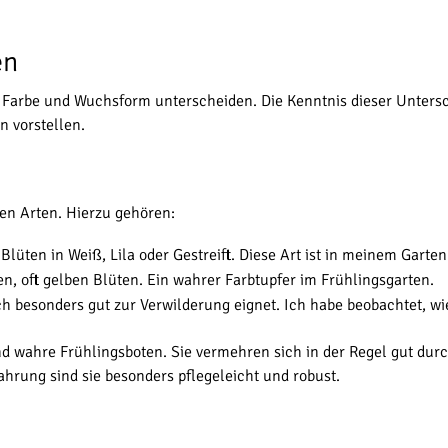
en
it, Farbe und Wuchsform unterscheiden. Die Kenntnis dieser Unters
n vorstellen.
en Arten. Hierzu gehören:
Blüten in Weiß, Lila oder Gestreift. Diese Art ist in meinem Garte
en, oft gelben Blüten. Ein wahrer Farbtupfer im Frühlingsgarten.
ich besonders gut zur Verwilderung eignet. Ich habe beobachtet, w
d wahre Frühlingsboten. Sie vermehren sich in der Regel gut durc
ahrung sind sie besonders pflegeleicht und robust.