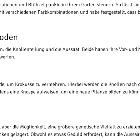
tionen und Blühzeitpunkte in Ihrem Garten steuern. So lässt si
 mit verschiedenen Farbkombinationen und habe festgestellt, dass
hoden
 die Knollenteilung und die Aussaat. Beide haben ihre Vor- und N
werfen.
hode, um Krokusse zu vermehren. Hierbei werden die Knollen nach
ndestens eine Knospe aufweisen, um eine neue Pflanze bilden zu kö
t aber die Möglichkeit, eine größere genetische Vielfalt zu erzi
cken gelagert. Obwohl es etwas Geduld erfordert, kann die Aussaa