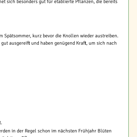
t sich besonders gut für etablierte Pflanzen, die bereits
 im Spätsommer, kurz bevor die Knollen wieder austreiben.
n gut ausgereift und haben genügend Kraft, um sich nach
t.
werden in der Regel schon im nächsten Frühjahr Blüten