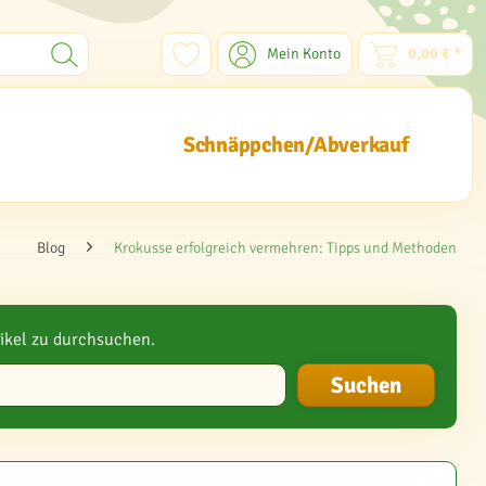
Mein Konto
0,00 € *
Schnäppchen/Abverkauf
Blog
Krokusse erfolgreich vermehren: Tipps und Methoden
ikel zu durchsuchen.