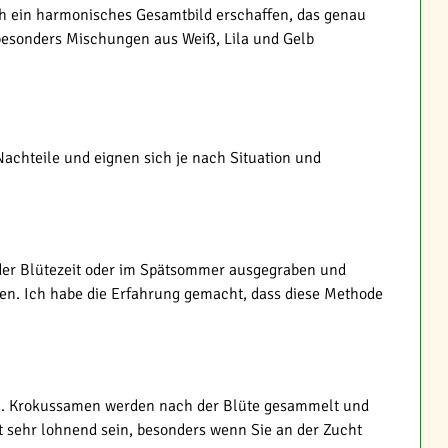
ch ein harmonisches Gesamtbild erschaffen, das genau
 besonders Mischungen aus Weiß, Lila und Gelb
achteile und eignen sich je nach Situation und
 der Blütezeit oder im Spätsommer ausgegraben und
nnen. Ich habe die Erfahrung gemacht, dass diese Methode
elen. Krokussamen werden nach der Blüte gesammelt und
t sehr lohnend sein, besonders wenn Sie an der Zucht