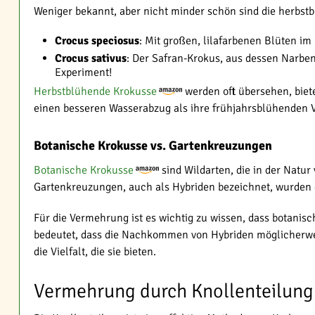
Weniger bekannt, aber nicht minder schön sind die herbst
Crocus speciosus
: Mit großen, lilafarbenen Blüten i
Crocus sativus
: Der Safran-Krokus, aus dessen Narbe
Experiment!
Herbstblühende Krokusse
werden oft übersehen, biet
einen besseren Wasserabzug als ihre frühjahrsblühenden Ve
Botanische Krokusse vs. Gartenkreuzungen
Botanische Krokusse
sind Wildarten, die in der Natur
Gartenkreuzungen, auch als Hybriden bezeichnet, wurden g
Für die Vermehrung ist es wichtig zu wissen, dass botani
bedeutet, dass die Nachkommen von Hybriden möglicherwei
die Vielfalt, die sie bieten.
Vermehrung durch Knollenteilung