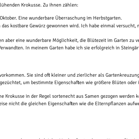
blühenden Krokusse. Zu ihnen zählen:
m Oktober. Eine wunderbare Überraschung im Herbstgarten.
n das kostbare Gewürz gewonnen wird. Ich habe einmal versucht,
en aber eine wunderbare Möglichkeit, die Blütezeit im Garten zu 
rwandten. In meinem Garten habe ich sie erfolgreich in Steingärt
 vorkommen. Sie sind oft kleiner und zierlicher als Gartenkreuzung
ezüchtet, um bestimmte Eigenschaften wie größere Blüten oder in
sche Krokusse in der Regel sortenecht aus Samen gezogen werden 
se nicht die gleichen Eigenschaften wie die Elternpflanzen aufw