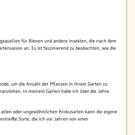
ngsquellen für Bienen und andere Insekten, die nach dem
rtensaison an. Es ist faszinierend zu beobachten, wie die
thode, um die Anzahl der Pflanzen in Ihrem Garten zu
eranziehen. In meinem Garten habe ich über die Jahre
ei alten oder ungewöhnlichen Krokusarten kann die eigene
reifte Sorte, die ich vor Jahren von einer