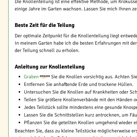
Die Knollenteilung ist eine effektive Methode, um Krokusse
einige Jahre im Garten wachsen. Lassen Sie mich Ihnen zei
Beste Zeit für die Teilung
Der optimale Zeitpunkt für die Knollenteilung liegt entwe
In meinem Garten habe ich die besten Erfahrungen mit der
der Teilung schnell zu erholen.
Anleitung zur Knollenteilung
Graben
Sie die Knollen vorsichtig aus. Achten Si
Entfernen Sie anhaftende Erde und trockene Hüllen.
Untersuchen Sie die Knollen auf Krankheiten oder Sch
Teilen Sie größere Knollenverbände mit den Händen 
Jedes Teilstück sollte mindestens eine gesunde Knosp
Lassen Sie die Schnittstellen kurz antrocknen, um Fä
Pflanzen Sie die geteilten Knollen umgehend wieder ein
Beachten Sie, dass zu kleine Teilstücke möglicherweise er