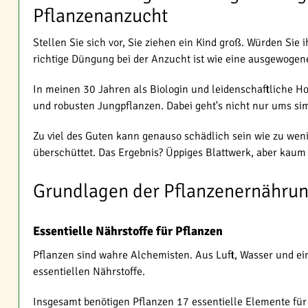
Pflanzenanzucht
Stellen Sie sich vor, Sie ziehen ein Kind groß. Würden Si
richtige Düngung bei der Anzucht ist wie eine ausgewogene
In meinen 30 Jahren als Biologin und leidenschaftliche H
und robusten Jungpflanzen. Dabei geht's nicht nur ums simpl
Zu viel des Guten kann genauso schädlich sein wie zu weni
überschüttet. Das Ergebnis? Üppiges Blattwerk, aber kaum 
Grundlagen der Pflanzenernähru
Essentielle Nährstoffe für Pflanzen
Pflanzen sind wahre Alchemisten. Aus Luft, Wasser und ei
essentiellen Nährstoffe.
Insgesamt benötigen Pflanzen 17 essentielle Elemente für 