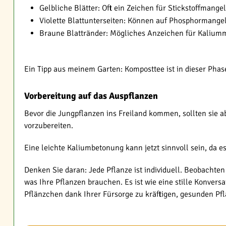
Gelbliche Blätter: Oft ein Zeichen für Stickstoffmangel
Violette Blattunterseiten: Können auf Phosphormange
Braune Blattränder: Mögliches Anzeichen für Kalium
Ein Tipp aus meinem Garten: Komposttee ist in dieser Phase
Vorbereitung auf das Auspflanzen
Bevor die Jungpflanzen ins Freiland kommen, sollten sie a
vorzubereiten.
Eine leichte Kaliumbetonung kann jetzt sinnvoll sein, da e
Denken Sie daran: Jede Pflanze ist individuell. Beobachten
was Ihre Pflanzen brauchen. Es ist wie eine stille Konvers
Pflänzchen dank Ihrer Fürsorge zu kräftigen, gesunden P