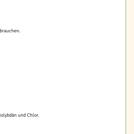
 brauchen.
Molybdän und Chlor.