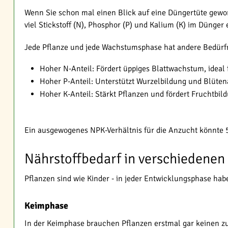
Wenn Sie schon mal einen Blick auf eine Düngertüte geworfe
viel Stickstoff (N), Phosphor (P) und Kalium (K) im Dünger e
Jede Pflanze und jede Wachstumsphase hat andere Bedürfn
Hoher N-Anteil: Fördert üppiges Blattwachstum, ideal
Hoher P-Anteil: Unterstützt Wurzelbildung und Blüten
Hoher K-Anteil: Stärkt Pflanzen und fördert Fruchtbil
Ein ausgewogenes NPK-Verhältnis für die Anzucht könnte 5-
Nährstoffbedarf in verschiedene
Pflanzen sind wie Kinder - in jeder Entwicklungsphase hab
Keimphase
In der Keimphase brauchen Pflanzen erstmal gar keinen zu