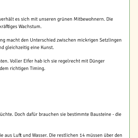
 verhält es sich mit unseren grünen Mitbewohnern. Die
 kräftiges Wachstum.
gung macht den Unterschied zwischen mickrigen Setzlingen
nd gleichzeitig eine Kunst.
n. Voller Eifer hab ich sie regelrecht mit Dünger
 dem richtigen Timing.
üchte. Doch dafür brauchen sie bestimmte Bausteine - die
ie aus Luft und Wasser. Die restlichen 14 müssen über den