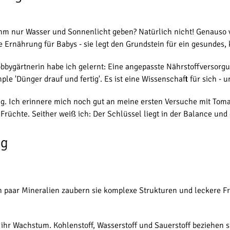
e ihm nur Wasser und Sonnenlicht geben? Natürlich nicht! Genauso
 Ernährung für Babys - sie legt den Grundstein für ein gesundes,
obbygärtnerin habe ich gelernt: Eine angepasste Nährstoffversor
e 'Dünger drauf und fertig'. Es ist eine Wissenschaft für sich - u
g. Ich erinnere mich noch gut an meine ersten Versuche mit Tomate
Früchte. Seither weiß ich: Der Schlüssel liegt in der Balance und
ng
n paar Mineralien zaubern sie komplexe Strukturen und leckere Fr
ihr Wachstum. Kohlenstoff, Wasserstoff und Sauerstoff beziehen s