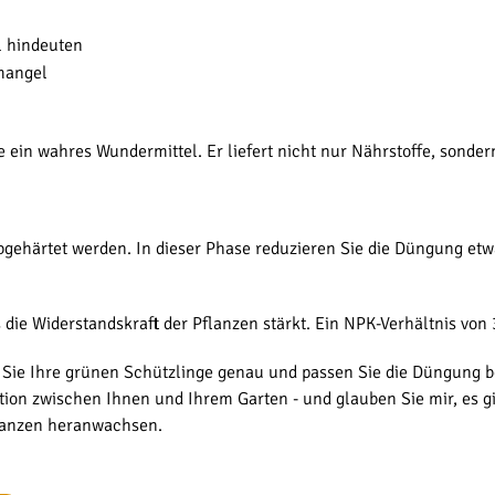
l hindeuten
mangel
 ein wahres Wundermittel. Er liefert nicht nur Nährstoffe, sonder
bgehärtet werden. In dieser Phase reduzieren Sie die Düngung etw
s die Widerstandskraft der Pflanzen stärkt. Ein NPK-Verhältnis von
 Sie Ihre grünen Schützlinge genau und passen Sie die Düngung bei
ation zwischen Ihnen und Ihrem Garten - und glauben Sie mir, es g
flanzen heranwachsen.