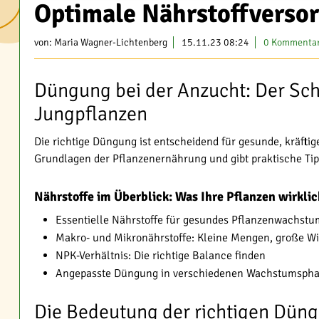
Optimale Nährstoffverso
von:
Maria Wagner-Lichtenberg
15.11.23 08:24
0 Kommenta
Düngung bei der Anzucht: Der Schl
Jungpflanzen
Die richtige Düngung ist entscheidend für gesunde, kräftig
Grundlagen der Pflanzenernährung und gibt praktische Tip
Nährstoffe im Überblick: Was Ihre Pflanzen wirkli
Essentielle Nährstoffe für gesundes Pflanzenwachstu
Makro- und Mikronährstoffe: Kleine Mengen, große W
NPK-Verhältnis: Die richtige Balance finden
Angepasste Düngung in verschiedenen Wachstumsph
Die Bedeutung der richtigen Düng