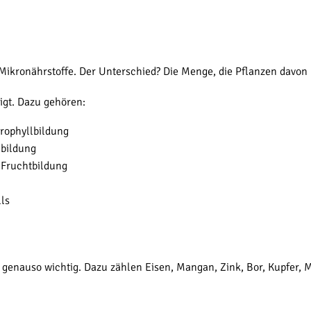
 Mikronährstoffe. Der Unterschied? Die Menge, die Pflanzen davon
gt. Dazu gehören:
orophyllbildung
nbildung
e Fruchtbildung
ls
 genauso wichtig. Dazu zählen Eisen, Mangan, Zink, Bor, Kupfer, 