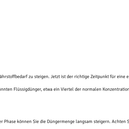
rstoffbedarf zu steigen. Jetzt ist der richtige Zeitpunkt für eine 
ünnten Flüssigdünger, etwa ein Viertel der normalen Konzentration
ser Phase können Sie die Düngermenge langsam steigern. Achten S