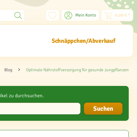
Mein Konto
0,00 € *
Schnäppchen/Abverkauf
Blog
Optimale Nährstoffversorgung für gesunde Jungpflanzen
ikel zu durchsuchen.