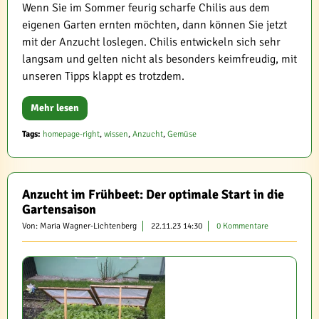
Wenn Sie im Sommer feurig scharfe Chilis aus dem
eigenen Garten ernten möchten, dann können Sie jetzt
mit der Anzucht loslegen. Chilis entwickeln sich sehr
langsam und gelten nicht als besonders keimfreudig, mit
unseren Tipps klappt es trotzdem.
Mehr lesen
Tags:
homepage-right
,
wissen
,
Anzucht
,
Gemüse
Anzucht im Frühbeet: Der optimale Start in die
Gartensaison
Von: Maria Wagner-Lichtenberg
22.11.23 14:30
0 Kommentare