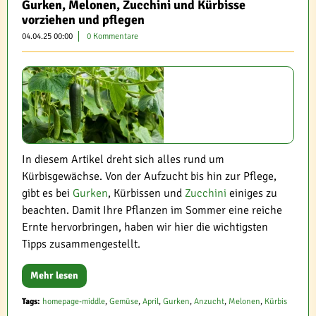
Gurken, Melonen, Zucchini und Kürbisse
vorziehen und pflegen
04.04.25 00:00
0 Kommentare
In diesem Artikel dreht sich alles rund um
Kürbisgewächse. Von der Aufzucht bis hin zur Pflege,
gibt es bei
Gurken
, Kürbissen und
Zucchini
einiges zu
beachten. Damit Ihre Pflanzen im Sommer eine reiche
Ernte hervorbringen, haben wir hier die wichtigsten
Tipps zusammengestellt.
Mehr lesen
Tags:
homepage-middle
,
Gemüse
,
April
,
Gurken
,
Anzucht
,
Melonen
,
Kürbis