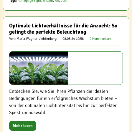
Tags:
homepage-right
,
wissen
,
Anzucht
Optimale Lichtverhältnisse für die Anzucht: So
gelingt die perfekte Beleuchtung
Von: Maria Wagner-Lichtenberg
08.03.24 10:58
0 Kommentare
Entdecken Sie, wie Sie Ihren Pflanzen die idealen
Bedingungen für ein erfolgreiches Wachstum bieten –
von der optimalen Lichtintensität bis hin zur perfekten
Spektrumauswahl.
Mehr lesen