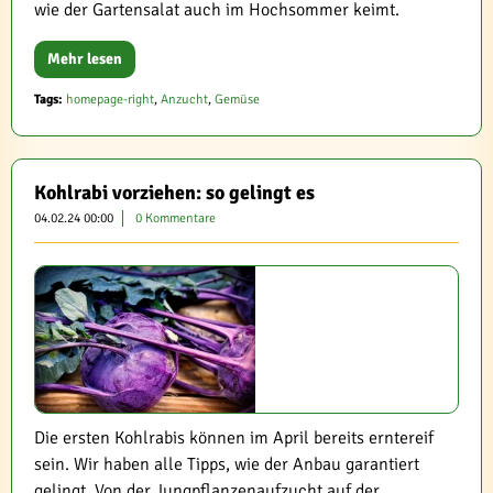
wie der Gartensalat auch im Hochsommer keimt.
Mehr lesen
Tags:
homepage-right
,
Anzucht
,
Gemüse
Kohlrabi vorziehen: so gelingt es
04.02.24 00:00
0 Kommentare
Die ersten Kohlrabis können im April bereits erntereif
sein. Wir haben alle Tipps, wie der Anbau garantiert
gelingt. Von der Jungpflanzenaufzucht auf der