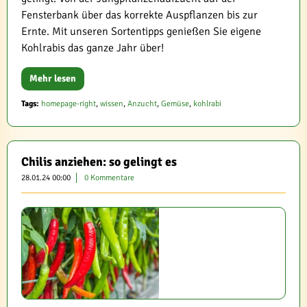
Fensterbank über das korrekte Auspflanzen bis zur
Ernte. Mit unseren Sortentipps genießen Sie eigene
Kohlrabis das ganze Jahr über!
Mehr lesen
Tags:
homepage-right
,
wissen
,
Anzucht
,
Gemüse
,
kohlrabi
Chilis anziehen: so gelingt es
28.01.24 00:00
0 Kommentare