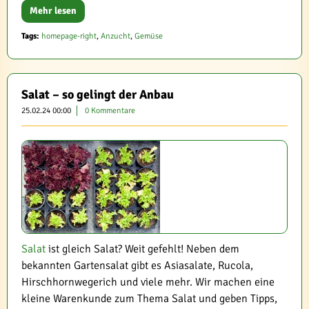
Mehr lesen
Tags:
homepage-right
,
Anzucht
,
Gemüse
Salat – so gelingt der Anbau
25.02.24 00:00
0 Kommentare
Salat
ist gleich Salat? Weit gefehlt! Neben dem
bekannten Gartensalat gibt es Asiasalate, Rucola,
Hirschhornwegerich und viele mehr. Wir machen eine
kleine Warenkunde zum Thema Salat und geben Tipps,