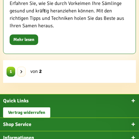
Erfahren Sie, wie Sie durch Vorkeimen Ihre Sämlinge
gesund und kräftig heranziehen können. Mit den
richtigen Tipps und Techniken holen Sie das Beste aus
Ihren Samen heraus.
Mehr lesen
von
2
1
Quick Links
Vertrag widerrufen
Shop Service
Informationen