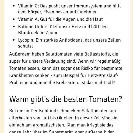
Vitamin C: Das pusht unser Immunsystem und hilft
dem Körper, Eisen besser aufzunehmen
Vitamin A: Gut für die Augen und die Haut
Kalium: Unterstützt unser Herz und hält den
Blutdruck im Zaum
Lycopin: Ein starkes Antioxidans, das unsere Zellen
schützt
Außerdem haben Salattomaten viele Ballaststoffe, die
super für unsere Verdauung sind. Wenn wir regelmäßig
Tomaten essen, kann das sogar das Risiko für bestimmte
Krankheiten senken - zum Beispiel für Herz-Kreislauf-
Probleme und manche Krebsarten. Ist das nicht toll?
Wann gibt's die besten Tomaten?
Bei uns in Deutschland schmecken Salattomaten am
allerbesten von Juli bis Oktober. In dieser Zeit sind sie
einfach am aromatischsten. Klar, man kriegt sie das
ganze Jahr über im Supermarkt, aber außerhalb der