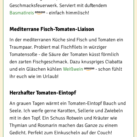
Geschmacksfeuerwerk. Serviert mit duftendem
Basmatireis
- einfach himmlisch!
Mediterrane Fisch-Tomaten-Liaison
In der mediterranen Küche sind Fisch und Tomaten ein
Traumpaar. Probiert mal Fischfilets in würziger
Tomatensoße - die Säure der Tomaten küsst förmlich
den zarten Fischgeschmack. Dazu knuspriges Ciabatta
und ein Gläschen kühlen
Weißwein
- schon fühlt
ihr euch wie im Urlaub!
Herzhafter Tomaten-Eintopf
An grauen Tagen wärmt ein Tomaten-Eintopf Bauch und
Seele. Ich werfe gerne Karotten, Sellerie und Zwiebeln
mit in den Topf. Ein Schuss Rotwein und Kräuter wie
Thymian und Rosmarin machen das Ganze zu einem
Gedicht. Perfekt zum Einkuscheln auf der Couch!