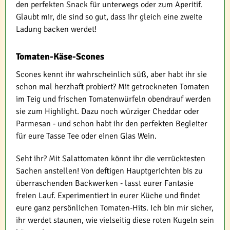
den perfekten Snack für unterwegs oder zum Aperitif.
Glaubt mir, die sind so gut, dass ihr gleich eine zweite
Ladung backen werdet!
Tomaten-Käse-Scones
Scones kennt ihr wahrscheinlich süß, aber habt ihr sie
schon mal herzhaft probiert? Mit getrockneten Tomaten
im Teig und frischen Tomatenwürfeln obendrauf werden
sie zum Highlight. Dazu noch würziger Cheddar oder
Parmesan - und schon habt ihr den perfekten Begleiter
für eure Tasse Tee oder einen Glas Wein.
Seht ihr? Mit Salattomaten könnt ihr die verrücktesten
Sachen anstellen! Von deftigen Hauptgerichten bis zu
überraschenden Backwerken - lasst eurer Fantasie
freien Lauf. Experimentiert in eurer Küche und findet
eure ganz persönlichen Tomaten-Hits. Ich bin mir sicher,
ihr werdet staunen, wie vielseitig diese roten Kugeln sein