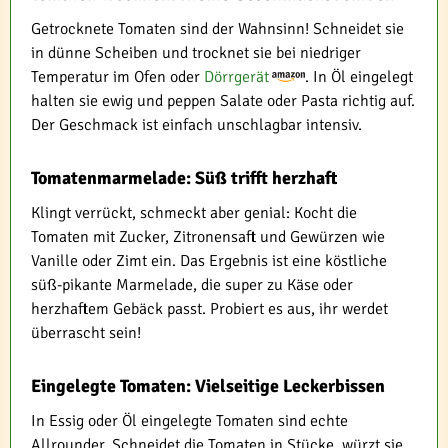
Getrocknete Tomaten sind der Wahnsinn! Schneidet sie
in dünne Scheiben und trocknet sie bei niedriger
Temperatur im Ofen oder
Dörrgerät
. In Öl eingelegt
halten sie ewig und peppen Salate oder Pasta richtig auf.
Der Geschmack ist einfach unschlagbar intensiv.
Tomatenmarmelade: Süß trifft herzhaft
Klingt verrückt, schmeckt aber genial: Kocht die
Tomaten mit Zucker, Zitronensaft und Gewürzen wie
Vanille oder Zimt ein. Das Ergebnis ist eine köstliche
süß-pikante Marmelade, die super zu Käse oder
herzhaftem Gebäck passt. Probiert es aus, ihr werdet
überrascht sein!
Eingelegte Tomaten: Vielseitige Leckerbissen
In Essig oder Öl eingelegte Tomaten sind echte
Allrounder. Schneidet die Tomaten in Stücke, würzt sie