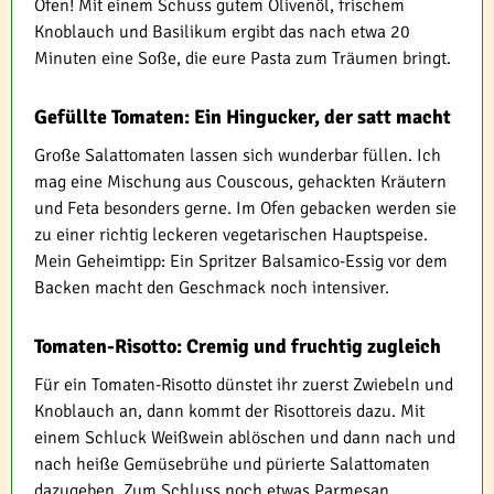
Ofen! Mit einem Schuss gutem Olivenöl, frischem
Knoblauch und Basilikum ergibt das nach etwa 20
Minuten eine Soße, die eure Pasta zum Träumen bringt.
Gefüllte Tomaten: Ein Hingucker, der satt macht
Große Salattomaten lassen sich wunderbar füllen. Ich
mag eine Mischung aus Couscous, gehackten Kräutern
und Feta besonders gerne. Im Ofen gebacken werden sie
zu einer richtig leckeren vegetarischen Hauptspeise.
Mein Geheimtipp: Ein Spritzer Balsamico-Essig vor dem
Backen macht den Geschmack noch intensiver.
Tomaten-Risotto: Cremig und fruchtig zugleich
Für ein Tomaten-Risotto dünstet ihr zuerst Zwiebeln und
Knoblauch an, dann kommt der Risottoreis dazu. Mit
einem Schluck Weißwein ablöschen und dann nach und
nach heiße Gemüsebrühe und pürierte Salattomaten
dazugeben. Zum Schluss noch etwas Parmesan