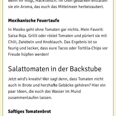
wenn ihr mögt, Hackfleisch. Im Ofen gebacken entfalten
sie ein Aroma, das euch das Mittelmeer herbeizaubert.
Mexikanische Feuertaufe
In Mexiko geht ohne Tomaten gar nichts. Mein Favorit:
Salsa Roja. Grillt oder röstet Tomaten und püriert sie mit
Chili, Zwiebeln und Knoblauch. Das Ergebnis ist so
feurig und lecker, dass eure Tacos oder Tortilla-Chips vor
Freude hüpfen werden!
Salattomaten in der Backstube
Jetzt wird's kreativ! Wer sagt denn, dass Tomaten nicht
auch in Brote und herzhafte Gebäcke gehören? Hier ein
paar Ideen, die euch das Wasser im Mund
zusammenlaufen lassen.
Saftiges Tomatenbrot