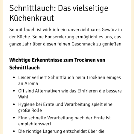
Schnittlauch: Das vielseitige
Küchenkraut
Schnittlauch ist wirklich ein unverzichtbares Gewürz in
der Küche. Seine Konservierung ermöglicht es uns, das
ganze Jahr über diesen feinen Geschmack zu genießen.
Wichtige Erkenntnisse zum Trocknen von
Schnittlauch
Leider verliert Schnittlauch beim Trocknen einiges
an Aroma
Oft sind Alternativen wie das Einfrieren die bessere
Wahl
Hygiene bei Ernte und Verarbeitung spielt eine
große Rolle
Eine schnelle Verarbeitung nach der Ernte ist
empfehlenswert
Die richtige Lagerung entscheidet über die