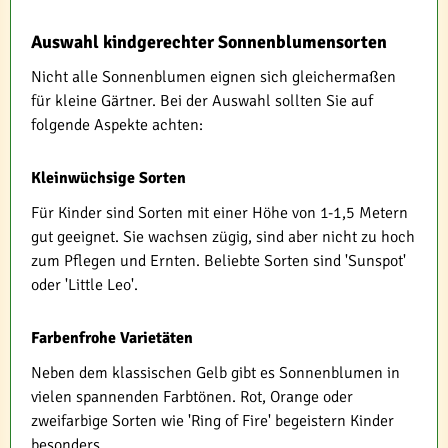
Auswahl kindgerechter Sonnenblumensorten
Nicht alle Sonnenblumen eignen sich gleichermaßen
für kleine Gärtner. Bei der Auswahl sollten Sie auf
folgende Aspekte achten:
Kleinwüchsige Sorten
Für Kinder sind Sorten mit einer Höhe von 1-1,5 Metern
gut geeignet. Sie wachsen zügig, sind aber nicht zu hoch
zum Pflegen und Ernten. Beliebte Sorten sind 'Sunspot'
oder 'Little Leo'.
Farbenfrohe Varietäten
Neben dem klassischen Gelb gibt es Sonnenblumen in
vielen spannenden Farbtönen. Rot, Orange oder
zweifarbige Sorten wie 'Ring of Fire' begeistern Kinder
besonders.