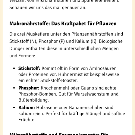
Vielzahl von Mikronährstoffen und Spurenelementen.
Schauen wir uns das mal genauer an.
Makronährstoffe: Das Kraftpaket für Pflanzen
Die drei Musketiere unter den Pflanzennährstoffen sind
Stickstoff (N), Phosphor (P) und Kalium (K). Biologische
Dünger enthalten diese in unterschiedlichen Mengen
und Formen:
Stickstoff:
Kommt oft in Form von Aminosäuren
oder Proteinen vor. Hühnermist ist beispielsweise
ein echter Stickstoff-Booster.
Phosphor:
Knochenmehl oder Guano sind echte
Phosphor-Bomben. Gut für Wurzelwachstum und
Blütenbildung.
Kalium:
Holzasche oder Bananenschalen sind
kaliumreich. Perfekt für kräftige Stängel und saftige
Früchte.