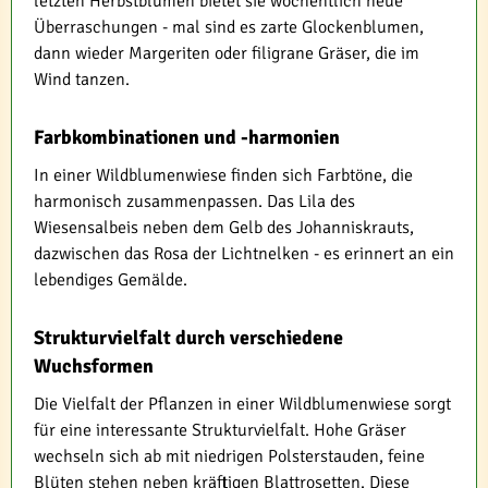
letzten Herbstblumen bietet sie wöchentlich neue
Überraschungen - mal sind es zarte Glockenblumen,
dann wieder Margeriten oder filigrane Gräser, die im
Wind tanzen.
Farbkombinationen und -harmonien
In einer Wildblumenwiese finden sich Farbtöne, die
harmonisch zusammenpassen. Das Lila des
Wiesensalbeis neben dem Gelb des Johanniskrauts,
dazwischen das Rosa der Lichtnelken - es erinnert an ein
lebendiges Gemälde.
Strukturvielfalt durch verschiedene
Wuchsformen
Die Vielfalt der Pflanzen in einer Wildblumenwiese sorgt
für eine interessante Strukturvielfalt. Hohe Gräser
wechseln sich ab mit niedrigen Polsterstauden, feine
Blüten stehen neben kräftigen Blattrosetten. Diese