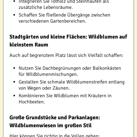
Integrieren Sie Totholz und Steinhaufen als
zusätzliche Lebensräume.
Schaffen Sie fließende Übergänge zwischen
verschiedenen Gartenbereichen.
Stadtgärten und kleine Flächen: Wildblumen auf
kleinstem Raum
Auch auf begrenztem Platz lässt sich Vielfalt schaffen:
Nutzen Sie Dachbegrünungen oder Balkonkästen
für Wildblumenmischungen.
Gestalten Sie schmale Wildblumenstreifen entlang
von Wegen oder Zäunen.
Kombinieren Sie Wildblumen mit Kräutern in
Hochbeeten.
Große Grundstücke und Parkanlagen:
Wildblumenwiesen im großen Stil
Hier können Sie richtig in die Vollen gehen: