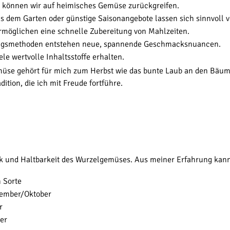
n können wir auf heimisches Gemüse zurückgreifen.
dem Garten oder günstige Saisonangebote lassen sich sinnvoll v
ermöglichen eine schnelle Zubereitung von Mahlzeiten.
ungsmethoden entstehen neue, spannende Geschmacksnuancen.
ele wertvolle Inhaltsstoffe erhalten.
se gehört für mich zum Herbst wie das bunte Laub an den Bäume
ition, die ich mit Freude fortführe.
ck und Haltbarkeit des Wurzelgemüses. Aus meiner Erfahrung kann
h Sorte
ptember/Oktober
r
ber