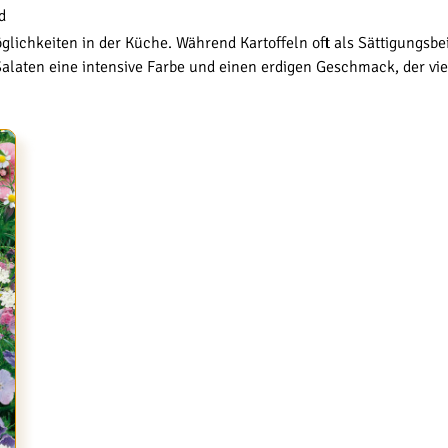
d
glichkeiten in der Küche. Während Kartoffeln oft als Sättigungsb
Salaten eine intensive Farbe und einen erdigen Geschmack, der vi