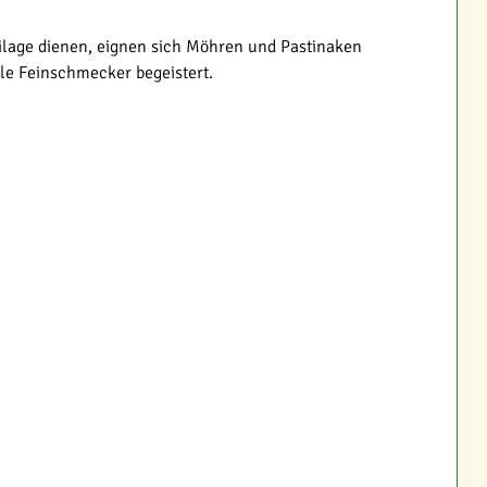
eilage dienen, eignen sich Möhren und Pastinaken
ele Feinschmecker begeistert.