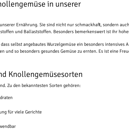
nollengemüse in unserer
unserer Ernährung. Sie sind nicht nur schmackhaft, sondern auch
stoffen und Ballaststoffen. Besonders bemerkenswert ist ihr hohe
t, dass selbst angebautes Wurzelgemüse ein besonders intensives
en und so besonders gesundes Gemüse zu ernten. Es ist eine Freu
und Knollengemüsesorten
end. Zu den bekanntesten Sorten gehören:
ydraten
ng für viele Gerichte
rwendbar