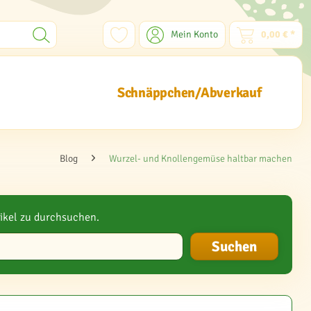
Mein Konto
0,00 € *
Schnäppchen/Abverkauf
Blog
Wurzel- und Knollengemüse haltbar machen
ikel zu durchsuchen.