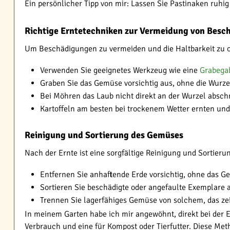
Ein persönlicher Tipp von mir: Lassen Sie Pastinaken ruhi
Richtige Erntetechniken zur Vermeidung von Besc
Um Beschädigungen zu vermeiden und die Haltbarkeit zu op
Verwenden Sie geeignetes Werkzeug wie eine
Grabega
Graben Sie das Gemüse vorsichtig aus, ohne die Wurze
Bei Möhren das Laub nicht direkt an der Wurzel absch
Kartoffeln am besten bei trockenem Wetter ernten und 
Reinigung und Sortierung des Gemüses
Nach der Ernte ist eine sorgfältige Reinigung und Sortierun
Entfernen Sie anhaftende Erde vorsichtig, ohne das 
Sortieren Sie beschädigte oder angefaulte Exemplare 
Trennen Sie lagerfähiges Gemüse von solchem, das zei
In meinem Garten habe ich mir angewöhnt, direkt bei der E
Verbrauch und eine für Kompost oder Tierfutter. Diese Metho