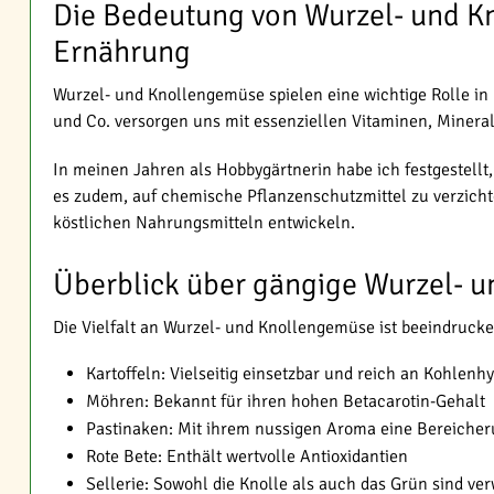
Die Bedeutung von Wurzel- und K
Ernährung
Wurzel- und Knollengemüse spielen eine wichtige Rolle in 
und Co. versorgen uns mit essenziellen Vitaminen, Mineral
In meinen Jahren als Hobbygärtnerin habe ich festgestell
es zudem, auf chemische Pflanzenschutzmittel zu verzicht
köstlichen Nahrungsmitteln entwickeln.
Überblick über gängige Wurzel- 
Die Vielfalt an Wurzel- und Knollengemüse ist beeindruck
Kartoffeln: Vielseitig einsetzbar und reich an Kohlenh
Möhren: Bekannt für ihren hohen Betacarotin-Gehalt
Pastinaken: Mit ihrem nussigen Aroma eine Bereicheru
Rote Bete: Enthält wertvolle Antioxidantien
Sellerie: Sowohl die Knolle als auch das Grün sind ve