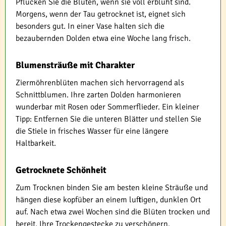
Pflücken Sie die Blüten, wenn sie voll erblüht sind.
Morgens, wenn der Tau getrocknet ist, eignet sich
besonders gut. In einer Vase halten sich die
bezaubernden Dolden etwa eine Woche lang frisch.
Blumensträuße mit Charakter
Ziermöhrenblüten machen sich hervorragend als
Schnittblumen. Ihre zarten Dolden harmonieren
wunderbar mit Rosen oder Sommerflieder. Ein kleiner
Tipp: Entfernen Sie die unteren Blätter und stellen Sie
die Stiele in frisches Wasser für eine längere
Haltbarkeit.
Getrocknete Schönheit
Zum Trocknen binden Sie am besten kleine Sträuße und
hängen diese kopfüber an einem luftigen, dunklen Ort
auf. Nach etwa zwei Wochen sind die Blüten trocken und
bereit, Ihre Trockengestecke zu verschönern.