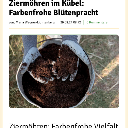
Ziermöhren im Kübel:
Farbenfrohe Blütenpracht
von:
Maria Wagner-Lichtenberg
29.08.24 08:42
0 Kommentare
Ziermöhren: Farbenfrohe Vielfalt