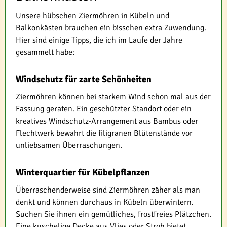
Unsere hübschen Ziermöhren in Kübeln und
Balkonkästen brauchen ein bisschen extra Zuwendung.
Hier sind einige Tipps, die ich im Laufe der Jahre
gesammelt habe:
Windschutz für zarte Schönheiten
Ziermöhren können bei starkem Wind schon mal aus der
Fassung geraten. Ein geschützter Standort oder ein
kreatives Windschutz-Arrangement aus Bambus oder
Flechtwerk bewahrt die filigranen Blütenstände vor
unliebsamen Überraschungen.
Winterquartier für Kübelpflanzen
Überraschenderweise sind Ziermöhren zäher als man
denkt und können durchaus in Kübeln überwintern.
Suchen Sie ihnen ein gemütliches, frostfreies Plätzchen.
Eine kuschelige Decke aus Vlies oder Stroh bietet